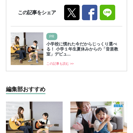
この記事をシェア
PR
小学校に慣れた今だからじっくり選べ
る！ 小学１年生夏休みからの「音楽教
室」デビュ...
この記事も読む >>
編集部おすすめ