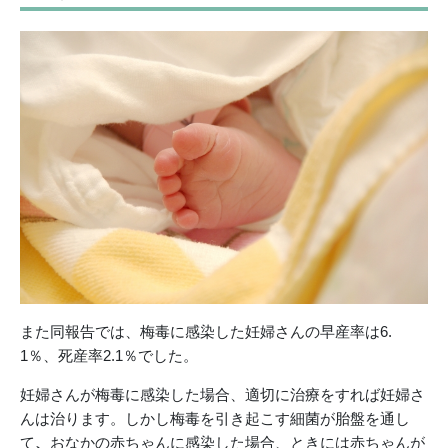
また同報告では、梅毒に感染した妊婦さんの早産率は6.
1％、死産率2.1％でした。
妊婦さんが梅毒に感染した場合、適切に治療をすれば妊婦さ
んは治ります。しかし梅毒を引き起こす細菌が胎盤を通し
て
、
おなかの赤ちゃんに感染した場合、ときには赤ちゃんが