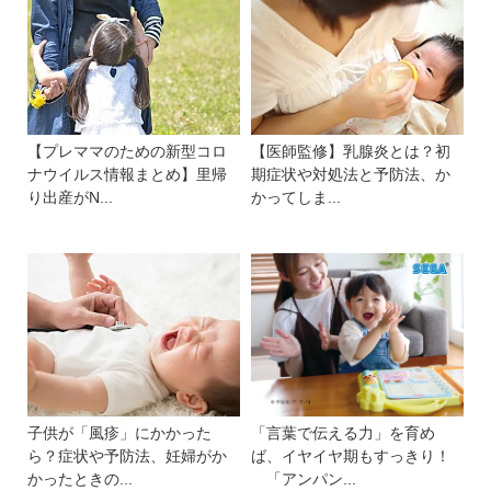
【プレママのための新型コロ
【医師監修】乳腺炎とは？初
ナウイルス情報まとめ】里帰
期症状や対処法と予防法、か
り出産がN...
かってしま...
子供が「風疹」にかかった
「言葉で伝える力」を育め
ら？症状や予防法、妊婦がか
ば、イヤイヤ期もすっきり！
かったときの...
「アンパン...