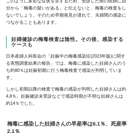
このように多彩な症状を呈するため、受診した際の医師に自
分から「梅毒の疑いがある」と伝えないと、梅毒の検査をし
ないでしょう。そのため早期発見が遅れて、夫婦間の感染に
つながることもあります。
妊婦健診の梅毒検査は陰性。その後、感染する
ケースも
日本産婦人科医会の「妊娠中の梅毒感染症(2023年版)に関す
る実態調査結果の報告」では、梅毒に感染した妊婦さんのう
ち約80％は妊娠初期に行う梅毒検査で感染が判明していま
す。
しかし初期以降の検査で梅毒の感染が判明した妊婦さんは約
4.8％。妊娠健診未受診などで感染時期が不明な妊婦さんは
約14％でした。
梅毒に感染した妊婦さんの早産率は6.1％、死産率
2.1％