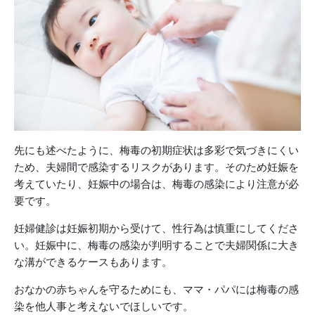
先にも述べたように、梅毒の初期症状は多彩で気づきにくい
ため、夫婦間で感染するリスクがあります。そのため妊娠を
考えていたり、妊娠中の場合は、梅毒の感染により注意が必
要です。
妊婦健診は妊娠初期から受けて、性行為は慎重にしてくださ
い。妊娠中に、梅毒の感染が判明することで夫婦関係に大き
な溝ができるケースもあります。
おなかの赤ちゃんを守るためにも、ママ・パパには梅毒の感
染を他人事と考えないでほしいです。