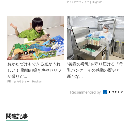
PR（セガフェイブ｜HugKum）
おかたづけもできる点がうれ
“善意の母乳”を守り届ける「母
しい！ 動物の鳴き声やセリフ
乳バンク」その感動の歴史と
が盛りだ...
新たな...
PR（タカラトミー｜Hugkum）
Recommended by
関連記事