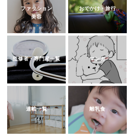
ファッション
おでかけ・旅行
美容
監修者・専門家一覧
マンガ
連載一覧
離乳食