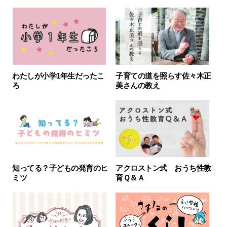
わたしが小学1年生だったこ
子育ての道を照らす佐々木正
ろ
美さんの教え
知ってる？子どもの発育のヒ
アクロストン式 おうち性教
ミツ
育Ｑ＆Ａ