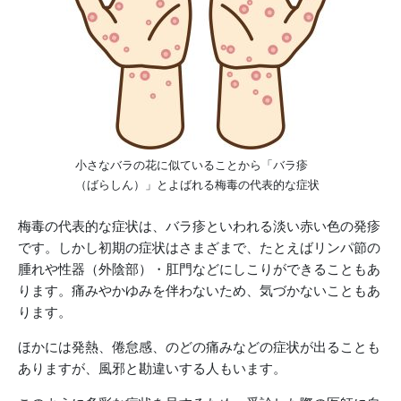
小さなバラの花に似ていることから「バラ疹
（ばらしん）」とよばれる梅毒の代表的な症状
梅毒の代表的な症状は、バラ疹といわれる淡い赤い色の発疹
です。しかし初期の症状はさまざまで、たとえばリンパ節の
腫れや性器（外陰部）・肛門などにしこりができることもあ
ります。痛みやかゆみを伴わないため、気づかないこともあ
ります。
ほかには発熱、倦怠感、のどの痛みなどの症状が出ることも
ありますが、風邪と勘違いする人もいます。