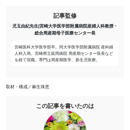
記事監修
児玉由紀先生|宮崎大学医学部附属病院産婦人科教授・
総合周産期母子医療センター長
宮崎医科大学医学部卒。同大学医学部附属病院 産科婦
人科入局。宮崎県立延岡病院 周産期センター医長など
を経て現職。専門は周産期医学、新生児医療。
取材・構成／麻生珠恵
この記事を書いたのは