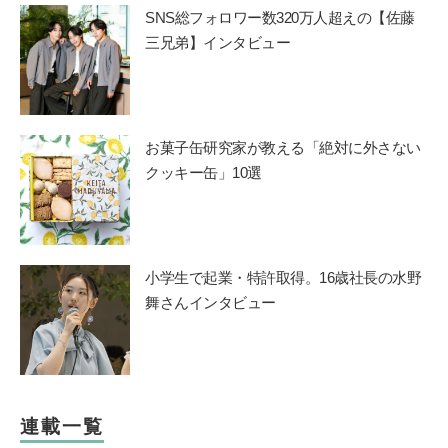
SNS総フォロワー数320万人超えの【佐藤
三兄弟】インタビュー
お菓子缶研究家が教える「絶対に外さない
クッキー缶」10選
小学生で起業・特許取得。16歳社長の水野
舞さんインタビュー
連載一覧