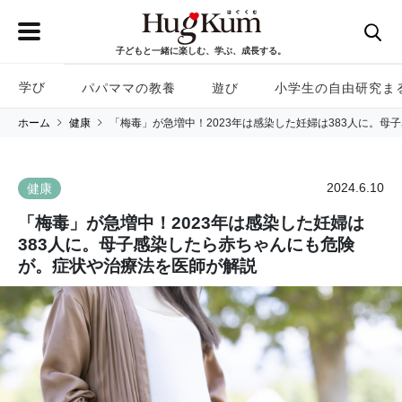
子どもと一緒に楽しむ、学ぶ、成長する。
学び
パパママの教養
遊び
小学生の自由研究ま
ホーム
健康
「梅毒」が急増中！2023年は感染した妊婦は383人に。
2024.6.10
健康
「梅毒」が急増中！2023年は感染した妊婦は
383人に。母子感染したら赤ちゃんにも危険
が。症状や治療法を医師が解説