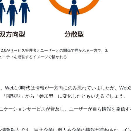
1.0～2.0がサービス管理者とユーザーとの関係で描かれる一方で、3.
ュニティを運営するイメージで描かれる
す。Web1.0時代は情報が一方向にのみ流れていましたが、Web2
。「閲覧型」から「参加型」に変化したともいえるでしょう。
ミュニケーションサービスが普及し、ユーザーが自ら情報を発信す
による情報独占です。巨大企業に個人や企業の情報が集約され、イ