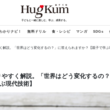
子どもと一緒に楽しむ、学ぶ、成長する。
わかりナビ！
無料ドリル
食・レシピ
マンガ
SDGs
やすく解説。「世界はどう変化するの？」に答えられますか？【親子で学
かりやすく解説。「世界はどう変化するの
ぶ現代技術】