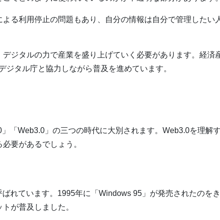
による利用停止の問題もあり、自分の情報は自分で管理したい
、デジタルの力で産業を盛り上げていく必要があります。経済
え、デジタル庁と協力しながら普及を進めています。
.0」「Web3.0」の三つの時代に大別されます。Web3.0を理解
る必要があるでしょう。
と呼ばれています。1995年に「Windows 95」が発売されたのを
ットが普及しました。