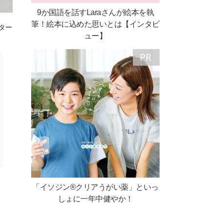
9か国語を話すLaraさんが絵本を執
筆！絵本に込めた思いとは【インタビ
ター
ュー】
「イソジン®クリアうがい薬」といっ
しょに一年中健やか！