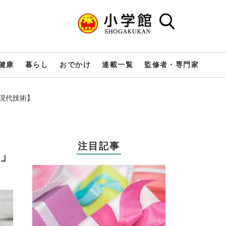
健康
暮らし
おでかけ
連載一覧
監修者・専門家
ぶ現代技術】
注目記事
？」