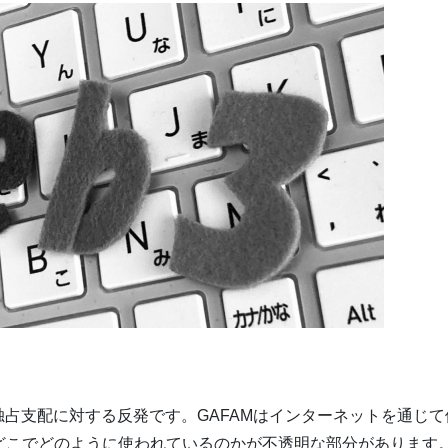
の独占支配に対する反発です。GAFAMはインターネットを通じて
どこでどのように使われているのかが不透明な部分があります