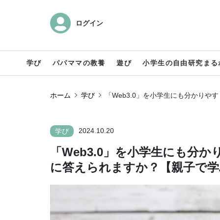
ログイン
学び
パパママの教養
遊び
小学生の自由研究まる
ホーム
学び
「Web3.0」を小学生にも分かり
2024.10.20
学び
「Web3.0」を小学生にも分
に答えられますか？【親子で学