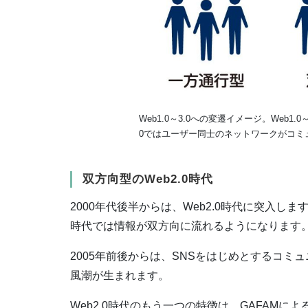
Web1.0～3.0への変遷イメージ。Web
0ではユーザー同士のネットワークがコミ
双方向型のWeb2.0時代
2000年代後半からは、Web2.0時代に突入しま
時代では情報が双方向に流れるようになります
2005年前後からは、SNSをはじめとするコ
風潮が生まれます。
Web2.0時代のもう一つの特徴は、GAFAM