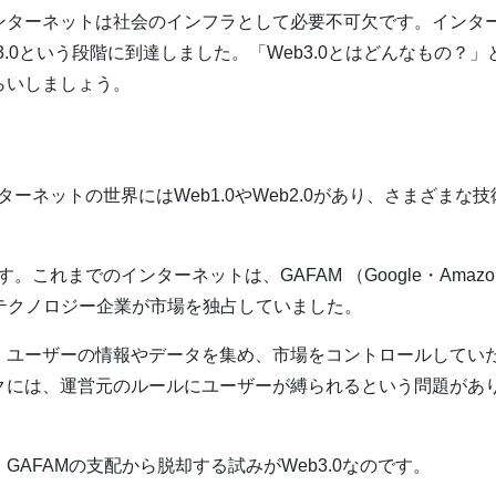
ンターネットは社会のインフラとして必要不可欠です。インタ
3.0という段階に到達しました。「Web3.0とはどんなもの？」
らいしましょう。
ターネットの世界にはWeb1.0やWeb2.0があり、さまざまな技
。これまでのインターネットは、GAFAM （Google・Amazo
される大手テクノロジー企業が市場を独占していました。
、ユーザーの情報やデータを集め、市場をコントロールしてい
クには、運営元のルールにユーザーが縛られるという問題があ
AFAMの支配から脱却する試みがWeb3.0なのです。