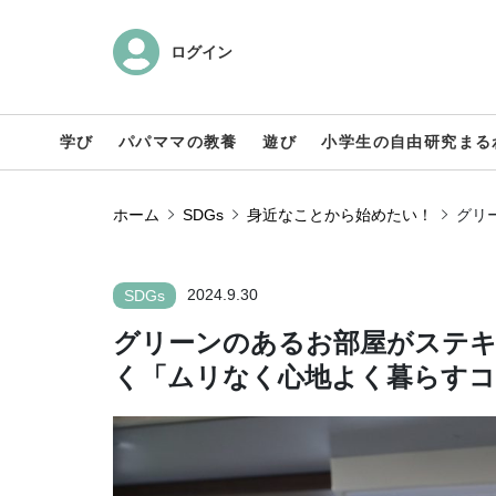
ログイン
学び
パパママの教養
遊び
小学生の自由研究まる
ホーム
SDGs
身近なことから始めたい！
グリ
2024.9.30
SDGs
グリーンのあるお部屋がステキ！
く「ムリなく心地よく暮らすコ