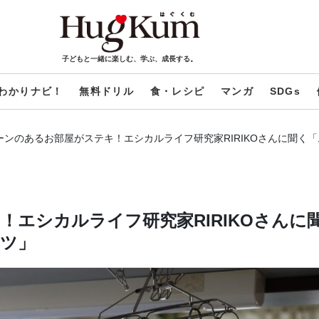
子どもと一緒に楽しむ、学ぶ、成長する。
わかりナビ！
無料ドリル
食・レシピ
マンガ
SDGs
ーンのあるお部屋がステキ！エシカルライフ研究家RIRIKOさんに聞く
エシカルライフ研究家RIRIKOさんに
ツ」