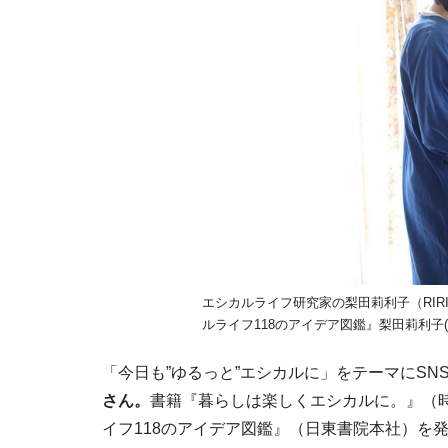
エシカルライフ研究家の梨田莉利子（RIR
ルライフ118のアイデア図鑑』梨田莉利子
「今日も”ゆるっと”エシカルに」をテーマにSN
さん。
書籍『暮らしは楽しくエシカルに。』（
イフ118のアイデア図鑑』（日東書院本社）を