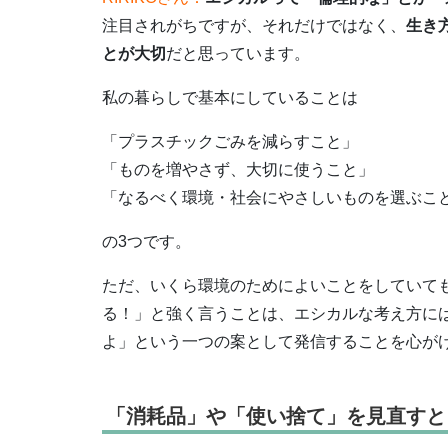
注目されがちですが、それだけではなく、
生き
とが大切
だと思っています。
私の暮らしで基本にしていることは
「プラスチックごみを減らすこと」
「ものを増やさず、大切に使うこと」
「なるべく環境・社会にやさしいものを選ぶこ
の3つです。
ただ、いくら環境のためによいことをしていて
る！」と強く言うことは、エシカルな考え方に
よ」という一つの案として発信することを心が
「消耗品」や「使い捨て」を見直すと