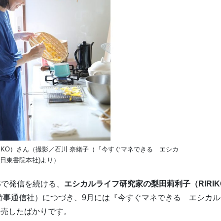
IKO）さん（撮影／石川 奈緒子（『今すぐマネできる エシカ
(日東書院本社)より）
Sで発信を続ける、
エシカルライフ研究家の梨田莉利子（RIRIK
時事通信社）につづき、9月には『今すぐマネできる エシカル
発売したばかりです。