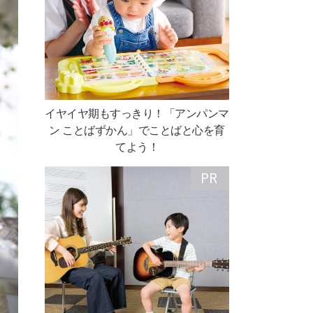
イヤイヤ期もすっきり！「アンパンマ
ン ことばずかん」でことばと心を育
てよう！