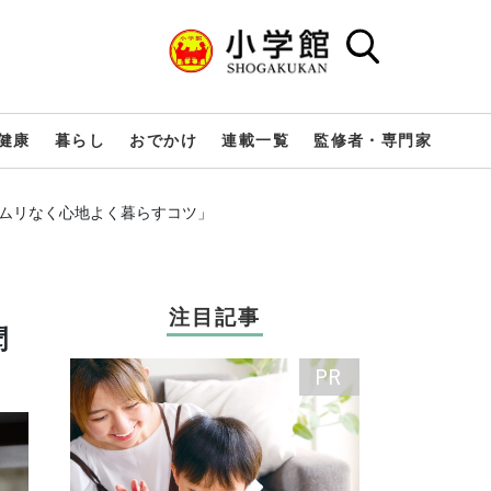
健康
暮らし
おでかけ
連載一覧
監修者・専門家
「ムリなく心地よく暮らすコツ」
注目記事
聞