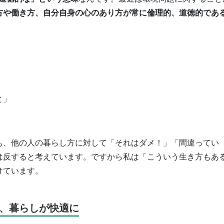
方や働き方、自分自身の心のあり方が常に倫理的、道徳的であ
と」
も、他の人の暮らし方に対して「それはダメ！」「間違ってい
は反すると考えています。ですから私は「こういう生き方もあ
けています。
、暮らしが快適に