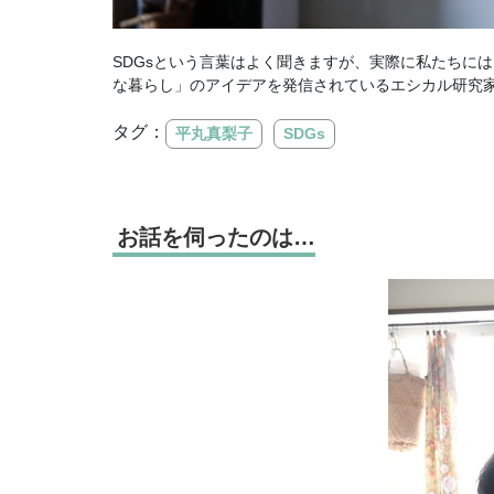
SDGsという言葉はよく聞きますが、実際に私たちに
な暮らし」のアイデアを発信されているエシカル研究
タグ：
平丸真梨子
SDGs
お話を伺ったのは…