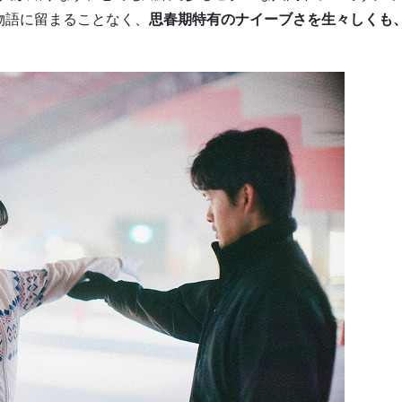
物語に留まることなく、
思春期特有のナイーブさを生々しくも