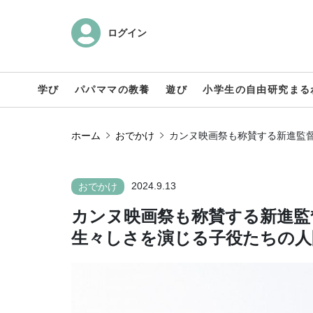
ログイン
学び
パパママの教養
遊び
小学生の自由研究まる
ホーム
おでかけ
カンヌ映画祭も称賛する新進監
2024.9.13
おでかけ
カンヌ映画祭も称賛する新進監
生々しさを演じる子役たちの人