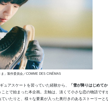
ま」製作委員会／COMME DES CINÉMAS
ィギュアスケートを習っていた経験から、
「雪が降りはじめてか
うことで始まった本企画。主軸は、淡くて小さな恋の物語です
れていたりと、様々な要素が入った奥行きのあるストーリーと