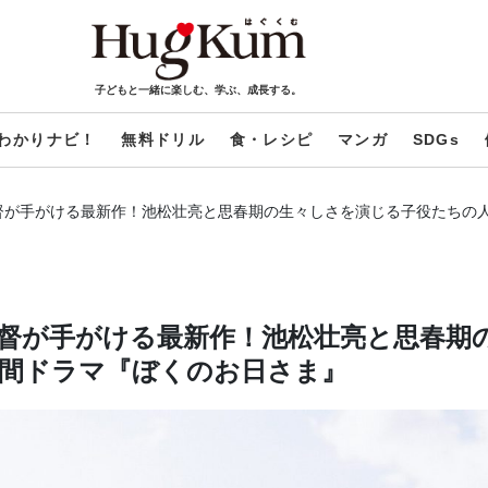
子どもと一緒に楽しむ、学ぶ、成長する。
わかりナビ！
無料ドリル
食・レシピ
マンガ
SDGs
督が手がける最新作！池松壮亮と思春期の生々しさを演じる子役たちの
督が手がける最新作！池松壮亮と思春期
間ドラマ『ぼくのお日さま』