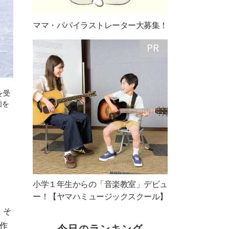
ママ・パパイラストレーター大募集！
を受
価を
小学１年生からの「音楽教室」デビュ
ー！【ヤマハミュージックスクール】
、そ
作
今日のランキング