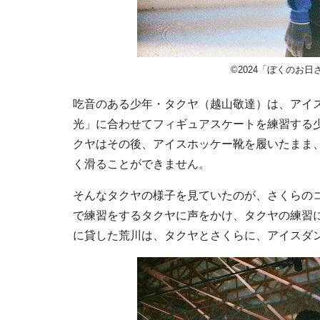
©2024「ぼくのお⽇さ
吃⾳のある少年・タクヤ（越⼭敬達）は、アイ
光」に合わせてフィギュアスケートを練習する
クヤはその後、アイスホッケー靴を履いたまま
く滑ることができません。
そんなタクヤの様子を見ていたのが、さくらの
で練習をするタクヤに声をかけ、タクヤの練習
に貸した荒川は、タクヤとさくらに、アイスダ