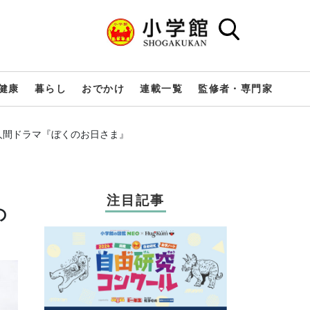
健康
暮らし
おでかけ
連載一覧
監修者・専門家
人間ドラマ『ぼくのお日さま』
注目記事
の