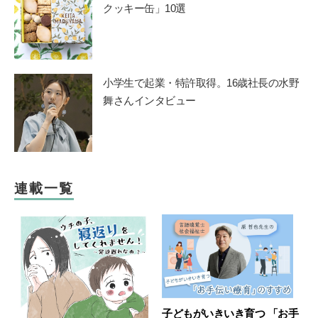
クッキー缶」10選
小学生で起業・特許取得。16歳社長の水野
舞さんインタビュー
連載一覧
子どもがいきいき育つ 「お手