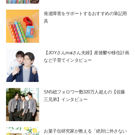
発達障害をサポートするおすすめの筆記用
具
【JOYさんmaiさん夫婦】産後鬱や移住計画
など子育てインタビュー
SNS総フォロワー数320万人超えの【佐藤
三兄弟】インタビュー
お菓子缶研究家が教える「絶対に外さない