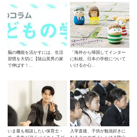
脳の機能を活かすには、生活
「海外から帰国してインター
習慣を大切に【隂山英男の家
に転校。日本の学校について
で伸ばす！...
いけるか心...
いま最も相談したい保育士・
入学直後、子供が勉強好きに