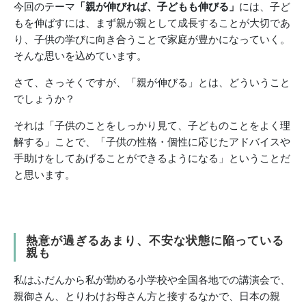
今回のテーマ
「親が伸びれば、子どもも伸びる」
には、子ど
もを伸ばすには、まず親が親として成長することが大切であ
り、子供の学びに向き合うことで家庭が豊かになっていく。
そんな思いを込めています。
さて、さっそくですが、「親が伸びる」とは、どういうこと
でしょうか？
それは「子供のことをしっかり見て、子どものことをよく理
解する」ことで、「子供の性格・個性に応じたアドバイスや
手助けをしてあげることができるようになる」ということだ
と思います。
熱意が過ぎるあまり、不安な状態に陥っている
親も
私はふだんから私が勤める小学校や全国各地での講演会で、
親御さん、とりわけお母さん方と接するなかで、日本の親