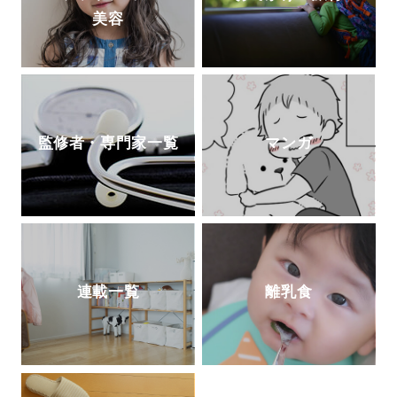
美容
監修者・専門家一覧
マンガ
連載一覧
離乳食