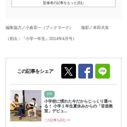
監修者の記事をもっと読む
編集協力／小倉宏一（ブックマーク） 撮影／本田犬友
（初出：『小学一年生』2014年4月号）
この記事をシェア
PR
小学校に慣れた今だからじっくり選べ
る！ 小学１年生夏休みからの「音楽教
室」デビュ...
この記事も読む >>