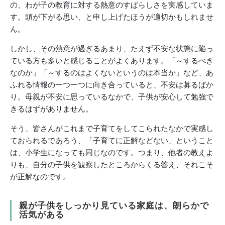
の、わが子の教育に対する熱意のすばらしさを実感していま
す。頭が下がる思い、と申し上げたほうが適切かもしれませ
ん。
しかし、その熱意が過ぎるあまり、たえず不安な状態に陥っ
ている方も多いと感じることがよくあります。「～するべき
なのか」「～するのはよくないというのは本当か」など、あ
ふれる情報の一つ一つに向き合っていると、不安は募るばか
り。母親が不安に思っているなかで、子供が安心して勉強で
きるはずがありません。
そう、皆さんがこれまで子育てをしてこられたなかで実感し
ておられるであろう、「子育てに正解などない」ということ
は、小学生になっても同じなのです。つまり、他者の教えよ
りも、自分の子供を観察したところからくる答え、それこそ
が正解なのです。
親が子供をしっかり見ている家庭は、朗らかで
活気がある