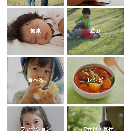
健康
遊ぶ
食べる
レシピ
ファッション
おでかけ・旅行