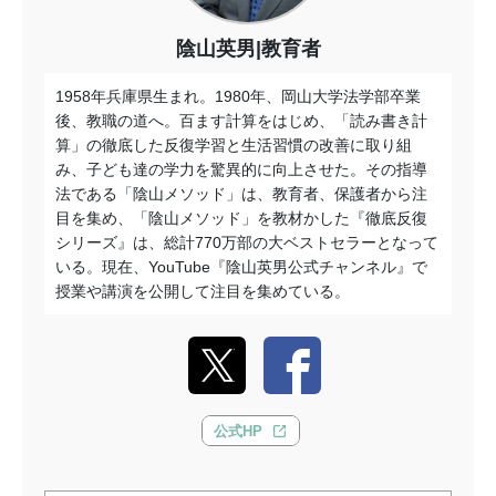
陰山英男|教育者
1958年兵庫県生まれ。1980年、岡山大学法学部卒業
後、教職の道へ。百ます計算をはじめ、「読み書き計
算」の徹底した反復学習と生活習慣の改善に取り組
み、子ども達の学力を驚異的に向上させた。その指導
法である「陰山メソッド」は、教育者、保護者から注
目を集め、「陰山メソッド」を教材かした『徹底反復
シリーズ』は、総計770万部の大ベストセラーとなって
いる。現在、YouTube『陰山英男公式チャンネル』で
授業や講演を公開して注目を集めている。
公式HP