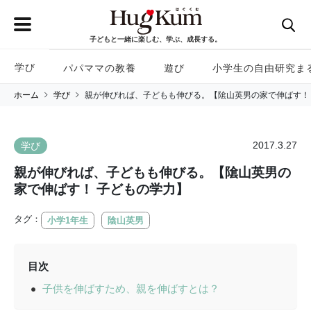
子どもと一緒に楽しむ、学ぶ、成長する。
学び
パパママの教養
遊び
小学生の自由研究ま
ホーム
学び
親が伸びれば、子どもも伸びる。【隂山英男の家で伸ばす！
2017.3.27
学び
親が伸びれば、子どもも伸びる。【隂山英男の
家で伸ばす！ 子どもの学力】
タグ：
小学1年生
陰山英男
目次
子供を伸ばすため、親を伸ばすとは？