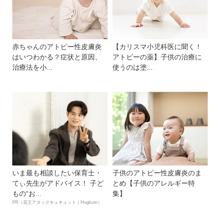
赤ちゃんのアトピー性皮膚炎
【カリスマ小児科医に聞く！
はいつわかる？症状と原因、
アトピーの薬】子供の治療に
治療法を小...
使うのは塗...
いま最も相談したい保育士・
子供のアトピー性皮膚炎のま
てぃ先生がアドバイス！ 子ど
とめ【子供のアレルギー特
もの“お...
集】
PR（花王アタックキュキュット｜Hugkum）