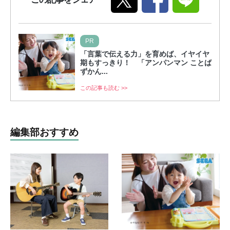
PR
「言葉で伝える力」を育めば、イヤイヤ
期もすっきり！ 「アンパンマン ことば
ずかん...
この記事も読む >>
編集部おすすめ