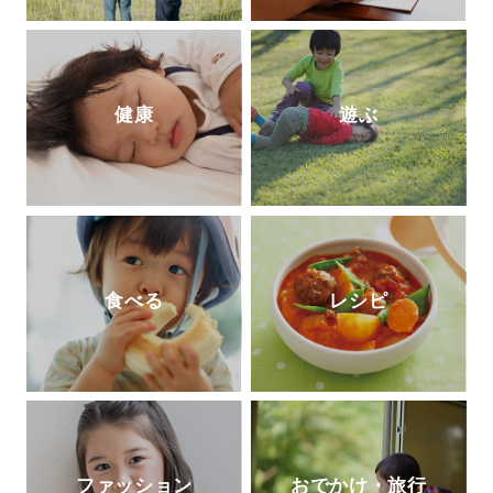
健康
遊ぶ
食べる
レシピ
ファッション
おでかけ・旅行