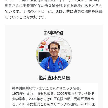
患者さんに中長期的な治療展望を説明する義務があると考え
ています。子供のアトピーは、医師と共に適切な治療を継続
していくことが大切です。
記事監修
北浜 直|小児科医
神奈川県川崎市・北浜こどもクリニック院長。
1976年生まれ、埼玉県出身。2002年聖マリアンナ医科
大学卒業。2006年からは山王病院の新生児科医長務め
る。2010年に北浜こどもクリニックを開院。2012年医