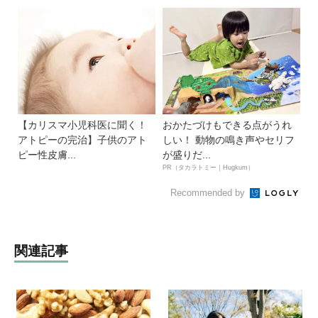
【カリスマ小児科医に聞く！
おかたづけもできる点がうれ
アトピーの完治】子供のアト
しい！ 動物の鳴き声やセリフ
ピー性皮膚...
が盛りだ...
PR（タカラトミー｜Hugkum）
Recommended by
関連記事