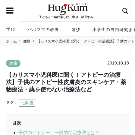
子どもと一緒に楽しむ、学ぶ、成長する。
学び
パパママの教養
遊び
小学生の自由研究ま
ホーム
健康
【カリスマ小児科医に聞く！アトピーの治療法】子供のアト
2019.10.18
健康
【カリスマ小児科医に聞く！アトピーの治療
法】子供のアトピー性皮膚炎のスキンケア・薬
物療法・薬を使わない治療法など
タグ：
北浜 直
目次
子供のアトピー、一般的な治療法とは？