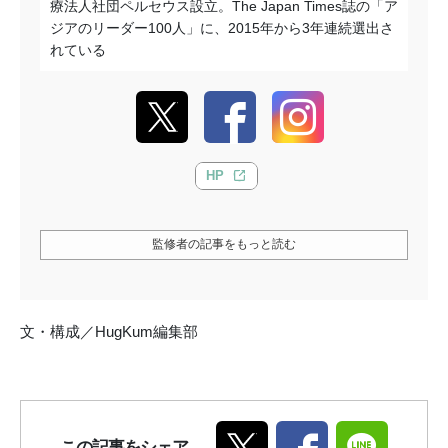
療法人社団ペルセウス設立。The Japan Times誌の「ア
ジアのリーダー100人」に、2015年から3年連続選出さ
れている
HP
監修者の記事をもっと読む
文・構成／HugKum編集部
この記事をシェア