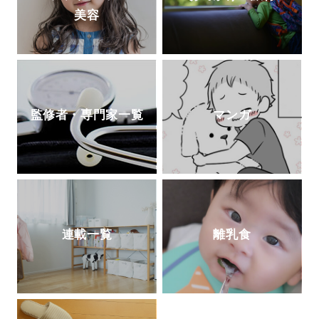
美容
監修者・専門家一覧
マンガ
連載一覧
離乳食