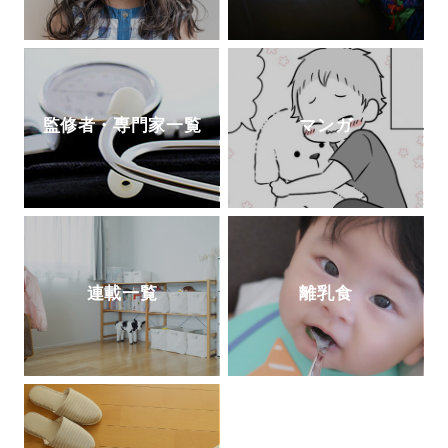
監修者・専門家一覧
マンガ
連載一覧
離乳食