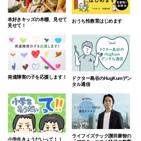
本好きキッズの本棚、見せて
おうち性教育はじめます
見せて！
発達障害の子を応援します！
ドクター島谷のHugKumデン
タル通信
ライフイズテック讃井康智の
小学生きょうだいって！！