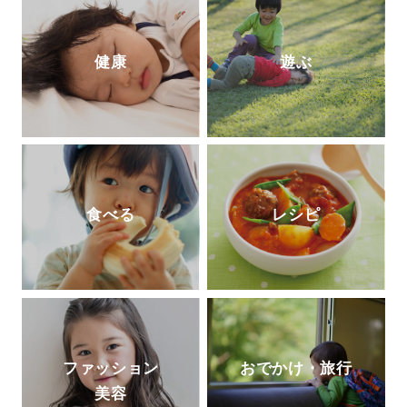
健康
遊ぶ
食べる
レシピ
ファッション
おでかけ・旅行
美容