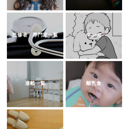
監修者・専門家一覧
マンガ
連載一覧
離乳食