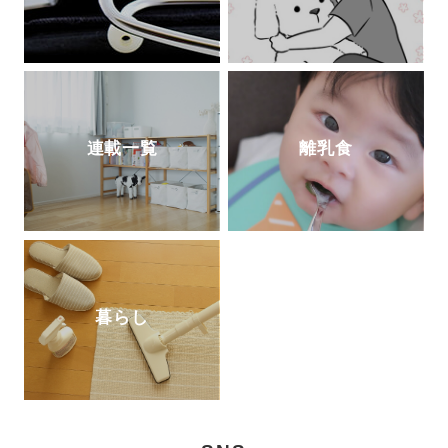
連載一覧
離乳食
暮らし