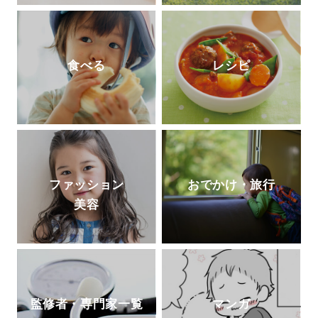
食べる
レシピ
ファッション
おでかけ・旅行
美容
監修者・専門家一覧
マンガ