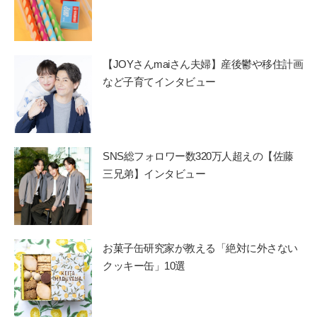
【JOYさんmaiさん夫婦】産後鬱や移住計画
など子育てインタビュー
SNS総フォロワー数320万人超えの【佐藤
三兄弟】インタビュー
お菓子缶研究家が教える「絶対に外さない
クッキー缶」10選