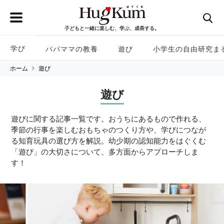
子どもと一緒に楽しむ、学ぶ、成長する。
学び
パパママの教養
遊び
小学生の自由研究ま
ホーム
遊び
遊び
遊びに関する記事一覧です。おうちにあるもので作れる、
季節の行事を楽しむおもちゃのつくり方や、学びにつなが
る知育玩具の選び方を解説。幼少期の認知能力をはぐくむ
「遊び」の大切さについて、多方面からアプローチしま
す！