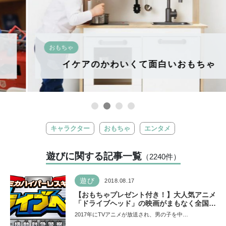
おもちゃ
イケアのかわいくて面白いおもちゃ
キャラクター
おもちゃ
エンタメ
遊びに関する記事一覧
（2240
件
）
遊び
2018.08.17
【おもちゃプレゼント付き！】大人気アニメ
「ドライブヘッド」の映画がまもなく全国公
開！
2017年にTVアニメが放送され、男の子を中…