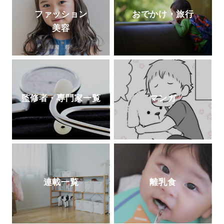
ファッション
おでかけ・旅行
美容
監修者・専門家一覧
マンガ
連載一覧
離乳食