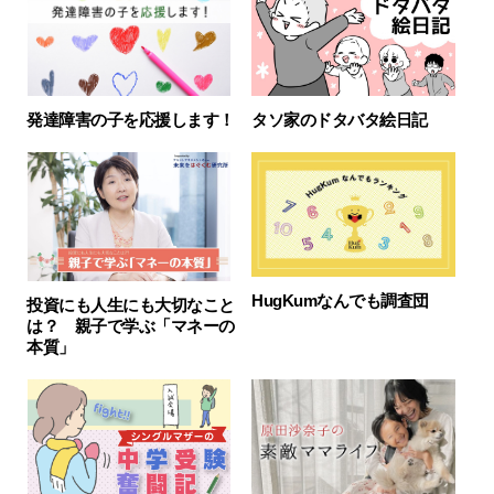
発達障害の子を応援します！
タソ家のドタバタ絵日記
HugKumなんでも調査団
投資にも人生にも大切なこと
は？ 親子で学ぶ「マネーの
本質」