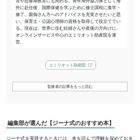
育や思春期教育にも関わる。青年海外協力隊として海
外に赴任後、国際保健を学ぶために修士課程に進学・
修了。親御さん方へのアドバイスを充実させたいと思
い、保育士・公認心理師の資格を取得して役立ててい
る。現在は、世界に住む妊婦さんや産後の方向けに、
オンラインサービス中心のエミリオット助産院を運
営。
エミリオット助産院
監修者の記事をもっと読む
編集部が選んだ【ジーナ式のおすすめ本】
ジーナ式を実践するときには、本を読んで理解を深めておき