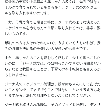
諸外国の王室や上流階級の赤ちゃんの多くは、母乳ではなく
ミルクで育てられている場合も多く、ジーナ式のスケジュー
ルを取り入れやすいのです。
一方、母乳で育てる場合は特に、ジーナ式のような決まった
スケジュールを赤ちゃんの生活に取り入れるのは、非常に難
しいものです。
母乳の出方は人それぞれなので、うまくいく人もいれば、授
乳の時間を決めるのを難しい人が多いのも事実です。
また、赤ちゃんのことを愛おしく感じて、今すぐ抱っこした
いのに、「ジーナ式では、今は抱っこができない時間帯だか
ら」などと我慢することは、子育ての本末転倒とも言えるか
もしれません。
ジーナ式のスケジュール管理は、親が赤ちゃんにしてあげた
いことを我慢してまで行うことではない、という考え方もあ
りますから、決して無理をしないようにしてください。
ジーナ式を取り入れる際は、そのメソッドを理解し、デメリ