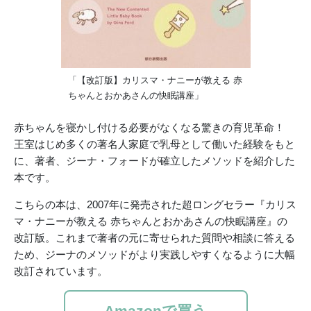
「【改訂版】カリスマ・ナニーが教える 赤
ちゃんとおかあさんの快眠講座」
赤ちゃんを寝かし付ける必要がなくなる驚きの育児革命！
王室はじめ多くの著名人家庭で乳母として働いた経験をもと
に、著者、ジーナ・フォードが確立したメソッドを紹介した
本です。
こちらの本は、2007年に発売された超ロングセラー『カリス
マ・ナニーが教える 赤ちゃんとおかあさんの快眠講座』の
改訂版。これまで著者の元に寄せられた質問や相談に答える
ため、ジーナのメソッドがより実践しやすくなるように大幅
改訂されています。
Amazonで買う