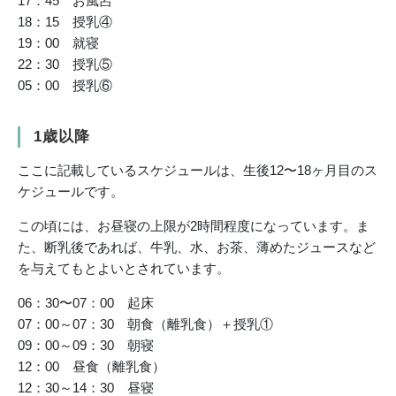
17：45 お風呂
18：15 授乳④
19：00 就寝
22：30 授乳⑤
05：00 授乳⑥
1歳以降
ここに記載しているスケジュールは、生後12〜18ヶ月目のス
ケジュールです。
この頃には、お昼寝の上限が2時間程度になっています。ま
た、断乳後であれば、牛乳、水、お茶、薄めたジュースなど
を与えてもとよいとされています。
06：30〜07：00 起床
07：00～07：30 朝食（離乳食）＋授乳①
09：00～09：30 朝寝
12：00 昼食（離乳食）
12：30～14：30 昼寝