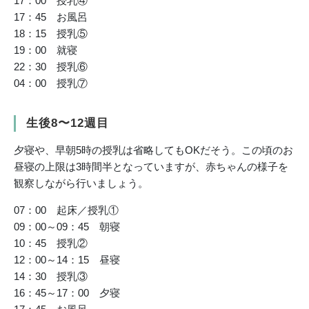
17：00 授乳④
17：45 お風呂
18：15 授乳⑤
19：00 就寝
22：30 授乳⑥
04：00 授乳⑦
生後8〜12週目
夕寝や、早朝5時の授乳は省略してもOKだそう。この頃のお
昼寝の上限は3時間半となっていますが、赤ちゃんの様子を
観察しながら行いましょう。
07：00 起床／授乳①
09：00～09：45 朝寝
10：45 授乳②
12：00～14：15 昼寝
14：30 授乳③
16：45～17：00 夕寝