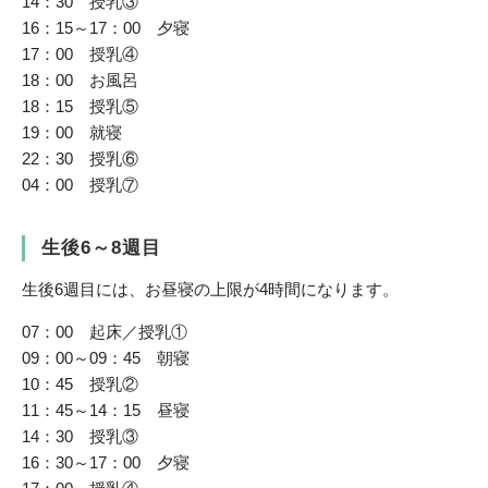
14：30 授乳③
16：15～17：00 夕寝
17：00 授乳④
18：00 お風呂
18：15 授乳⑤
19：00 就寝
22：30 授乳⑥
04：00 授乳⑦
生後6～8週目
生後6週目には、お昼寝の上限が4時間になります。
07：00 起床／授乳①
09：00～09：45 朝寝
10：45 授乳②
11：45～14：15 昼寝
14：30 授乳③
16：30～17：00 夕寝