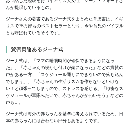
お世話した経験を持つイギリス人女性、ジーナ・フォードさ
んが提唱しているもの。
ジーナさんの著書であるジーナ式をまとめた育児書は、イギ
リスで75万部ものベストセラーとなり、今や育児のバイブル
とも呼ばれているそうです。
賛否両論あるジーナ式
ジーナ式は、「ママの睡眠時間が確保できるようになっ
た」、「赤ちゃんの寝かし付けが楽になった」などの賞賛の
声がある一方、「スケジュール通りにできないので落ち込ん
でしまう」、「赤ちゃんの生活リズムを作らないといけな
い！と頑張ってしまうので、ストレスを感じる」「緻密なス
ケジュールが軍隊みたいで、赤ちゃんがかわいそう」などの
声も…。
ジーナ式は海外の赤ちゃんを基準に考えられているため、日
本の赤ちゃんには合わない部分もあるようです。