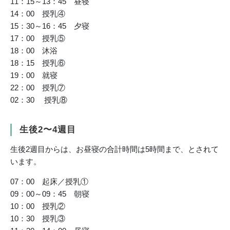
11：15～13：45 昼寝
14：00 授乳④
15：30～16：45 夕寝
17：00 授乳⑤
18：00 沐浴
18：15 授乳⑥
19：00 就寝
22：00 授乳⑦
02：30 授乳⑧
生後2〜4週目
生後2週目からは、お昼寝の合計時間は5時間まで、とされて
います。
07：00 起床／授乳①
09：00～09：45 朝寝
10：00 授乳②
10：30 授乳③