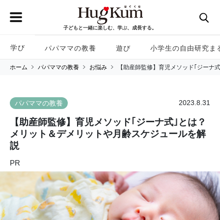
子どもと一緒に楽しむ、学ぶ、成長する。
学び
パパママの教養
遊び
小学生の自由研究ま
ホーム
パパママの教養
お悩み
【助産師監修】育児メソッド｢ジーナ式
2023.8.31
パパママの教養
【助産師監修】育児メソッド｢ジーナ式｣とは？
メリット＆デメリットや月齢スケジュールを解
説
PR