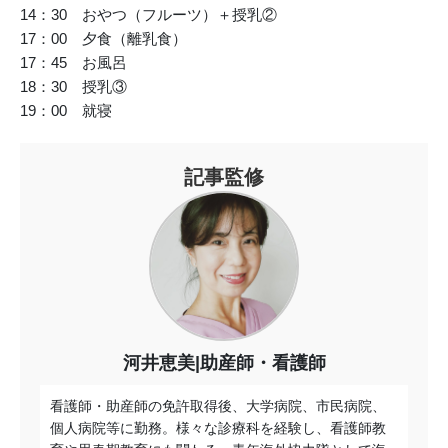
14：30 おやつ（フルーツ）＋授乳②
17：00 夕食（離乳食）
17：45 お風呂
18：30 授乳③
19：00 就寝
記事監修
河井恵美|助産師・看護師
看護師・助産師の免許取得後、大学病院、市民病院、
個人病院等に勤務。様々な診療科を経験し、看護師教