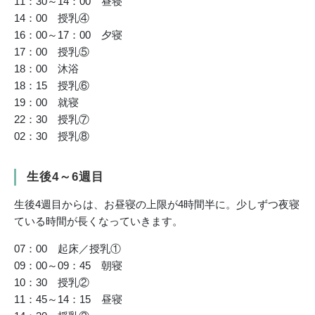
11：30～14：00 昼寝
14：00 授乳④
16：00～17：00 夕寝
17：00 授乳⑤
18：00 沐浴
18：15 授乳⑥
19：00 就寝
22：30 授乳⑦
02：30 授乳⑧
生後4～6週目
生後4週目からは、お昼寝の上限が4時間半に。少しずつ夜寝
ている時間が長くなっていきます。
07：00 起床／授乳①
09：00～09：45 朝寝
10：30 授乳②
11：45～14：15 昼寝