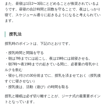
また、昼寝は1日2〜3回にとどめることが推奨されているよ
うです。昼寝の合計時間と回数を守ることで、夜はしっかり
寝て、スケジュール通りに起きるようになると考えられてい
ます。
授乳法
授乳時のポイントは、下記のとおりです。
・授乳時間と間隔を守る
・朝は7時までには起こし、夜は19時には就寝させる。
・朝7時〜夜19時までの起きている間に、必要量の母乳やミ
ルクを飲む
・寝かし付けの30分前までに、授乳を済ませておく（授乳後
すぐに寝させない）
・授乳後は、活動（遊び）の時間を取る
授乳と睡眠は必ず切り離すことが、ジーナ式の最重要ポイン
トとなっています。