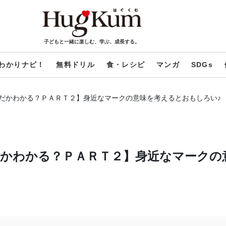
子どもと一緒に楽しむ、学ぶ、成長する。
わかりナビ！
無料ドリル
食・レシピ
マンガ
SDGs
だかわかる？ＰＡＲＴ２】身近なマークの意味を考えるとおもしろい♪
かわかる？ＰＡＲＴ２】身近なマークの