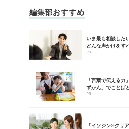
編集部おすすめ
いま最も相談したい
どんな声かけをすれ
PR
「言葉で伝える力
ずかん」でことば
PR
「イソジン®クリ