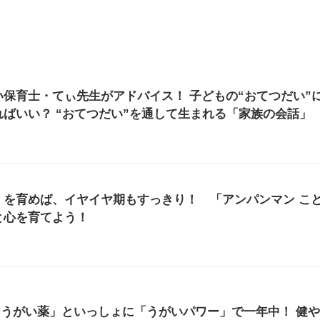
保育士・てぃ先生がアドバイス！ 子どもの“おてつだい”
ばいい？ “おてつだい”を通して生まれる「家族の会話」
」を育めば、イヤイヤ期もすっきり！ 「アンパンマン こ
と心を育てよう！
アうがい薬」といっしょに「うがいパワー」で一年中！ 健