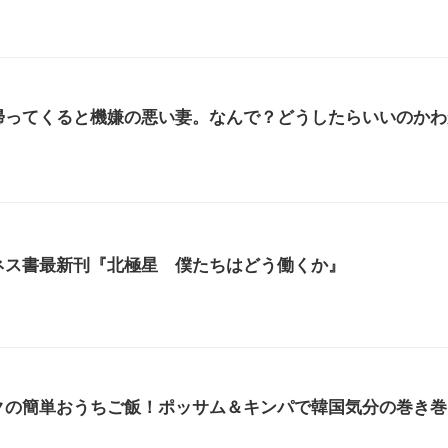
帰ってくると機嫌の悪い妻。なんで？どうしたらいいのかわ
ネス書最新刊『北極星 僕たちはどう働くか』
）
クの簡単おうちご飯！ポッサム＆キンパで韓国気分の巻き巻