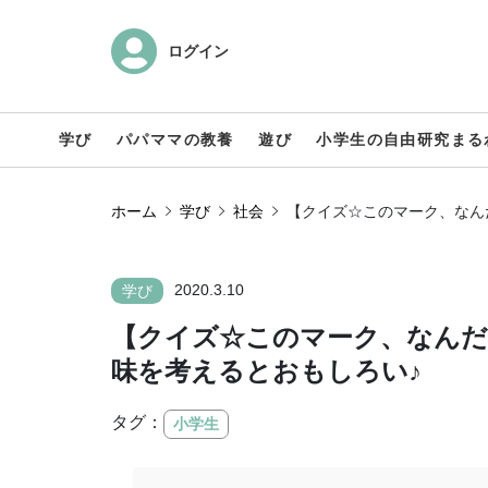
ログイン
学び
パパママの教養
遊び
小学生の自由研究まる
ホーム
学び
社会
【クイズ☆このマーク、なん
2020.3.10
学び
【クイズ☆このマーク、なんだ
味を考えるとおもしろい♪
タグ：
小学生