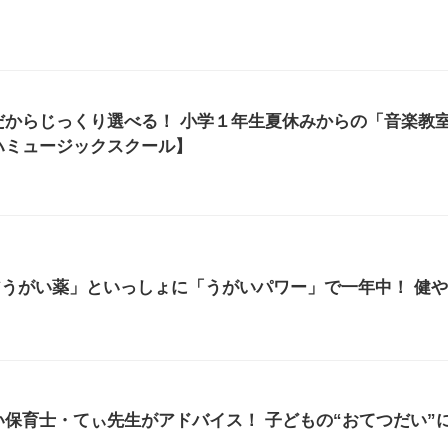
だからじっくり選べる！ 小学１年生夏休みからの「音楽教
ハミュージックスクール】
アうがい薬」といっしょに「うがいパワー」で一年中！ 健
保育士・てぃ先生がアドバイス！ 子どもの“おてつだい”