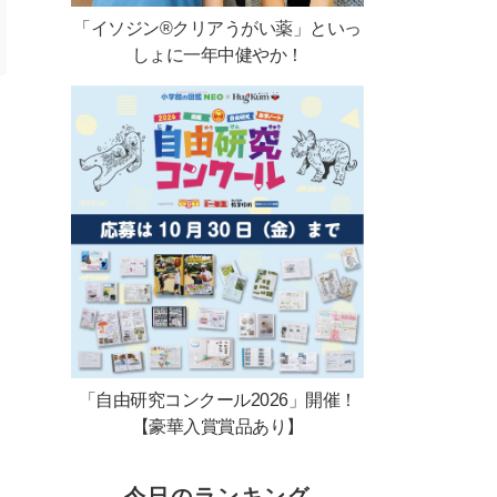
「イソジン®クリアうがい薬」といっ
しょに一年中健やか！
「自由研究コンクール2026」開催！
【豪華入賞賞品あり】
今日のランキング