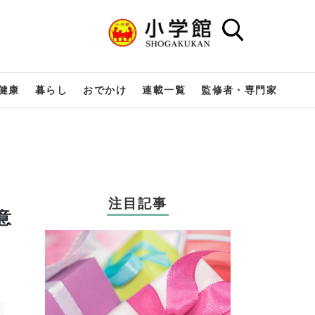
健康
暮らし
おでかけ
連載一覧
監修者・専門家
注目記事
意