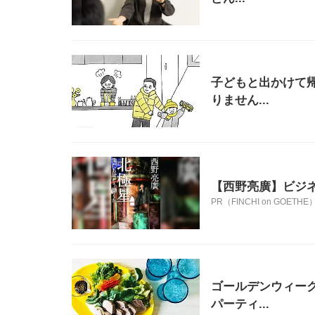
子どもと出かけて
りません...
【西野亮廣】ビジ
PR（FINCHI on GOETHE
ゴールデンウィー
パーティ...