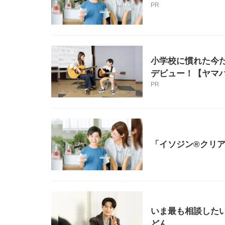
PR
小学校に慣れた今
デビュー！【ヤマ
PR
「イソジン®クリ
いま最も相談したい
どん...