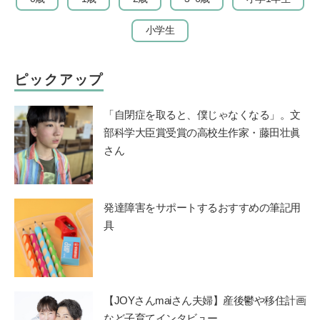
小学生
ピックアップ
「自閉症を取ると、僕じゃなくなる」。文
部科学大臣賞受賞の高校生作家・藤田壮眞
さん
発達障害をサポートするおすすめの筆記用
具
【JOYさんmaiさん夫婦】産後鬱や移住計画
など子育てインタビュー