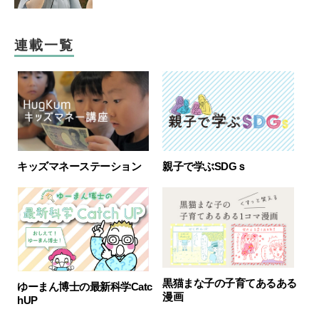
連載一覧
キッズマネーステーション
親子で学ぶSDGｓ
黒猫まな子の子育てあるある
ゆーまん博士の最新科学Catc
漫画
hUP