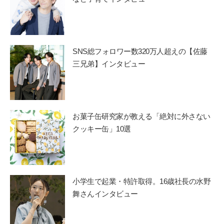
SNS総フォロワー数320万人超えの【佐藤
三兄弟】インタビュー
お菓子缶研究家が教える「絶対に外さない
クッキー缶」10選
小学生で起業・特許取得。16歳社長の水野
舞さんインタビュー