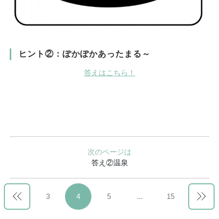
ヒント②：ぽかぽかあったまる～
答えはこちら！
次のページは
答え②温泉
3
4
5
...
15