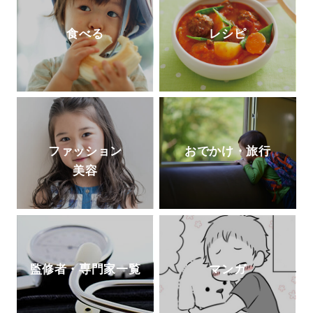
食べる
レシピ
ファッション
おでかけ・旅行
美容
監修者・専門家一覧
マンガ