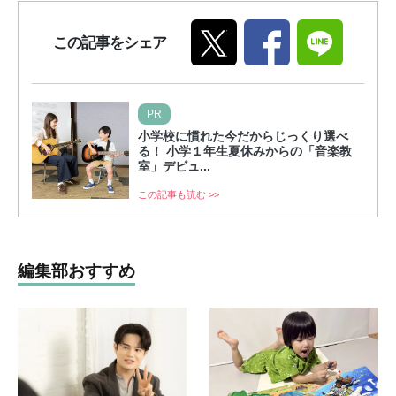
この記事をシェア
PR
小学校に慣れた今だからじっくり選べ
る！ 小学１年生夏休みからの「音楽教
室」デビュ...
この記事も読む >>
編集部おすすめ