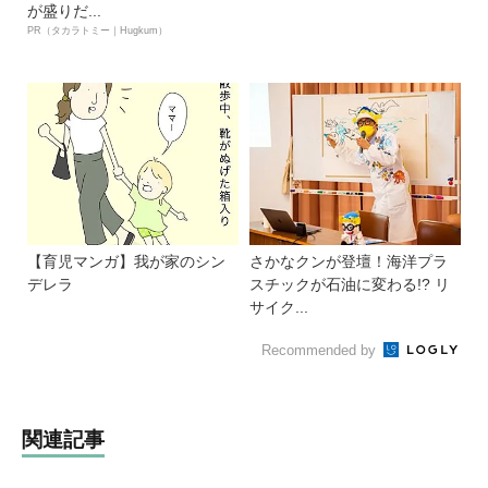
が盛りだ...
PR（タカラトミー｜Hugkum）
【育児マンガ】我が家のシン
さかなクンが登壇！海洋プラ
デレラ
スチックが石油に変わる!? リ
サイク...
Recommended by
関連記事