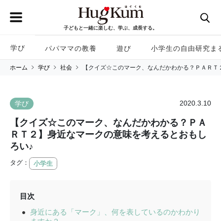
子どもと一緒に楽しむ、学ぶ、成長する。
学び
パパママの教養
遊び
小学生の自由研究ま
ホーム
学び
社会
【クイズ☆このマーク、なんだかわかる？ＰＡＲＴ
2020.3.10
学び
【クイズ☆このマーク、なんだかわかる？ＰＡ
ＲＴ２】身近なマークの意味を考えるとおもし
ろい♪
タグ：
小学生
目次
身近にある「マーク」、何を表しているのかわかり