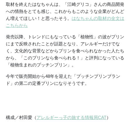
取材を終えたはなちゃんは、「江崎グリコ」さんの商品開発
への情熱をとても感じ、これからもこのような企業がどんど
ん増えてほしい！と思ったそう。
はなちゃんの取材の全文は
こちらから
発売以降、トレンドにもなっている「植物性」の波がプリン
にまで反映されたことが話題となり、アレルギーだけでな
く、文化的な背景などからプリンを食べられなかった人たち
から、「このプリンなら食べられる！」と評判になっている
「植物生まれのプッチンプリン」。
今年で販売開始から48年を迎えた「プッチンプリンブラン
ド」の第二の定番プリンになりそうです。
構成／村田愛（
アレルギーっ子の旅する情報局CAT
）