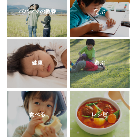
パパママの教養
学ぶ
健康
遊ぶ
食べる
レシピ