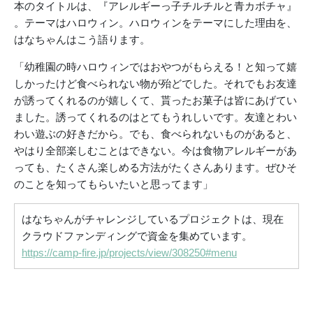
本のタイトルは、『アレルギーっ子チルチルと青カボチャ』
。テーマはハロウィン。ハロウィンをテーマにした理由を、
はなちゃんはこう語ります。
「幼稚園の時ハロウィンではおやつがもらえる！と知って嬉
しかったけど食べられない物が殆どでした。それでもお友達
が誘ってくれるのが嬉しくて、貰ったお菓子は皆にあげてい
ました。誘ってくれるのはとてもうれしいです。友達とわい
わい遊ぶの好きだから。でも、食べられないものがあると、
やはり全部楽しむことはできない。今は食物アレルギーがあ
っても、たくさん楽しめる方法がたくさんあります。ぜひそ
のことを知ってもらいたいと思ってます」
はなちゃんがチャレンジしているプロジェクトは、現在
クラウドファンディングで資金を集めています。
https://camp-fire.jp/projects/view/308250#menu