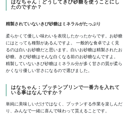
はなちゃん：どうしてきび砂糖を使うことにし
たのですか？
精製されていないきび砂糖はミネラルがたっぷり
柔らかくて優しい味わいを表現したかったからです。お砂糖
にはとっても種類があるんですよ。 一般的な食卓でよく見
るのは白いお砂糖だと思います。白いお砂糖は精製されたお
砂糖。きび砂糖はそんな白くなる前のお砂糖なんですよ。
精製していないきび砂糖はミネラル分が多く甘さの質が柔ら
かくなり優しい甘さになるので選びました。
はなちゃん：プッチンプリンで一番力を入れて
いる事はなんですか？
単純に美味しいだけではなく、プッチンする作業を楽しんだ
り、みんなで一緒に喜んで味わって貰えることです。