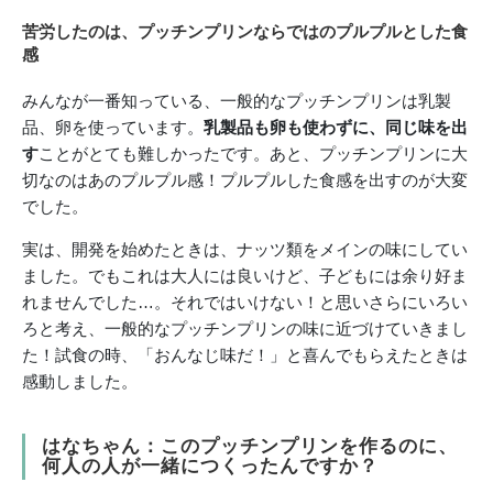
苦労したのは、プッチンプリンならではのプルプルとした食
感
みんなが一番知っている、一般的なプッチンプリンは乳製
品、卵を使っています。
乳製品も卵も使わずに、同じ味を出
す
ことがとても難しかったです。あと、プッチンプリンに大
切なのはあのプルプル感！プルプルした食感を出すのが大変
でした。
実は、開発を始めたときは、ナッツ類をメインの味にしてい
ました。でもこれは大人には良いけど、子どもには余り好ま
れませんでした…。それではいけない！と思いさらにいろい
ろと考え、一般的なプッチンプリンの味に近づけていきまし
た！試食の時、「おんなじ味だ！」と喜んでもらえたときは
感動しました。
はなちゃん：このプッチンプリンを作るのに、
何人の人が一緒につくったんですか？