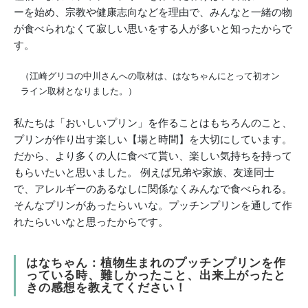
ーを始め、宗教や健康志向などを理由で、みんなと一緒の物
が食べられなくて寂しい思いをする人が多いと知ったからで
す。
（江崎グリコの中川さんへの取材は、はなちゃんにとって初オン
ライン取材となりました。）
私たちは「おいしいプリン」を作ることはもちろんのこと、
プリンが作り出す楽しい【場と時間】を大切にしています。
だから、より多くの人に食べて貰い、楽しい気持ちを持って
もらいたいと思いました。 例えば兄弟や家族、友達同士
で、アレルギーのあるなしに関係なくみんなで食べられる。
そんなプリンがあったらいいな。プッチンプリンを通して作
れたらいいなと思ったからです。
はなちゃん：植物生まれのプッチンプリンを作
っている時、難しかったこと、出来上がったと
きの感想を教えてください！