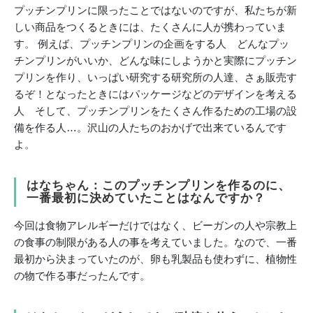
プッチンプリンに限ったことではないのですが、私たちが新
しい商品をつくるときには、たくさんに人が携わっていま
す。 例えば、プッチンプリンの企画をする人 どんなプッ
チンプリンがいいか、どんな味にしようかと実際にプッチン
プリンを作り、いっぱい研究する研究所の人達、さぁ販売す
るぞ！となったときにはパッケージなどのデザインを考える
人 そして、プッチンプリンをたくさん作るための工場の設
備を作る人…。
沢山の人たちのおかげで出来ているんです
よ
。
はなちゃん：このプッチンプリンを作るのに、
一番最初に決めていたことはなんですか？
今回は食物アレルギーだけではなく、ビーガンの人や宗教上
の食事の制限がある人の事を考えていました。なので、一番
最初から決まっていたのが、卵も乳製品も使わずに、植物性
の物で作る事だったんです。