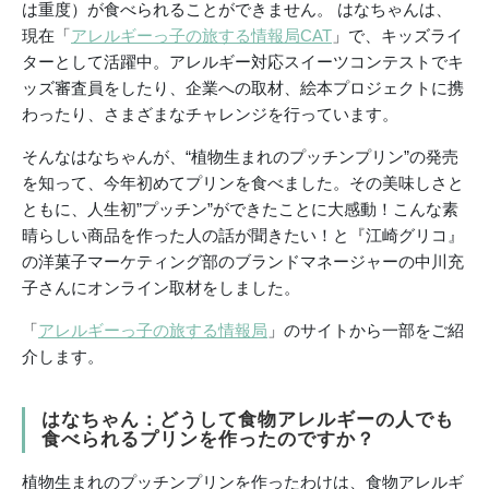
は重度）が食べられることができません。 はなちゃんは、
現在「
アレルギーっ子の旅する情報局CAT
」で、キッズライ
ターとして活躍中。アレルギー対応スイーツコンテストでキ
ッズ審査員をしたり、企業への取材、絵本プロジェクトに携
わったり、さまざまなチャレンジを行っています。
そんなはなちゃんが、“植物生まれのプッチンプリン”の発売
を知って、今年初めてプリンを食べました。その美味しさと
ともに、人生初”プッチン”ができたことに大感動！こんな素
晴らしい商品を作った人の話が聞きたい！と『江崎グリコ』
の洋菓子マーケティング部のブランドマネージャーの中川充
子さんにオンライン取材をしました。
「
アレルギーっ子の旅する情報局
」のサイトから一部をご紹
介します。
はなちゃん：どうして食物アレルギーの人でも
食べられるプリンを作ったのですか？
植物生まれのプッチンプリンを作ったわけは、食物アレルギ