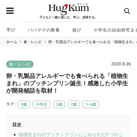
子どもと一緒に楽しむ、学ぶ、成長する。
学び
パパママの教養
遊び
小学生の自由研究ま
ホーム
食・レシピ
卵・乳製品アレルギーでも食べられる「植物生まれ」
2020.8.26
食・レシピ
卵・乳製品アレルギーでも食べられる「植物生
まれ」のプッチンプリン誕生！感激した小学生
が開発秘話を取材！
タグ：
0歳
小学生
1歳
2歳
3~6歳
目次
植物生まれのプッチンプリンにこめられた5 つのこ