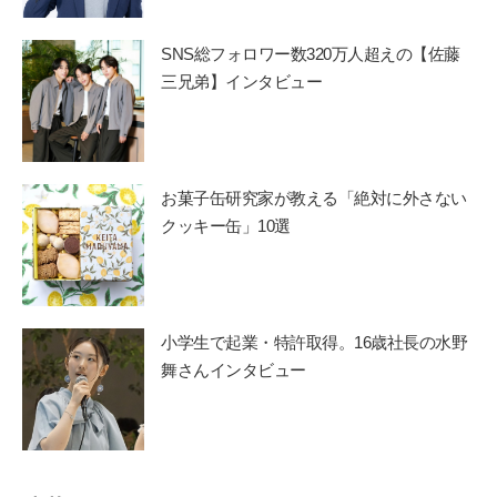
SNS総フォロワー数320万人超えの【佐藤
三兄弟】インタビュー
お菓子缶研究家が教える「絶対に外さない
クッキー缶」10選
小学生で起業・特許取得。16歳社長の水野
舞さんインタビュー