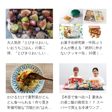
大人気作『とびきりおいし
お菓子缶研究家・中田ぷう
いおうちごはん』の第二
さんが教える「絶対に外さ
弾、『とびきりおいしいお
ないクッキー缶」10選｜マ
うちおやつ』から作ってみ
マ友や義実家への贈り物、
よう【フローズンフルー
自分へのご褒美に！
ツ】は簡単なのに華やか♡
かけるだけで夏野菜がどん
【本音で食べ比べ】夏休み
どん食べられる！作り置き
の昼ご飯の救世主！？ スー
常備可能な“万能だれ”は火を
パーで買える冷凍ワンプレ