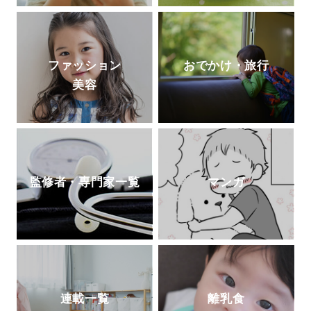
ファッション
おでかけ・旅行
美容
監修者・専門家一覧
マンガ
連載一覧
離乳食