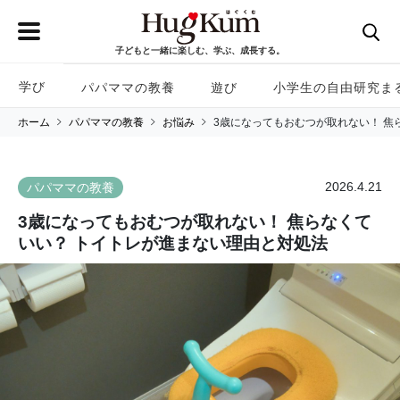
子どもと一緒に楽しむ、学ぶ、成長する。
学び
パパママの教養
遊び
小学生の自由研究ま
ホーム
パパママの教養
お悩み
3歳になってもおむつが取れない！ 焦
2026.4.21
パパママの教養
3歳になってもおむつが取れない！ 焦らなくて
いい？ トイトレが進まない理由と対処法