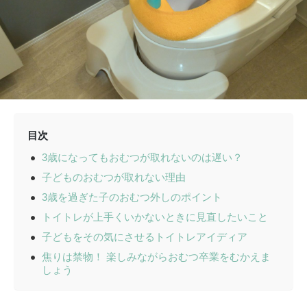
目次
3歳になってもおむつが取れないのは遅い？
子どものおむつが取れない理由
3歳を過ぎた子のおむつ外しのポイント
トイトレが上手くいかないときに見直したいこと
子どもをその気にさせるトイトレアイディア
焦りは禁物！ 楽しみながらおむつ卒業をむかえま
しょう