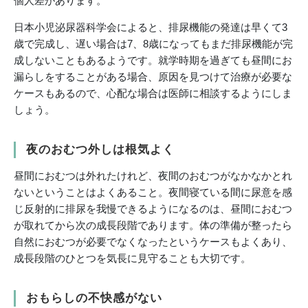
個人差があります。
日本小児泌尿器科学会によると、排尿機能の発達は早くて3
歳で完成し、遅い場合は7、8歳になってもまだ排尿機能が完
成しないこともあるようです。就学時期を過ぎても昼間にお
漏らしをすることがある場合、原因を見つけて治療が必要な
ケースもあるので、心配な場合は医師に相談するようにしま
しょう。
夜のおむつ外しは根気よく
昼間におむつは外れたけれど、夜間のおむつがなかなかとれ
ないということはよくあること。夜間寝ている間に尿意を感
じ反射的に排尿を我慢できるようになるのは、昼間におむつ
が取れてから次の成長段階であります。体の準備が整ったら
自然におむつが必要でなくなったというケースもよくあり、
成長段階のひとつを気長に見守ることも大切です。
おもらしの不快感がない