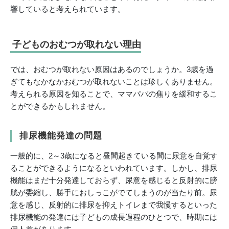
響していると考えられています。
子どものおむつが取れない理由
では、おむつが取れない原因はあるのでしょうか。3歳を過
ぎてもなかなかおむつが取れないことは珍しくありません。
考えられる原因を知ることで、ママパパの焦りを緩和するこ
とができるかもしれません。
排尿機能発達の問題
一般的に、2～3歳になると昼間起きている間に尿意を自覚す
ることができるようになるといわれています。しかし、排尿
機能はまだ十分発達しておらず、尿意を感じると反射的に膀
胱が委縮し、勝手におしっこがでてしまうのが当たり前。尿
意を感じ、反射的に排尿を抑えトイレまで我慢するといった
排尿機能の発達には子どもの成長過程のひとつで、時期には