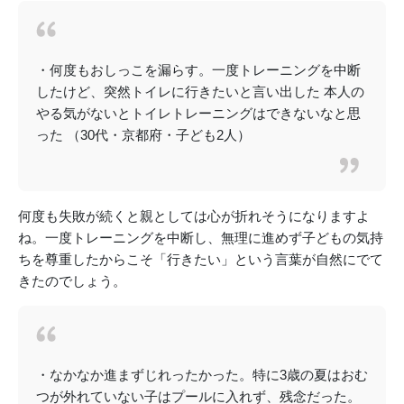
・何度もおしっこを漏らす。一度トレーニングを中断
したけど、突然トイレに行きたいと言い出した 本人の
やる気がないとトイレトレーニングはできないなと思
った （30代・京都府・子ども2人）
何度も失敗が続くと親としては心が折れそうになりますよ
ね。一度トレーニングを中断し、無理に進めず子どもの気持
ちを尊重したからこそ「行きたい」という言葉が自然にでて
きたのでしょう。
・なかなか進まずじれったかった。特に3歳の夏はおむ
つが外れていない子はプールに入れず、残念だった。