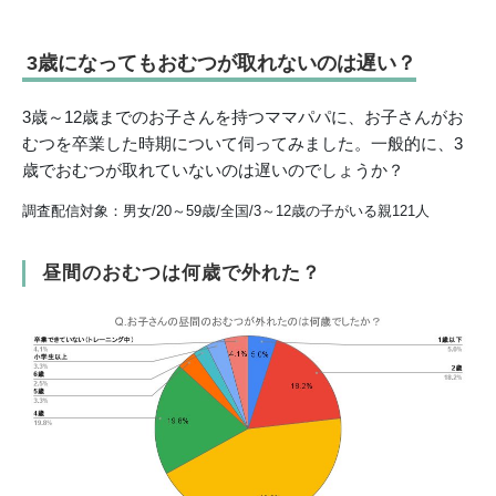
3歳になってもおむつが取れないのは遅い？
3歳～12歳までのお子さんを持つママパパに、お子さんがお
むつを卒業した時期について伺ってみました。一般的に、3
歳でおむつが取れていないのは遅いのでしょうか？
調査配信対象：男女/20～59歳/全国/3～12歳の子がいる親121人
昼間のおむつは何歳で外れた？