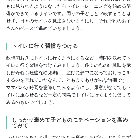
もに見られるようになったらトイレトレーニングを始める準
備ができているサインです。周りの子どもと比較することは
せず、日々のサインを見逃さないようにし、それぞれのお子
さんのペースで進めていきましょう。
トイレに行く習慣をつける
数時間おきにトイレに行くようにするなど、時間を決めてト
イレに行く習慣をつけてみましょう。多くのものに興味を示
し好奇心も旺盛な幼児期は、遊びに夢中になっておしっこを
するのを忘れていたなんてこともよくありがちな時期です。
ママパパが時間を意識してみるようにし、尿意がなくてもト
イレに座らせるなど一定の間隔でトイレに行くように促して
みるのもいいでしょう。
しっかり褒めて子どものモチベーションを高め
てみて
トイレできちんと排せつできたら褒めてあげることも忘れず