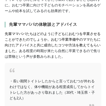
に。おむつ卒業に向けて子どものモチベーションを高めるゲ
ームや絵本を試してみるのも効果的です。
先輩ママパパの体験談とアドバイス
先輩ママパパたちはどのように子どもにおむつを卒業させる
ことができたのでしょうか。おむつ卒業準備中のママたちに
向けたアドバイスと共に成功したコツや方法を教えてもらい
ました。
ある程度の時期が来たら自然に卒業できるので焦り
は禁物という声が多数みられました。
・長い期間トイトレしたからと言っておむつが外れる
わけではなく、体や機能がある程度成長してからトイ
トレした方があっさり取れました（30代・埼玉県・子
ども2人）