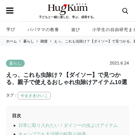
子どもと一緒に楽しむ、学ぶ、成長する。
学び
パパママの教養
遊び
小学生の自由研究ま
ホーム
暮らし
雑貨
えっ、これも虫除け？【ダイソー】で見つかる、
2021.6.24
暮らし
えっ、これも虫除け？【ダイソー】で見つか
る、親子で使えるおしゃれ虫除けアイテム10選
タグ：
やまさきけいこ
目次
日常に取り入れたい！ダイソーの虫よけアイテム
キャンプでも大活躍の蚊取り線香