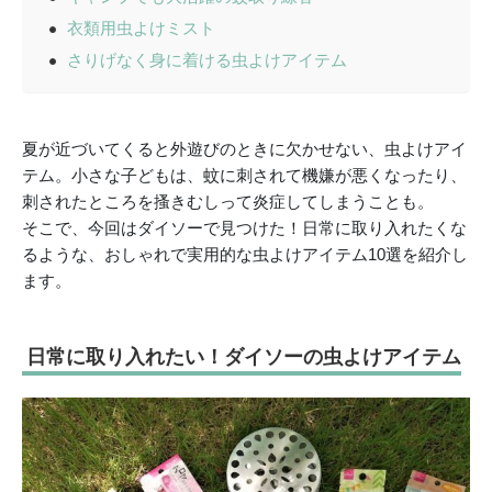
衣類用虫よけミスト
さりげなく身に着ける虫よけアイテム
夏が近づいてくると外遊びのときに欠かせない、虫よけアイ
テム。小さな子どもは、蚊に刺されて機嫌が悪くなったり、
刺されたところを搔きむしって炎症してしまうことも。
そこで、今回はダイソーで見つけた！日常に取り入れたくな
るような、おしゃれで実用的な虫よけアイテム10選を紹介し
ます。
日常に取り入れたい！ダイソーの虫よけアイテム