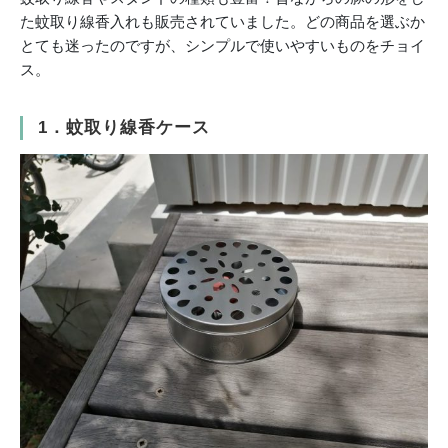
た蚊取り線香入れも販売されていました。どの商品を選ぶか
とても迷ったのですが、シンプルで使いやすいものをチョイ
ス。
1．蚊取り線香ケース