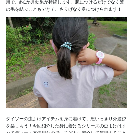
用で、約1か月効果が持続します。腕につけるだけでなく髪
の毛を結ぶこともできて、さりげなく身につけられます！
ダイソーの虫よけアイテムを身に着けて、思いっきり外遊び
を楽しもう！今回紹介した身に着けるシリーズの虫よけはす
べてディート不使用なので、子どもに安心して使用すること