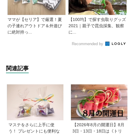
ママが【セリア】で厳選！夏
【100均】で探す虫取りグッズ
の子連れアウトドア＆外遊び
2021｜親子で昆虫採集、観察
に絶対持っ...
に...
Recommended by
関連記事
マステをさらに上手に使
【2026年8月の開運日】8月
う！ プレゼントにも便利な
3日・13日・18日は《トリ