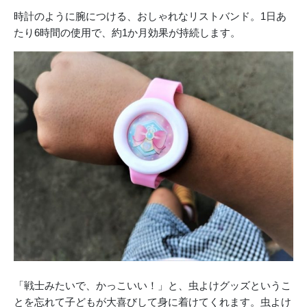
時計のように腕につける、おしゃれなリストバンド。1日あ
たり6時間の使用で、約1か月効果が持続します。
「戦士みたいで、かっこいい！」と、虫よけグッズというこ
とを忘れて子どもが大喜びして身に着けてくれます。虫よけ