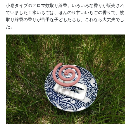
小巻タイプのアロマ蚊取り線香。いろいろな香りが販売され
ていました！氷いちごは、ほんのり甘いいちごの香りで、蚊
取り線香の香りが苦手な子どもたちも、これなら大丈夫でし
た。