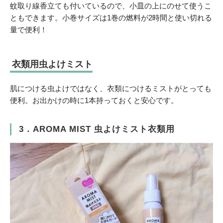
蚊取り線香立ても付いているので、小皿の上にのせて使うこ
ともできます。小巻サイズは1巻の燃料が2時間と使い切れる
量で便利！
衣類用虫よけミスト
肌につける虫よけではなく、衣類につけるミストがとっても
便利。お出かけの時に1本持っておくと安心です。
3．AROMA MIST 虫よけミスト衣類用