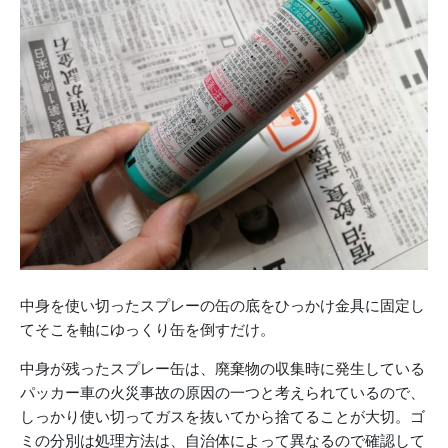
中身を使い切ったスプレーの缶の底をひっかけ金具に固定し
てそこを軸にゆっくり缶を倒すだけ。
中身が残ったスプレー缶は、廃棄物の収集時に発生している
パッカー車の火災事故の原因の一つと考えられているので、
しっかり使い切ってガスを抜いてから捨てることが大切。ゴ
ミの分別は処理方法は、自治体によって異なるので確認して