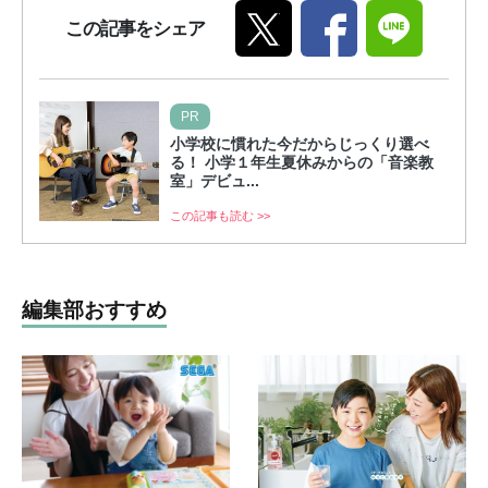
この記事をシェア
PR
小学校に慣れた今だからじっくり選べ
る！ 小学１年生夏休みからの「音楽教
室」デビュ...
この記事も読む >>
編集部おすすめ