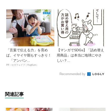
「言葉で伝える力」を育め
【マンガでSDGs】「詰め替え
ば、イヤイヤ期もすっきり！
用商品」は本当に地球にやさ
「アンパン...
しい？...
PR（セガフェイブ｜HugKum）
Recommended by
関連記事