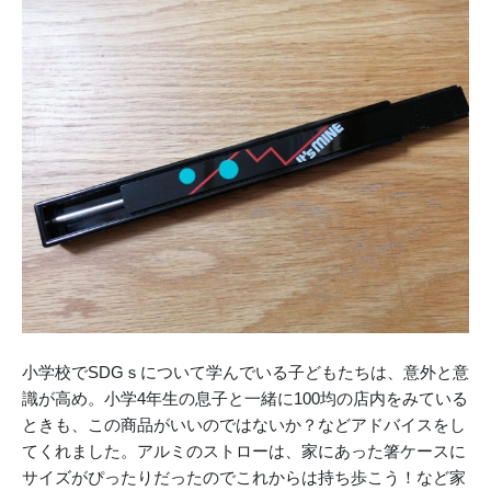
小学校でSDGｓについて学んでいる子どもたちは、意外と意
識が高め。小学4年生の息子と一緒に100均の店内をみている
ときも、この商品がいいのではないか？などアドバイスをし
てくれました。アルミのストローは、家にあった箸ケースに
サイズがぴったりだったのでこれからは持ち歩こう！など家