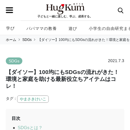
子どもと一緒に楽しむ、学ぶ、成長する。
学び
パパママの教養
遊び
小学生の自由研究ま
ホーム
SDGs
【ダイソー】100均にもSDGsの流れがきた！環境と家庭
2021.7.3
SDGs
【ダイソー】100均にもSDGsの流れがきた！
環境と家庭を助ける最新役立ちアイテムはコ
レ！
タグ：
やまさきけいこ
目次
SDGsとは？