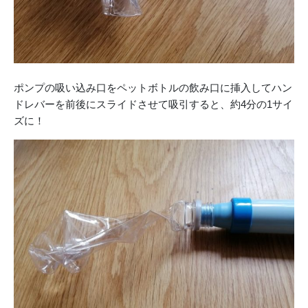
ポンプの吸い込み口をペットボトルの飲み口に挿入してハン
ドレバーを前後にスライドさせて吸引すると、約4分の1サイ
ズに！