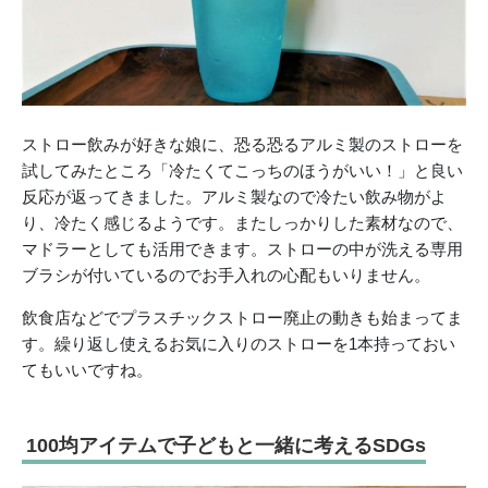
ストロー飲みが好きな娘に、恐る恐るアルミ製のストローを
試してみたところ「冷たくてこっちのほうがいい！」と良い
反応が返ってきました。アルミ製なので冷たい飲み物がよ
り、冷たく感じるようです。またしっかりした素材なので、
マドラーとしても活用できます。ストローの中が洗える専用
ブラシが付いているのでお手入れの心配もいりません。
飲食店などでプラスチックストロー廃止の動きも始まってま
す。繰り返し使えるお気に入りのストローを1本持っておい
てもいいですね。
100均アイテムで子どもと一緒に考えるSDGs