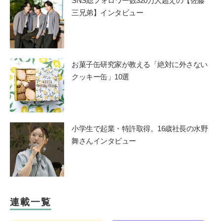
SNS総フォロワー数320万人超えの【佐藤
三兄弟】インタビュー
お菓子缶研究家が教える「絶対に外さない
クッキー缶」10選
小学生で起業・特許取得。16歳社長の水野
舞さんインタビュー
連載一覧