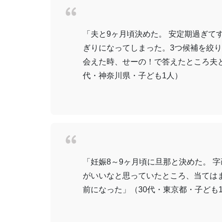
「夫と9ヶ月頃決めた。 安定期過ぎて
ぎりになってしまった。3つ候補を絞
会えた時、せーの！で答えたところ夫
代・神奈川県・子ども1人）
「妊娠8～9ヶ月頃に旦那と決めた。 
がいいなと思っていたところ、当ては
前になった」（30代・東京都・子ども