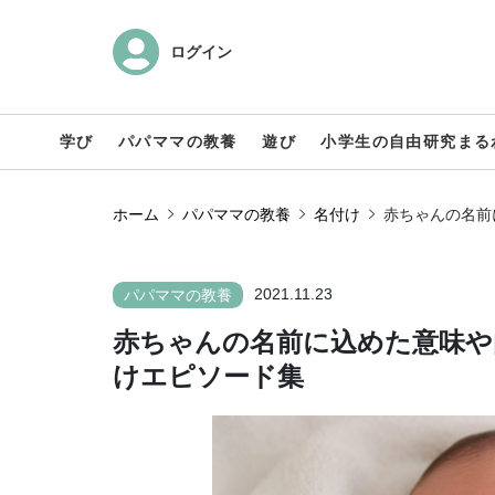
ログイン
学び
パパママの教養
遊び
小学生の自由研究まる
ホーム
パパママの教養
名付け
赤ちゃんの名前
2021.11.23
パパママの教養
赤ちゃんの名前に込めた意味や
けエピソード集