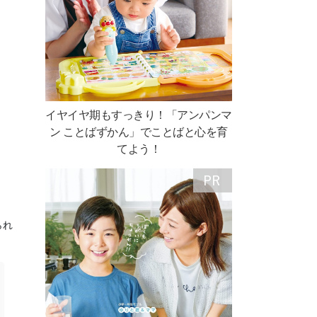
イヤイヤ期もすっきり！「アンパンマ
ン ことばずかん」でことばと心を育
てよう！
られ