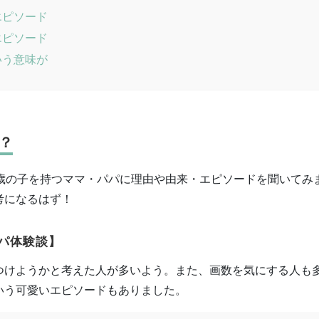
エピソード
エピソード
いう意味が
？
1歳の子を持つママ・パパに理由や由来・エピソードを聞いてみ
考になるはず！
パ体験談】
つけようかと考えた人が多いよう。また、画数を気にする人も
いう可愛いエピソードもありました。