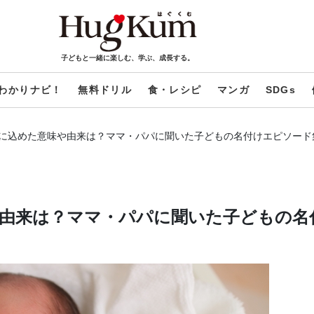
子どもと一緒に楽しむ、学ぶ、成長する。
わかりナビ！
無料ドリル
食・レシピ
マンガ
SDGs
に込めた意味や由来は？ママ・パパに聞いた子どもの名付けエピソード
由来は？ママ・パパに聞いた子どもの名