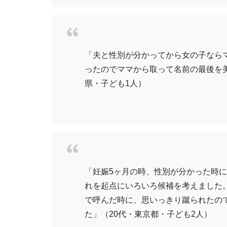
「夫と性別が分かってから女の子なら
ったのでママから取って名前の最後を
県・子ども1人）
「妊娠5ヶ月の時、性別が分かった時に
れを起点にいろいろ候補を考えました
で呼んだ時に、思いっきり蹴られたの
た」（20代・東京都・子ども2人）