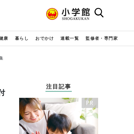
健康
暮らし
おでかけ
連載一覧
監修者・専門家
集
注目記事
付