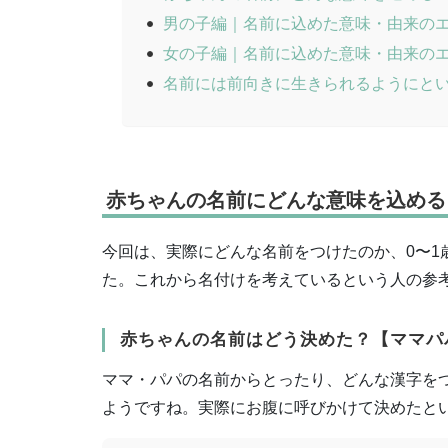
男の子編｜名前に込めた意味・由来の
女の子編｜名前に込めた意味・由来の
名前には前向きに生きられるようにと
赤ちゃんの名前にどんな意味を込める
今回は、実際にどんな名前をつけたのか、0〜
た。これから名付けを考えているという人の参
赤ちゃんの名前はどう決めた？【ママパ
ママ・パパの名前からとったり、どんな漢字を
ようですね。実際にお腹に呼びかけて決めたと