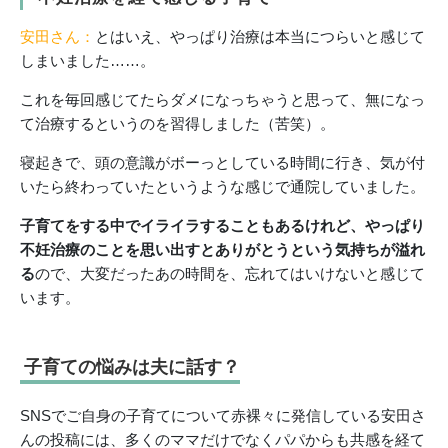
安田さん：
とはいえ、やっぱり治療は本当につらいと感じて
しまいました……。
これを毎回感じてたらダメになっちゃうと思って、無になっ
て治療するというのを習得しました（苦笑）。
寝起きで、頭の意識がボーっとしている時間に行き、気が付
いたら終わっていたというような感じで通院していました。
子育てをする中でイライラすることもあるけれど、やっぱり
不妊治療のことを思い出すとありがとうという気持ちが溢れ
る
ので、大変だったあの時間を、忘れてはいけないと感じて
います。
子育ての悩みは夫に話す？
SNSでご自身の子育てについて赤裸々に発信している安田さ
んの投稿には、多くのママだけでなくパパからも共感を経て