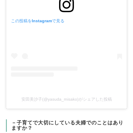
この投稿をInstagramで見る
安田美沙子(@yasuda_misako)がシェアした投稿
－子育てで大切にしている
夫婦での
ことはあり
ますか？