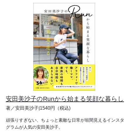
安田美沙子のRunから始まる笑顔な暮らし
著／安田美沙子|1540円（税込)
頑張りすぎない、ちょっと素敵な日常が垣間見えるインスタ
グラムが人気の安田美沙子。