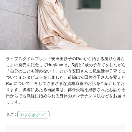
ライフスタイルブック『安田美沙子のRunから始まる笑顔な暮ら
し』の発売を記念してHugKumは、5歳と2歳の子育てをしながら
「自分のことも諦めない！」という安田さんに私生活や子育てに
ついてインタビューをしました。前編は安田美沙子さんを変えた
Runについて、そしてさまざまな資格取得のお話をご紹介してお
ります。後編にあたる当記事は、体外受精を経験されたお話や今
日からでも気軽に始められる身体のメンテナンス法などをお届け
します。
タグ：
やまさきけいこ