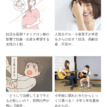
妊活を延期？オミクロン株の
人気モデル・小泉里子が本音
影響で妊娠・出産を希望する
をさらけ出す！妊活、高齢出
女性の１割...
産…不安や...
「どうして治療してまで子ど
小学校に慣れた今だからじっ
もが欲しいの？」世間の声が
くり選べる！ 小学１年生夏休
怖い【体外...
みからの...