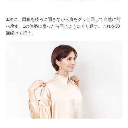
3.次に、両腕を後ろに開きながら肩をグッと回して自然に前
へ戻す。1の体勢に戻ったら同じようにくり返す。これを30
回続けて行う。