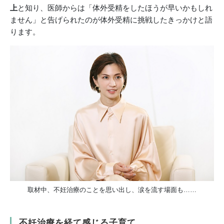
上
と知り、医師からは「体外受精をしたほうが早いかもしれ
ません」と告げられたのが体外受精に挑戦したきっかけと語
ります。
取材中、不妊治療のことを思い出し、涙を流す場面も……
不妊治療を経て感じる子育て