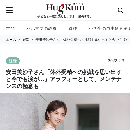
子どもと一緒に楽しむ、学ぶ、成長する。
学び
パパママの教養
遊び
小学生の自由研究ま
ホーム
妊活
安田美沙子さん「体外受精への挑戦を思い出すと今でも涙が
2022.2.3
妊活
安田美沙子さん「体外受精への挑戦を思い出す
と今でも涙が…」アラフォーとして、メンテナ
ンスの極意も