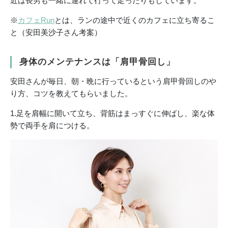
近は長男も一緒に連れて行って走ったりもしています。
※
カフェRun
とは、ランの途中で近くのカフェに立ち寄るこ
と（安田美沙子さん考案）
身体のメンテナンスは「肩甲骨回し」
安田さんが毎日、朝・晩に行っているという肩甲骨回しのや
り方、コツを教えてもらいました。
1.足を肩幅に開いて立ち、背筋はまっすぐに伸ばし、楽な体
勢で両手を肩につける。