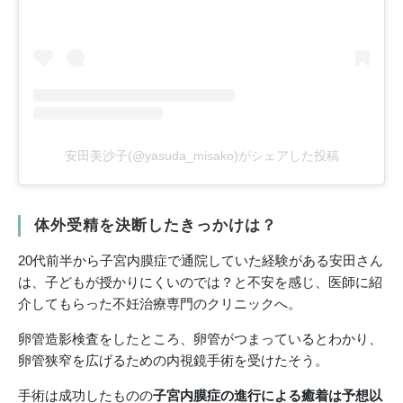
安田美沙子(@yasuda_misako)がシェアした投稿
体外受精を決断したきっかけは？
20代前半から子宮内膜症で通院していた経験がある安田さん
は、子どもが授かりにくいのでは？と不安を感じ、医師に紹
介してもらった不妊治療専門のクリニックへ。
卵管造影検査をしたところ、卵管がつまっているとわかり、
卵管狭窄を広げるための内視鏡手術を受けたそう。
手術は成功したものの
子宮内膜症の進行による癒着は予想以