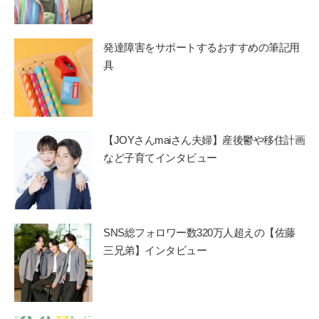
発達障害をサポートするおすすめの筆記用
具
【JOYさんmaiさん夫婦】産後鬱や移住計画
など子育てインタビュー
SNS総フォロワー数320万人超えの【佐藤
三兄弟】インタビュー