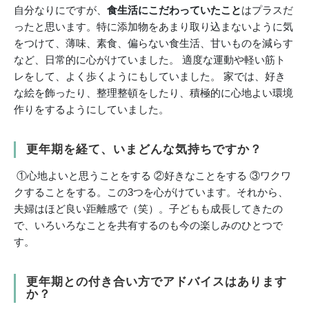
自分なりにですが、
食生活にこだわっていたこと
はプラスだ
ったと思います。特に添加物をあまり取り込まないように気
をつけて、薄味、素食、偏らない食生活、甘いものを減らす
など、日常的に心がけていました。 適度な運動や軽い筋ト
レをして、よく歩くようにもしていました。 家では、好き
な絵を飾ったり、整理整頓をしたり、積極的に心地よい環境
作りをするようにしていました。
更年期を経て、いまどんな気持ちですか？
①心地よいと思うことをする ②好きなことをする ③ワクワ
クすることをする。この3つを心がけています。それから、
夫婦はほど良い距離感で（笑）。子どもも成長してきたの
で、いろいろなことを共有するのも今の楽しみのひとつで
す。
更年期との付き合い方でアドバイスはあります
か？