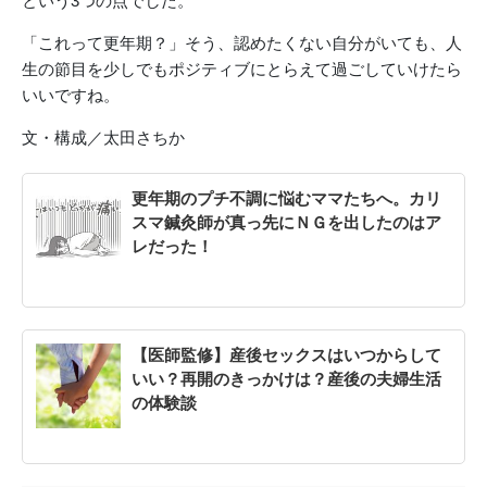
という3つの点でした。
「これって更年期？」そう、認めたくない自分がいても、人
生の節目を少しでもポジティブにとらえて過ごしていけたら
いいですね。
文・構成／太田さちか
更年期のプチ不調に悩むママたちへ。カリ
スマ鍼灸師が真っ先にＮＧを出したのはア
レだった！
【医師監修】産後セックスはいつからして
いい？再開のきっかけは？産後の夫婦生活
の体験談