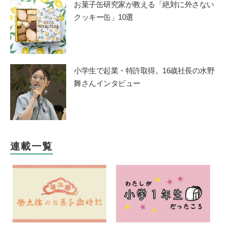
お菓子缶研究家が教える「絶対に外さない
クッキー缶」10選
小学生で起業・特許取得。16歳社長の水野
舞さんインタビュー
連載一覧