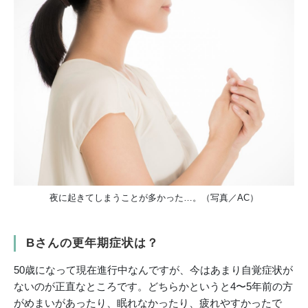
夜に起きてしまうことが多かった…。（写真／AC）
Bさんの更年期症状は？
50歳になって現在進行中なんですが、今はあまり自覚症状が
ないのが正直なところです。どちらかというと4〜5年前の方
がめまいがあったり、眠れなかったり、疲れやすかったで