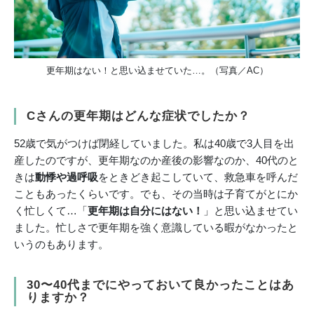
更年期はない！と思い込ませていた…。（写真／AC）
Cさんの更年期はどんな症状でしたか？
52歳で気がつけば閉経していました。私は40歳で3人目を出
産したのですが、更年期なのか産後の影響なのか、40代のと
きは
動悸や過呼吸
をときどき起こしていて、救急車を呼んだ
こともあったくらいです。でも、その当時は子育てがとにか
く忙しくて…「
更年期は自分にはない！
」と思い込ませてい
ました。忙しさで更年期を強く意識している暇がなかったと
いうのもあります。
30〜40代までにやっておいて良かったことはあ
りますか？