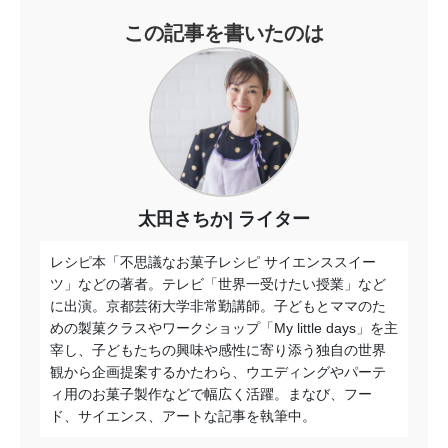
この記事を書いたのは
太田さちか
ライター
レシピ本「不思議なお菓子レシピ サイエンススイー
ツ」などの著者。テレビ「世界一受けたい授業」など
に出演。京都芸術大学非常勤講師。子どもとママのた
めの製菓クラスやワークショップ「My little days」を主
宰し、子どもたちの興味や感性に寄り添う独自の世界
観から企画提案するかたわら、ウエディングやパーテ
ィ用のお菓子製作などで幅広く活躍。まなび、フー
ド、サイエンス、アートな記事を執筆中。