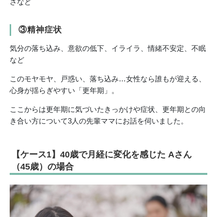
さなど
③精神症状
気分の落ち込み、意欲の低下、イライラ、情緒不安定、不眠
など
このモヤモヤ、戸惑い、落ち込み…女性なら誰もが迎える、
心身が揺らぎやすい「更年期」。
ここからは更年期に気づいたきっかけや症状、更年期との向
き合い方について3人の先輩ママにお話を伺いました。
【ケース1】40歳で月経に変化を感じた Aさん
（45歳）の場合