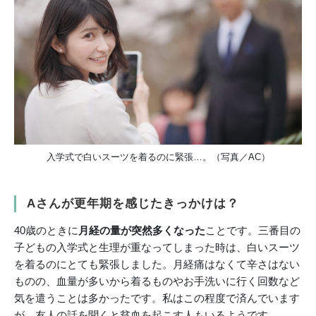
入学式で白いスーツを着るのに緊張…。（写真／AC）
Aさんが更年期を感じたきっかけは？
40歳のときに
月経の量が突然多くなった
ことです。三番目の
子どもの入学式と生理が重なってしまった時は、白いスーツ
を着るのにとても緊張しました。月経痛はなくて辛さはない
ものの、血量が多いから着るものやお手洗いに行く回数など
気を遣うことは多かったです。私はこの程度で済んでいます
が、友人の話を聞くと貧血を起こす人もいるようです。