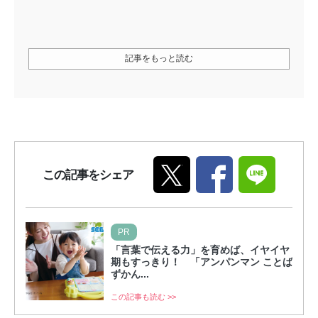
記事をもっと読む
この記事をシェア
PR
「言葉で伝える力」を育めば、イヤイヤ
期もすっきり！ 「アンパンマン ことば
ずかん...
この記事も読む >>