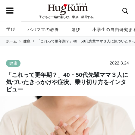
子どもと一緒に楽しむ、学ぶ、成長する。
学び
パパママの教養
遊び
小学生の自由研究ま
ホーム
健康
「これって更年期？」40・50代先輩ママ３人に気づいたき
2022.3.24
健康
「これって更年期？」40・50代先輩ママ３人に
気づいたきっかけや症状、乗り切り方をインタ
ビュー