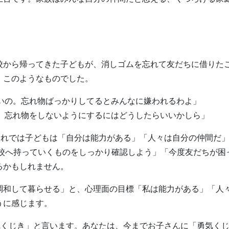
校から帰ってきた子どもが、消しゴムを忘れて友だちに借りた
、このようなものでした。
ないの。忘れ物ばっかりしてるとみんなに嫌われるわよ」
ね。忘れ物をしないようにするにはどうしたらいいかしら」
これでは子どもは「自分は能力がある」「人々は自分の仲間だ
学校へ持っていくものをしっかり確認しよう」「今度友だちが困
るかもしれません。
調和して暮らせる」と、心理面の目標「私は能力がある」「人
うに感じます。
気くじき」と言います。あなたは、今までお子さんに「勇気く