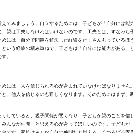
考えてみましょう。自立するためには、子どもが「自分には能
に、親は工夫しなければいけないのです。工夫とは、すなわち
ためには、自分で問題を解決した経験をたくさんもっているほ
」という経験の積み重ねで、子どもは「自分には能力がある」
です。
ためには、人を信じられる心が育まれていなければなりません
いと、他人を信じるのも難しくなります。そのためにはまず、
たりしていると、親子関係が悪くなり、子どもが親のことを信
「みんなが仲間」と思える心が育ってほしいのです。子どもが
土台です。家族はみんな自分の仲間だと思える、くつろげる家