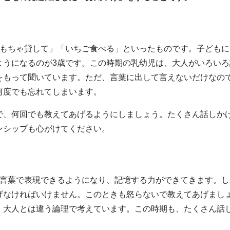
おもちゃ貸して」「いちご食べる」といったものです。子どもに
ようになるのが3歳です。この時期の乳幼児は、大人がいろいろ
をもって聞いています。ただ、言葉に出して言えないだけなの
何度でも忘れてしまいます。
で、何回でも教えてあげるようにしましょう。たくさん話しか
ンシップも心がけてください。
、言葉で表現できるようになり、記憶する力ができてきます。し
げなければいけません。このときも怒らないで教えてあげまし
、大人とは違う論理で考えています。この時期も、たくさん話