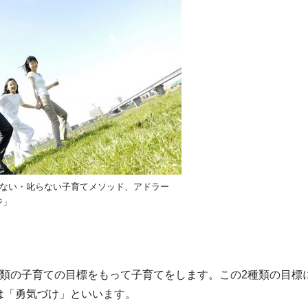
めない・叱らない子育てメソッド、アドラー
ジ」
種類の子育ての目標をもって子育てをします。この2種類の目標
は「勇気づけ」といいます。