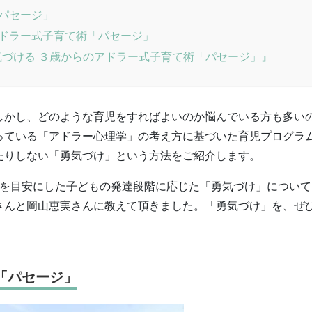
パセージ」
ドラー式子育て術「パセージ」
づける ３歳からのアドラー式子育て術「パセージ」』
しかし、どのような育児をすればよいのか悩んでいる方も多い
っている「アドラー心理学」の考え方に基づいた育児プログラ
たりしない「勇気づけ」という方法をご紹介します。
らを目安にした子どもの発達段階に応じた「勇気づけ」について
さんと岡山恵実さんに教えて頂きました。「勇気づけ」を、ぜ
「パセージ」