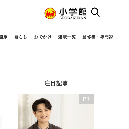
健康
暮らし
おでかけ
連載一覧
監修者・専門家
注目記事