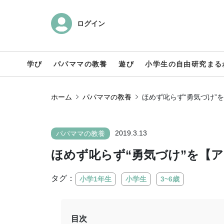
ログイン
学び
パパママの教養
遊び
小学生の自由研究まる
ホーム
パパママの教養
ほめず叱らず“勇気づけ”
2019.3.13
パパママの教養
ほめず叱らず“勇気づけ”を【
タグ：
小学1年生
小学生
3~6歳
目次