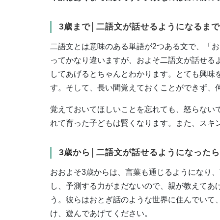
3歳まで│二語文が話せるようになるまで
二語文とは意味のある単語が2つある文で、「
ってかなり違いますが、およそ二語文が話せる
してあげるとちゃんとわかります。とても興味
す。そして、長い間覚えておくことができず、
覚えておいてほしいことを忘れても、怒らない
れて育った子どもは賢くなります。また、スキ
3歳から│二語文が話せるようになったら
おおよそ3歳からは、言葉も通じるようになり
し、予測する力がまだないので、親が教えてあ
う。彼らはおとぎ話のような世界に住んでいて
け、遊んであげてください。