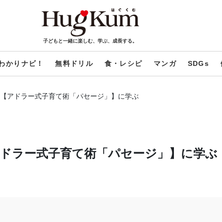
子どもと一緒に楽しむ、学ぶ、成長する。
わかりナビ！
無料ドリル
食・レシピ
マンガ
SDGs
を【アドラー式子育て術「パセージ」】に学ぶ
アドラー式子育て術「パセージ」】に学ぶ