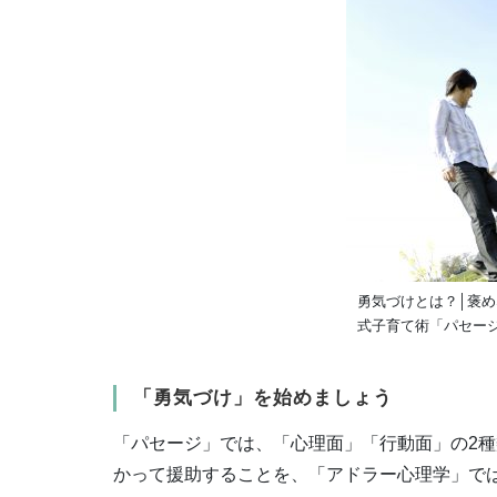
勇気づけとは？│褒
式子育て術「パセー
「勇気づけ」を始めましょう
「パセージ」では、「心理面」「行動面」の2
かって援助することを、「アドラー心理学」で