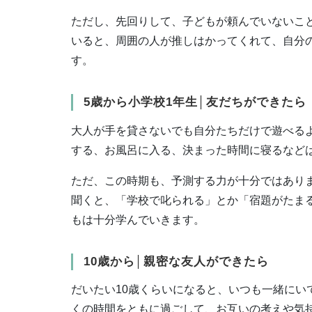
ただし、先回りして、子どもが頼んでいないこ
いると、周囲の人が推しはかってくれて、自分
す。
5歳から小学校1年生│友だちができたら
大人が手を貸さないでも自分たちだけで遊べる
する、お風呂に入る、決まった時間に寝るなど
ただ、この時期も、予測する力が十分ではあり
聞くと、「学校で叱られる」とか「宿題がたま
もは十分学んでいきます。
10歳から│親密な友人ができたら
だいたい10歳くらいになると、いつも一緒に
くの時間をともに過ごして、お互いの考えや気