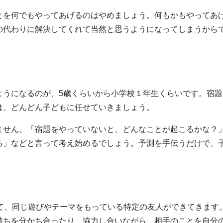
とを何でもやってあげるのはやめましょう。何もかもやってあ
の代わりに解決してくれて当然と思うようになってしまうから
ようになるのが、5歳くらいから小学校１年生くらいです。宿題
は、どんどん子どもに任せていきましょう。
ません。「宿題をやっていないと、どんなことが起こるかな？
る」などと言って考え始めるでしょう。予測を手伝うだけで、
いて、同じ遊びやテーマをもっている特定の友人ができてきます
持ちを分かち合ったり、協力し合いながら、相手のことを自分