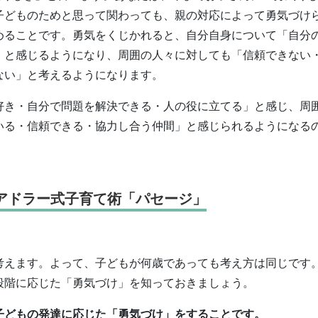
子どものためと思って関わっても、親の対応によって勇気づけ
めることです。勇気をくじかれると、自分自身について「自分
」と感じるようになり、周囲の人々に対しても「信頼できない
ない」と考えるようになります。
好き・自分で問題を解決できる・人の役に立てる」と感じ、周
いる・信頼できる・協力し合う仲間」と感じられるようになる
アドラー式子育て術「パセージ」
考えます。よって、子どもが何歳であっても考え方は同じです
段階に応じた「勇気づけ」を知っておきましょう。
子どもの発達に応じた「勇気づけ」をすることです。