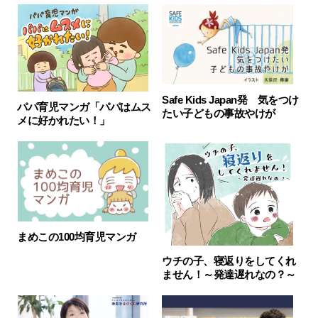
Safe Kids Japan発 気をつけ
パパ育児マンガ「パパはムス
たい子どもの事故やけが
メに好かれたい！」
まめこの100均育児マンガ
ウチの子、寝返りをしてくれ
ません！～発達遅れなの？～