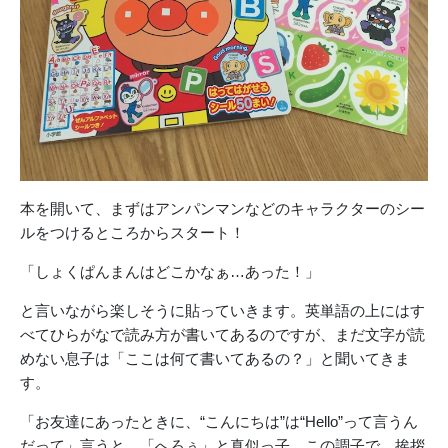
本を開いて、まずはアンパンマンなどのキャラクターのシー
ルをつけるところからスタート！
「しょくぱんまんはどこかなぁ…あった！」
と言いながら楽しそうに貼っていきます。英単語の上にはす
べてひらがなで読み方が書いてあるのですが、まだ文字が読
めない息子は「ここは何て書いてあるの？」と聞いてきま
す。
「お友達にあったときに、“こんにちは”は“Hello”って言うん
だって」言うと、「へろぅ」と真似っ子。この調子で、挨拶