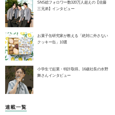
SNS総フォロワー数320万人超えの【佐藤
三兄弟】インタビュー
お菓子缶研究家が教える「絶対に外さない
クッキー缶」10選
小学生で起業・特許取得。16歳社長の水野
舞さんインタビュー
連載一覧