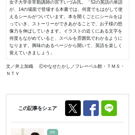
女子大学非常勤講師の宮下いづみ氏。「52の英語の単語
が、14の場面で登場する本書では、何度でもはがして使
えるシールがついています。本を開くごとにシールをは
っていき、ストーリーができあがることで、お子様の想
像力を伸ばしていきます。イラストの近くにある文字を
何度もながめていると、スペルを雰囲気でわかるように
なります。興味のあるページから開いて、英語を楽しく
覚えていきましょう」
文／井上加織 Ⓒやなせたかし／フレーベル館・ＴＭＳ・
ＮＴＶ
この記事をシェア
PR