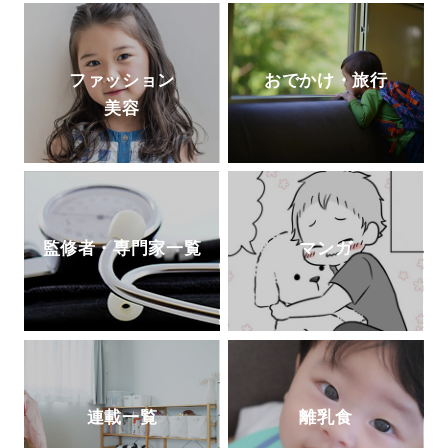
ファッション
おでかけ・旅行
美容
監修者・専門家一覧
マンガ
連載一覧
離乳食