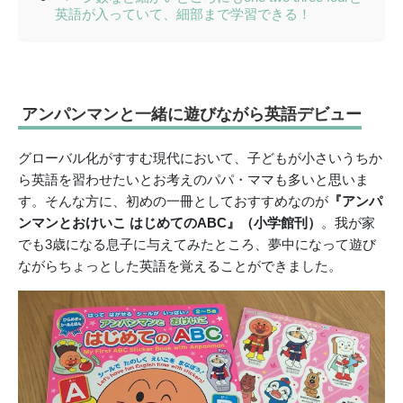
英語が入っていて、細部まで学習できる！
アンパンマンと一緒に遊びながら英語デビュー
グローバル化がすすむ現代において、子どもが小さいうちか
ら英語を習わせたいとお考えのパパ・ママも多いと思いま
す。そんな方に、初めの一冊としておすすめなのが
『アンパ
ンマンとおけいこ はじめてのABC』（小学館刊）
。我が家
でも3歳になる息子に与えてみたところ、夢中になって遊び
ながらちょっとした英語を覚えることができました。