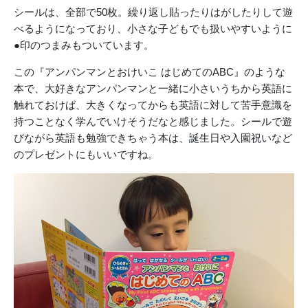
シールは、全部で50枚。繰り返し貼ったりはがしたりして遊
べるようになっており、小さな子どもでも扱いやすいように
●印のつまみもついています。
この『アンパンマンとおけいこ はじめてのABC』のような
本で、大好きなアンパンマンと一緒に小さいうちから英語に
触れておけば、大きくなってからも英語に対して苦手意識を
持つことなく学んでいけそうだなと感じました。シールで遊
びながら英語も勉強できちゃう本は、誕生日や入園祝いなど
のプレゼントにもいいですね。