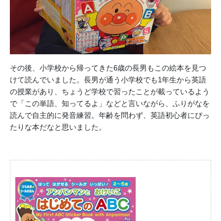
その後、小学校から帰ってきた6歳の長男もこの絵本を見つ
けて読んでいました。長男が通う小学校でも1年生から英語
の授業があり、ちょうど学校で習ったことが載っているよう
で「この単語、知ってるよ」などと言いながら、ふりがなを
読んで自主的に発音練習。年齢を問わず、英語初心者にぴっ
たりな本だなと思いました。