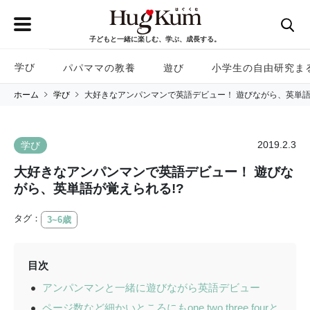
子どもと一緒に楽しむ、学ぶ、成長する。
学び
パパママの教養
遊び
小学生の自由研究ま
ホーム
学び
大好きなアンパンマンで英語デビュー！ 遊びながら、英単語
2019.2.3
学び
大好きなアンパンマンで英語デビュー！ 遊びな
がら、英単語が覚えられる!?
タグ：
3~6歳
目次
アンパンマンと一緒に遊びながら英語デビュー
ページ数など細かいところにもone two three fourと