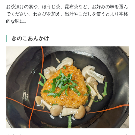
お茶漬けの素や、ほうじ茶、昆布茶など、お好みの味を選ん
でください。わさびを加え、出汁や白だしを使うとより本格
的な味に。
きのこあんかけ