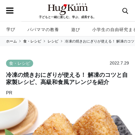
子どもと一緒に楽しむ、学ぶ、成長する。
学び
パパママの教養
遊び
小学生の自由研究ま
ホーム
食・レシピ
レシピ
冷凍の焼きおにぎりが使える！ 解凍のコ
2022.7.29
食・レシピ
冷凍の焼きおにぎりが使える！ 解凍のコツと自
家製レシピ、高級和食風アレンジを紹介
PR