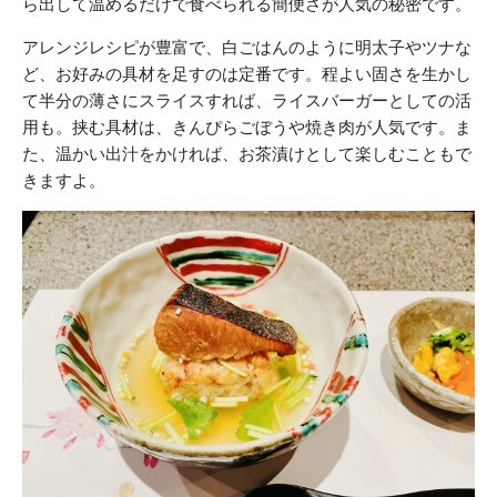
ら出して温めるだけで食べられる簡便さが人気の秘密です。
アレンジレシピが豊富で、白ごはんのように明太子やツナな
ど、お好みの具材を足すのは定番です。程よい固さを生かし
て半分の薄さにスライスすれば、ライスバーガーとしての活
用も。挟む具材は、きんぴらごぼうや焼き肉が人気です。ま
た、温かい出汁をかければ、お茶漬けとして楽しむこともで
きますよ。