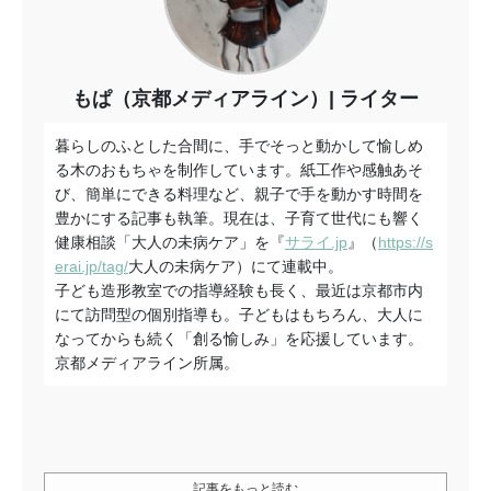
もぱ（京都メディアライン）
ライター
暮らしのふとした合間に、手でそっと動かして愉しめ
る木のおもちゃを制作しています。紙工作や感触あそ
び、簡単にできる料理など、親子で手を動かす時間を
豊かにする記事も執筆。現在は、子育て世代にも響く
健康相談「大人の未病ケア」を『
サライ.jp
』（
https://s
erai.jp/tag/
大人の未病ケア）にて連載中。
子ども造形教室での指導経験も長く、最近は京都市内
にて訪問型の個別指導も。子どもはもちろん、大人に
なってからも続く「創る愉しみ」を応援しています。
京都メディアライン所属。
記事をもっと読む