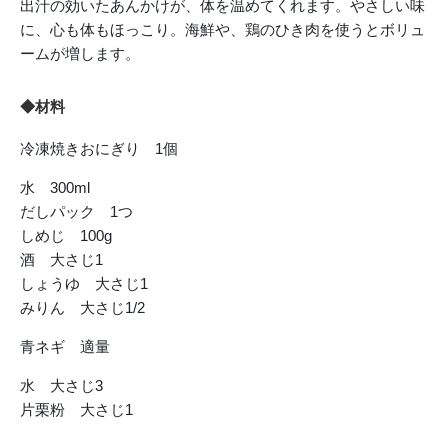
出汁の効いたあんかけが、体を温めてくれます。やさしい味
に、心も体もほっこり。海鮮や、鶏のひき肉を使うとボリュ
ームが増します。
◆材料
冷凍焼きおにぎり 1個
水 300ml
だしパック 1つ
しめじ 100g
酒 大さじ1
しょうゆ 大さじ1
みりん 大さじ1/2
青ネギ 適量
水 大さじ3
片栗粉 大さじ1