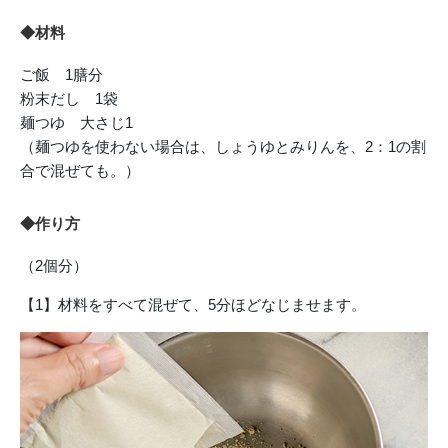
◆材料
ご飯 1膳分
粉末だし 1袋
麺つゆ 大さじ1
（麺つゆを使わない場合は、しょうゆとみりんを、2：1の割
合で混ぜても。）
◆作り方
（2個分）
【1】材料をすべて混ぜて、5分ほどなじませます。