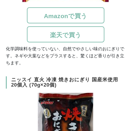
Amazonで買う
楽天で買う
化学調味料を使っていない、自然でやさしい味のおにぎりで
す。ネギや大葉などをプラスすると、驚くほど香りが引き立
ちます。
ニッスイ 直火 冷凍 焼きおにぎり 国産米使用
20個入 (70g×20個)