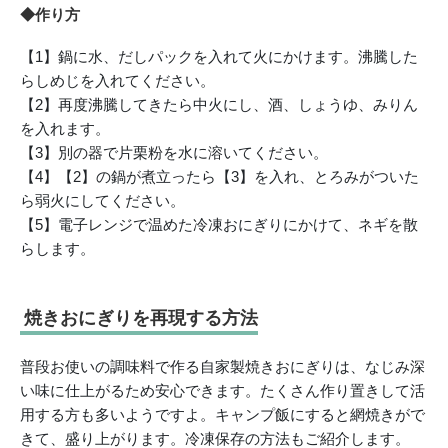
◆作り方
【1】鍋に水、だしパックを入れて火にかけます。沸騰した
らしめじを入れてください。
【2】再度沸騰してきたら中火にし、酒、しょうゆ、みりん
を入れます。
【3】別の器で片栗粉を水に溶いてください。
【4】【2】の鍋が煮立ったら【3】を入れ、とろみがついた
ら弱火にしてください。
【5】電子レンジで温めた冷凍おにぎりにかけて、ネギを散
らします。
焼きおにぎりを再現する方法
普段お使いの調味料で作る自家製焼きおにぎりは、なじみ深
い味に仕上がるため安心できます。たくさん作り置きして活
用する方も多いようですよ。キャンプ飯にすると網焼きがで
きて、盛り上がります。冷凍保存の方法もご紹介します。