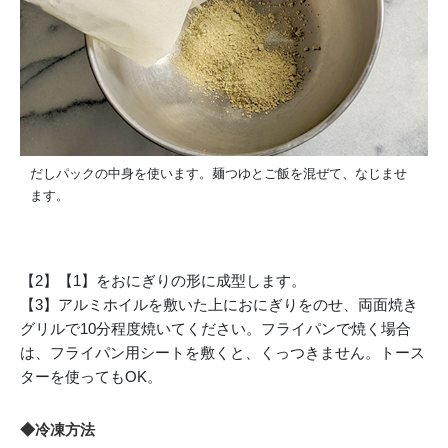
だしパックの中身を使います。麺つゆとご飯を混ぜて、なじませ
ます。
【2】【1】をおにぎりの形に成型します。
【3】アルミホイルを敷いた上におにぎりをのせ、両面焼き
グリルで10分程度焼いてください。フライパンで焼く場合
は、フライパン用シートを敷くと、くっつきません。トース
ターを使ってもOK。
◆冷凍方法