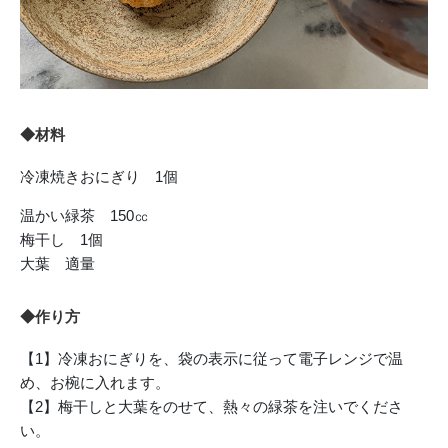
◆材料
冷凍焼きおにぎり 1個
温かい緑茶 150㏄
梅干し 1個
大葉 適量
◆作り方
【1】冷凍おにぎりを、袋の表示に従って電子レンジで温
め、お椀に入れます。
【2】梅干しと大葉をのせて、熱々の緑茶を注いでくださ
い。