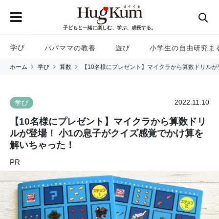
子どもと一緒に楽しむ、学ぶ、成長する。
学び
パパママの教養
遊び
小学生の自由研究ま
ホーム
学び
算数
【10名様にプレゼント】マイクラから算数ドリルが
2022.11.10
学び
【10名様にプレゼント】マイクラから算数ドリ
ルが登場！ 小1の息子がクイズ感覚でかけ算を
解いちゃった！
PR