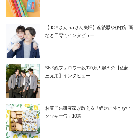
【JOYさんmaiさん夫婦】産後鬱や移住計画
など子育てインタビュー
SNS総フォロワー数320万人超えの【佐藤
三兄弟】インタビュー
お菓子缶研究家が教える「絶対に外さない
クッキー缶」10選