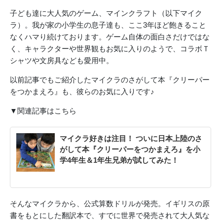
子ども達に大人気のゲーム、マインクラフト（以下マイク
ラ）。我が家の小学生の息子達も、ここ3年ほど飽きること
なくハマり続けております。ゲーム自体の面白さだけではな
く、キャラクターや世界観もお気に入りのようで、コラボＴ
シャツや文房具なども愛用中。
以前記事でもご紹介したマイクラのさがして本『クリーパー
をつかまえろ』も、彼らのお気に入りです♪
▼関連記事はこちら
マイクラ好きは注目！ ついに日本上陸のさ
がして本『クリーパーをつかまえろ』を小
学4年生＆1年生兄弟が試してみた！
そんなマイクラから、公式算数ドリルが発売。イギリスの原
書をもとにした翻訳本で、すでに世界で発売されて大人気な