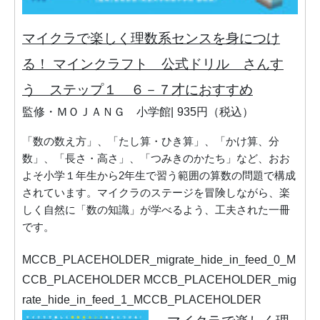
マイクラで楽しく理数系センスを身につけ
る！ マインクラフト 公式ドリル さんす
う ステップ１ ６－７才におすすめ
監修・ＭＯＪＡＮＧ 小学館
935円（税込）
「数の数え方」、「たし算・ひき算」、「かけ算、分
数」、「長さ・高さ」、「つみきのかたち」など、おお
よそ小学１年生から2年生で習う範囲の算数の問題で構成
されています。マイクラのステージを冒険しながら、楽
しく自然に「数の知識」が学べるよう、工夫された一冊
です。
MCCB_PLACEHOLDER_migrate_hide_in_feed_0_M
CCB_PLACEHOLDER MCCB_PLACEHOLDER_mig
rate_hide_in_feed_1_MCCB_PLACEHOLDER