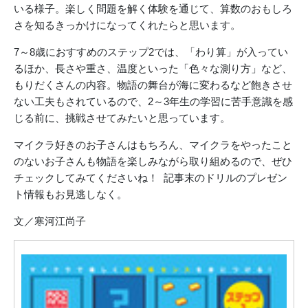
いる様子。楽しく問題を解く体験を通じて、算数のおもしろ
さを知るきっかけになってくれたらと思います。
7～8歳におすすめのステップ2では、「わり算」が入ってい
るほか、長さや重さ、温度といった「色々な測り方」など、
もりだくさんの内容。物語の舞台が海に変わるなど飽きさせ
ない工夫もされているので、2～3年生の学習に苦手意識を感
じる前に、挑戦させてみたいと思っています。
マイクラ好きのお子さんはもちろん、マイクラをやったこと
のないお子さんも物語を楽しみながら取り組めるので、ぜひ
チェックしてみてくださいね！ 記事末のドリルのプレゼン
ト情報もお見逃しなく。
文／寒河江尚子