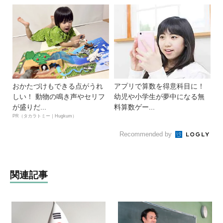
おかたづけもできる点がうれ
アプリで算数を得意科目に！
しい！ 動物の鳴き声やセリフ
幼児や小学生が夢中になる無
が盛りだ...
料算数ゲー...
PR（タカラトミー｜Hugkum）
Recommended by
関連記事