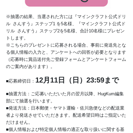
※抽選の結果、当選された方には『マインクラフト公式ドリ
ル さんすう』ステップ1 を5名様、『マインクラフト公式ド
リル さんすう』ステップ2を5名様、合計10名様にプレゼン
トします。
※こちらのプレゼントに応募される場合、事前に発送先とな
る個人情報の入力と、アンケートへの回答が必要となります
（応募時に賞品送付先ご登録フォームとアンケートフォーム
のご案内があります）。
12月11
日（日）23:59まで
■応募締切日：
■抽選方法：ご応募いただいた月の翌月以降、HugKum編集
部にて抽選を行います。
■発送方法：日本郵便・ヤマト運輸・佐川急便などの配送業
者より発送させていただきます。配送希望日時はご指定いた
だけません。
■個人情報および特定個人情報の適正な取り扱いに関する基