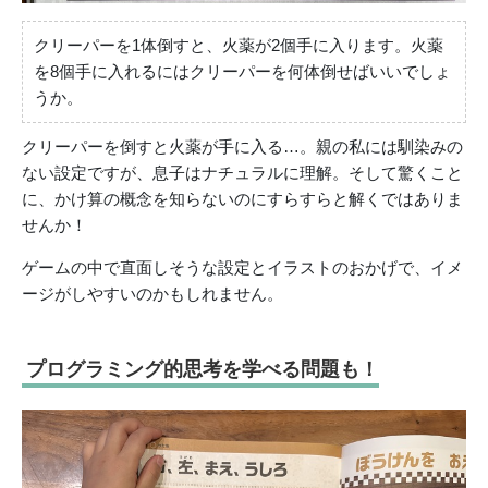
クリーパーを1体倒すと、火薬が2個手に入ります。火薬
を8個手に入れるにはクリーパーを何体倒せばいいでしょ
うか。
クリーパーを倒すと火薬が手に入る…。親の私には馴染みの
ない設定ですが、息子はナチュラルに理解。そして驚くこと
に、かけ算の概念を知らないのにすらすらと解くではありま
せんか！
ゲームの中で直面しそうな設定とイラストのおかげで、イメ
ージがしやすいのかもしれません。
プログラミング的思考を学べる問題も！