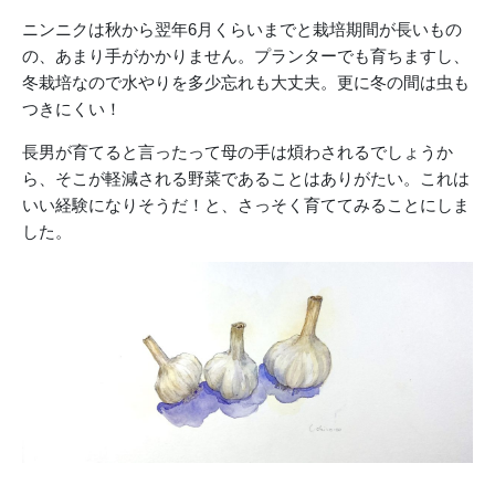
ニンニクは秋から翌年6月くらいまでと栽培期間が長いもの
の、あまり手がかかりません。プランターでも育ちますし、
冬栽培なので水やりを多少忘れも大丈夫。更に冬の間は虫も
つきにくい！
長男が育てると言ったって母の手は煩わされるでしょうか
ら、そこが軽減される野菜であることはありがたい。これは
いい経験になりそうだ！と、さっそく育ててみることにしま
した。