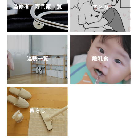
監修者・専門家一覧
マンガ
連載一覧
離乳食
暮らし