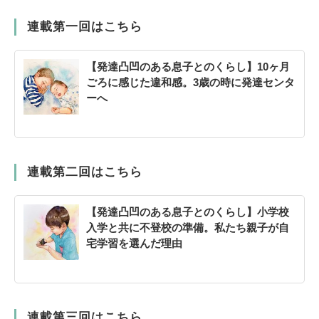
連載第一回はこちら
【発達凸凹のある息子とのくらし】10ヶ月
ごろに感じた違和感。3歳の時に発達センタ
ーへ
連載第二回はこちら
【発達凸凹のある息子とのくらし】小学校
入学と共に不登校の準備。私たち親子が自
宅学習を選んだ理由
連載第三回はこちら