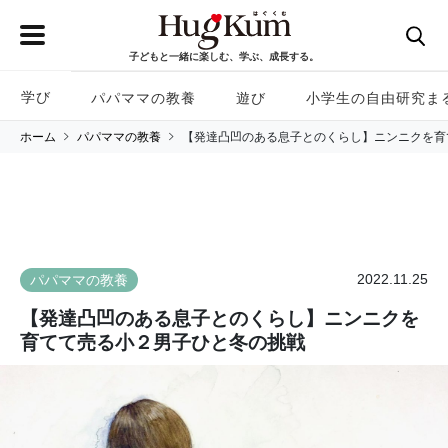
子どもと一緒に楽しむ、学ぶ、成長する。
学び
パパママの教養
遊び
小学生の自由研究ま
ホーム
パパママの教養
【発達凸凹のある息子とのくらし】ニンニクを育
2022.11.25
パパママの教養
【発達凸凹のある息子とのくらし】ニンニクを
育てて売る小２男子ひと冬の挑戦