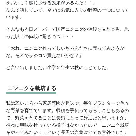
をおいしく感じさせる効果があるんだよ！」
なんて話していて、今ではお気に入りの野菜の一つになって
います。
そんなある日スーパーで国産ニンニクの値段を見た長男。思
った以上の値段に驚きつつ・・・
「おれ、ニンニク作ってじいちゃんたちに売ってみようか
な。それでラジコン買えないかな？」
と言い出しました。小学２年生の秋のことでした。
ニンニクを栽培する
私は若いころから家庭菜園が趣味で、毎年プランターで色々
な野菜を育てています。収穫を手伝ってもらうこともあるの
で、野菜を育てることは長男にとって身近だと思いますが、
植物に興味を持っている様子はなかったので「ニンニク栽培
をやってみたい！」という長男の言葉はとても意外でした。