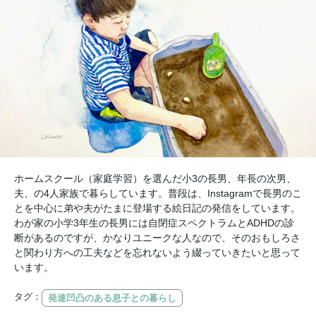
ホームスクール（家庭学習）を選んだ小3の長男、年長の次男、
夫、の4人家族で暮らしています。普段は、Instagramで長男のこ
とを中心に弟や夫がたまに登場する絵日記の発信をしています。
わが家の小学3年生の長男には自閉症スペクトラムとADHDの診
断があるのですが、かなりユニークな人なので、そのおもしろさ
と関わり方への工夫などを忘れないよう綴っていきたいと思って
います。
タグ：
発達凹凸のある息子との暮らし