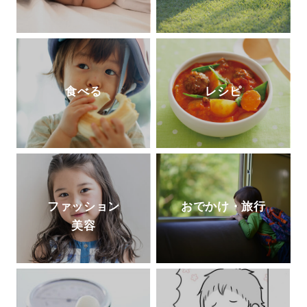
食べる
レシピ
ファッション
おでかけ・旅行
美容