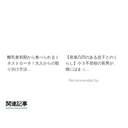
離乳食初期から食べられるミ
【発達凸凹のある息子とのく
ネストローネ！大人からの取
らし】小３不登校の長男が、
り分け方法...
畑にはまっ...
Recommended by
関連記事