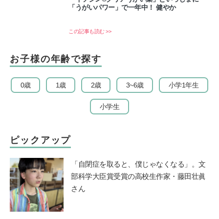
「うがいパワー」で一年中！ 健やか
この記事も読む >>
お子様の年齢で探す
0歳
1歳
2歳
3~6歳
小学1年生
小学生
ピックアップ
「自閉症を取ると、僕じゃなくなる」。文
部科学大臣賞受賞の高校生作家・藤田壮眞
さん