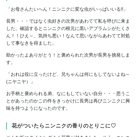
「お母さんたいへん！ニンニクに変な虫がいっぱいいる!!」
長男・・・ではなく虫好きの次男があわてて私を呼びに来ま
した。確認するとニンニクの根元に黒いアブラムシがたくさ
ん！！ひえ～、気持ち悪い！なんて思いながらあわてて対処
して事なきを得ました。
助かったよありがとう！と褒められた次男が長男を挑発しま
す。
「おれは役に立ったけど、兄ちゃんは何にもしてないよね～
(ニヤニヤ）」
お手柄と褒められる弟、なにもしていない自分・・・思うこ
とがあったのかこの件をきっかけに長男は再びニンニクに興
味を持つようになったのです。
花がついたらニンニクの香りのとりこに♡