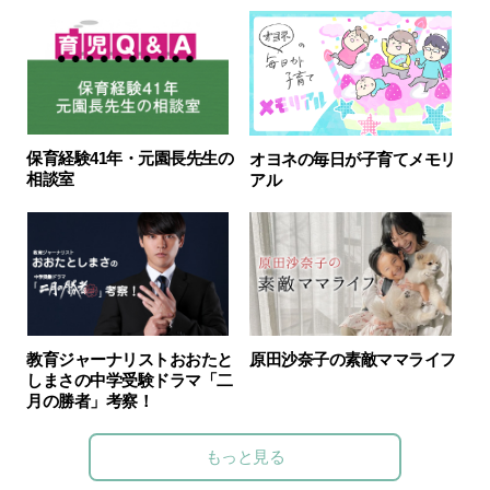
保育経験41年・元園長先生の
オヨネの毎日が子育てメモリ
相談室
アル
教育ジャーナリストおおたと
原田沙奈子の素敵ママライフ
しまさの中学受験ドラマ「二
月の勝者」考察！
もっと見る