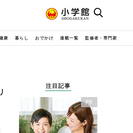
健康
暮らし
おでかけ
連載一覧
監修者・専門家
注目記事
リ