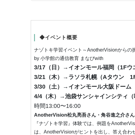
◆イベント概要
ナゾトキ学習イベント～AnotherVisionから
by 小学館の通信教育 まなびwith
3/17（日）→イオンモール福岡（1F
3/21（木）→ラソラ札幌（Aタウン 
3/30（土）→イオンモール大阪ドーム
4/4（木）→池袋サンシャインシティ
時間13:00〜16:00
AnotherVision松丸亮吾さん・角谷進之介
『ナゾトキ学習』体験では、例題をAnother
は、AnotherVisionがヒントを出し、答え