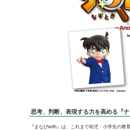
思考、判断、表現する力を高める『ナ
『まなびwith』は、これまで幼児・小学生の教