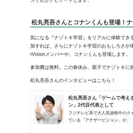
ンくんがナビゲートします。
松丸亮吾さんとコナンくんも登場！ナ
気になる『ナゾトキ学習』をリアルに体験できる「ナ
加すれば、さらにナゾトキ学習のおもしろさが体
rVisionメンバーや、コナンくんも登場します。
参加費は無料。この春休み、親子でナゾトキに
松丸亮吾さんのインタビューはこちら！
松丸亮吾さん「ゲームで考え
ン」2代目代表として
フジテレビ系で大人気放映中のク
ている「アナザービジョン」が、『小