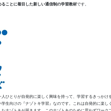
めることに着目した新しい通信制の学習教材
です。
一人ひとりが自発的に楽しく興味を持って、学習するきっかけ
小学生向けの『ナゾトキ学習』なのです。これは自発的に楽し
したナゾトキが届きます。このナゾトキのために思わずワーク