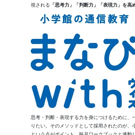
視される
「思考力」「判断力」「表現力」を高
思考・判断・表現する力を身につけるために、
りたい。そのメソッドとして採用されたのが、
という点がポイント。毎月ワークブックと連動