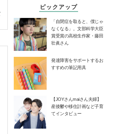
ピックアップ
だ
「自閉症を取ると、僕じゃ
なくなる」。文部科学大臣
賞受賞の高校生作家・藤田
壮眞さん
発達障害をサポートするお
テ
すすめの筆記用具
【JOYさんmaiさん夫婦】
産後鬱や移住計画など子育
てインタビュー