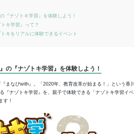
h』の『ナゾトキ学習』を体験しよう！
ゾトキ学習』って？
ゾトキをリアルに体験できるイベント
h』の『ナゾトキ学習』を体験しよう！
『まなびwith』。「2020年、教育改革が始まる！」という香
する『ナゾトキ学習』を、親子で体験できる「ナゾトキ学習イベ
れます！