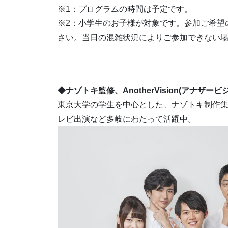
※1：プログラムの時間は予定です。
※2：小学生のお子様が対象です。参加ご希望の
さい。当日の混雑状況によりご参加できない
◆
ナゾトキ監修、
AnotherVision(アナザー
東京大学の学生を中心とした、ナゾトキ制作
レビ出演など多岐にわたって活躍中。