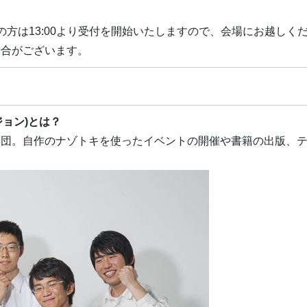
方は13:00より受付を開始いたしますので、会場にお越しく
場合がございます。
ビジョン)とは？
集団。自作のナゾトキを使ったイベントの開催や書籍の出版、