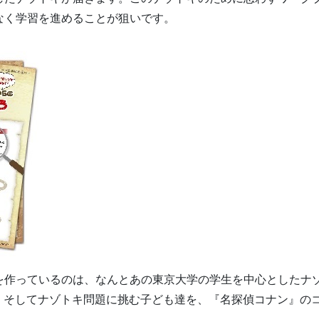
なく学習を進めることが狙いです。
を作っているのは、なんとあの東京大学の学生を中心としたナ
ョン)！ そしてナゾトキ問題に挑む子ども達を、『名探偵コナン』の