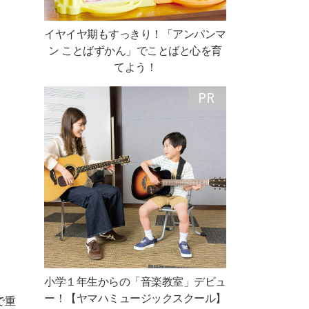
イヤイヤ期もすっきり！「アンパンマ
ン ことばずかん」でことばと心を育
てよう！
小学１年生からの「音楽教室」デビュ
ー！【ヤマハミュージックスクール】
で重