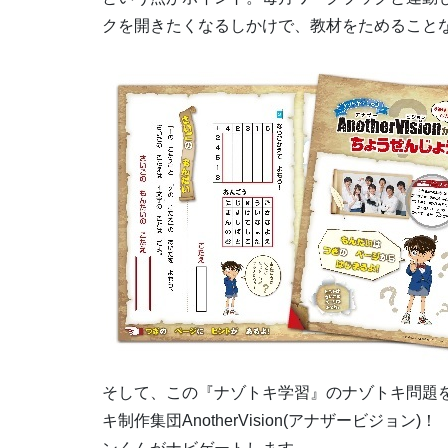
クを開きたくなるしかけで、教材をためること
そして、この『ナゾトキ学習』のナゾトキ問題
キ制作集団AnotherVision(アナザービジ