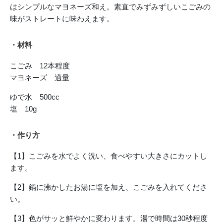
はシンプルなマヨネーズ和え。素直でみずみずしいこごみの
味がストレートに味わえます。
・材料
こごみ 12本程度
マヨネーズ 適量
ゆで水 500cc
塩 10g
・作り方
【1】こごみを水でよく洗い、食べやすい大きさにカットし
ます。
【2】鍋に沸かしたお湯に塩を加え、こごみを入れてくださ
い。
【3】色がサッと鮮やかに変わります。湯で時間は30秒程度