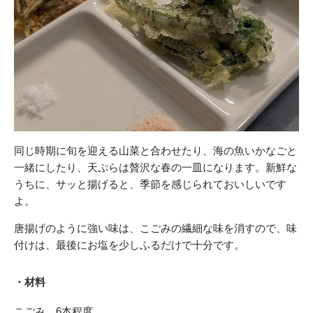
同じ時期に旬を迎える山菜と合わせたり、海の魚いかなごと
一緒にしたり、天ぷらは贅沢な春の一皿になります。新鮮な
うちに、サッと揚げると、季節を感じられておいしいです
よ。
唐揚げのように強い味は、こごみの繊細な味を消すので、味
付けは、最後にお塩を少しふるだけで十分です。
・材料
こごみ 6本程度