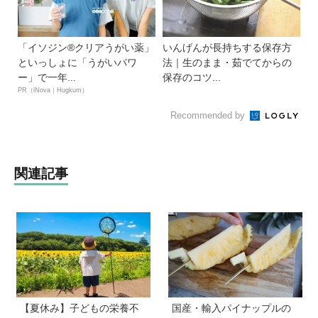
「イソジン®クリアうがい薬」
いんげんが長持ちする保存方
といっしょに「うがいパワ
法｜生のまま・茹でてからの
ー」で一年...
保存のコツ...
PR（iNova｜Hugkum）
Recommended by
関連記事
【夏休み】子どもの栄養不
国産・輸入パイナップルの