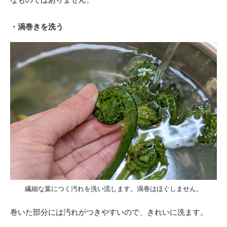
・渦巻きを洗う
繊細な葉につく汚れを洗い流します。渦巻はほぐしません。
巻いた部分には汚れがつきやすいので、きれいに洗ます。