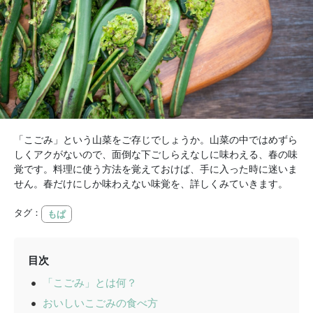
「こごみ」という山菜をご存じでしょうか。山菜の中ではめずら
しくアクがないので、面倒な下ごしらえなしに味わえる、春の味
覚です。料理に使う方法を覚えておけば、手に入った時に迷いま
せん。春だけにしか味わえない味覚を、詳しくみていきます。
タグ：
もぱ
目次
「こごみ」とは何？
おいしいこごみの食べ方