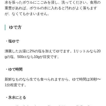
水を張ったボウルにこごみを浸し、洗ってください。食用の
重曹があれば、ボウルの水に入れると汚れがよく落ちます
が、なくてもかまいません。
ゆで方
・塩ゆで
沸騰したお湯に2%の塩を加えてゆでます。1リットルなら20
gの塩、500ccなら10gが目安です。
・ゆで時間
新鮮なものなら生でも食べられますから、ゆで時間は30秒〜
1分程度です。
・氷水にとる