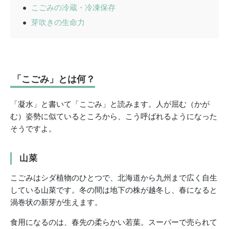
こごみの冷蔵・冷凍保存
芽吹きの生命力
「こごみ」とは何？
「凝水」と書いて「こごみ」と読みます。人が屈む（かが
む）姿勢に似ているところから、こう呼ばれるようになった
そうですよ。
山菜
こごみはシダ植物のひとつで、北海道から九州まで広く自生
している山菜です。冬の間は地下の株が越冬し、春になると
渦巻状の新芽が生えます。
食用になるのは、春先の柔らかい若葉。スーパーで売られて