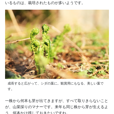
いるものは、栽培されたものが多いようです。
成長すると広がって、シダの葉に。観賞用にもなる、美しい葉で
す。
一株から何本も芽が出てきますが、すべて取りきらないこと
が、山菜採りのマナーです。来年も同じ株から芽が生えるよ
う、何本かは残しておきたいですね。