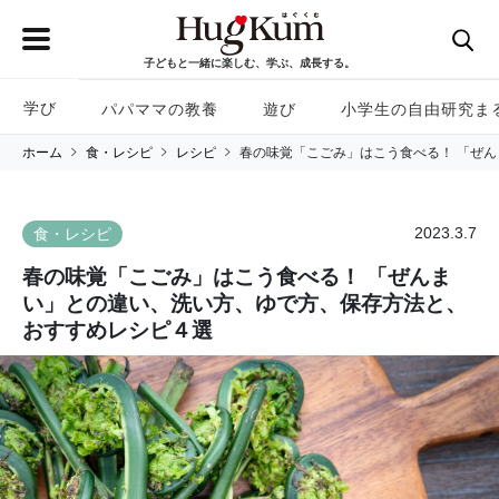
子どもと一緒に楽しむ、学ぶ、成長する。
学び
パパママの教養
遊び
小学生の自由研究ま
ホーム
食・レシピ
レシピ
春の味覚「こごみ」はこう食べる！ 「ぜ
2023.3.7
食・レシピ
春の味覚「こごみ」はこう食べる！ 「ぜんま
い」との違い、洗い方、ゆで方、保存方法と、
おすすめレシピ４選