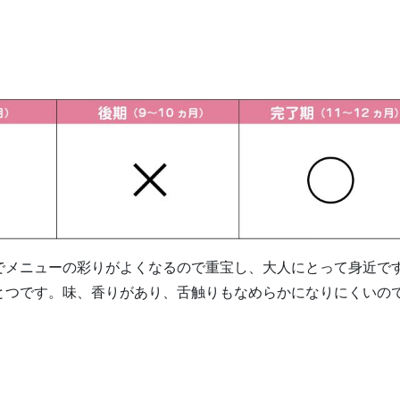
でメニューの彩りがよくなるので重宝し、大人にとって身近で
とつです。味、香りがあり、舌触りもなめらかになりにくいの