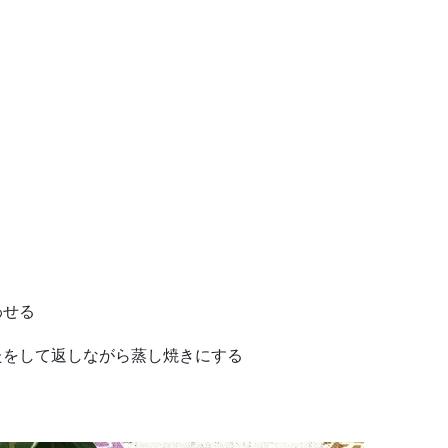
わせる
たをして返しながら蒸し焼きにする