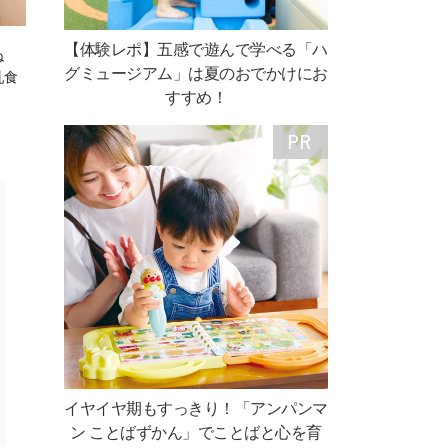
【体験レポ】五感で遊んで学べる「ハ
ね
グミュージアム」は夏のおでかけにお
乳食
すすめ！
イヤイヤ期もすっきり！「アンパンマ
ン ことばずかん」でことばと心を育