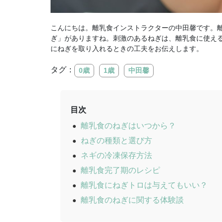
こんにちは。離乳食インストラクターの中田馨です。
ぎ」がありますね。刺激のあるねぎは、離乳食に使え
にねぎを取り入れるときの工夫をお伝えします。
タグ：
0歳
1歳
中田馨
目次
離乳食のねぎはいつから？
ねぎの種類と選び方
ネギの冷凍保存方法
離乳食完了期のレシピ
離乳食にねぎトロは与えてもいい？
離乳食のねぎに関する体験談