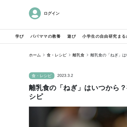
ログイン
学び
パパママの教養
遊び
小学生の自由研究まる
ホーム
食・レシピ
離乳食
離乳食の「ねぎ」は
2023.3.2
食・レシピ
離乳食の「ねぎ」はいつから？
シピ