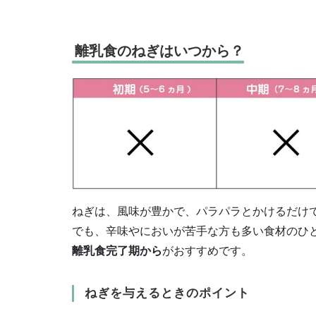
離乳食のねぎはいつから？
ねぎは、風味が豊かで、パラパラとかけるだけ
でも、辛味やにおいが苦手な方も多い食材のひ
離乳食完了期から
がおすすめです。
ねぎを与えるときのポイント