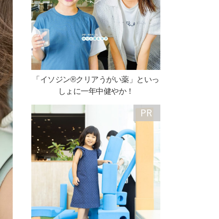
「イソジン®クリアうがい薬」といっ
しょに一年中健やか！