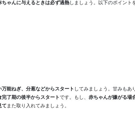
赤ちゃんに与えるときは必ず過熱
しましょう。以下のポイント
い万能ねぎ、分葱などからスタート
してみましょう。甘みもあ
食完了期の後半からスタート
です。もし、
赤ちゃんが嫌がる場
見て
また取り入れてみましょう。