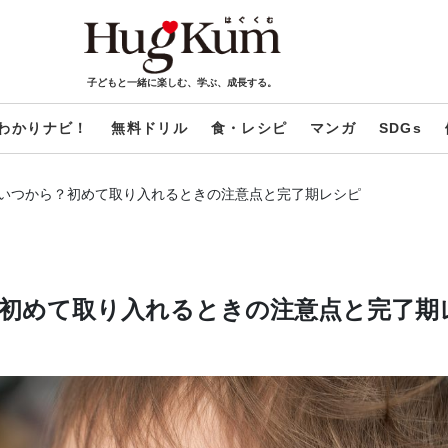
子どもと一緒に楽しむ、学ぶ、成長する。
わかりナビ！
無料ドリル
食・レシピ
マンガ
SDGs
いつから？初めて取り入れるときの注意点と完了期レシピ
初めて取り入れるときの注意点と完了期