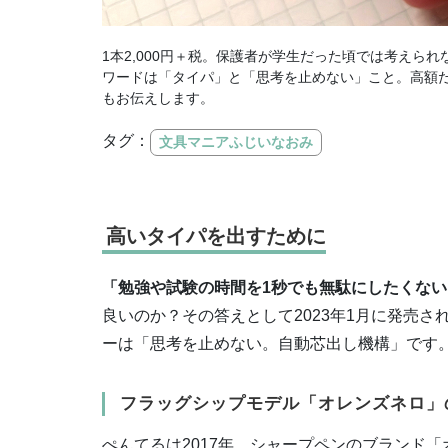
1本2,000円＋税。保護者が学生だった頃では考え
ワードは「タイパ」と「思考を止めない」こと。高額
もお伝えします。
タグ：
文具マニアふじいなおみ
高いタイパを出すために
「勉強や試験の時間を1秒でも無駄にしたくない
良いのか？その答えとして2023年1月に発売
ーは「思考を止めない。自動芯出し機構」です
フラッグシップモデル「オレンズネロ」
ぺんてるは2017年、シャープペンのブランド