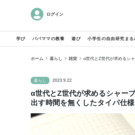
ログイン
学び
パパママの教養
遊び
小学生の自由研究まる
ホーム
暮らし
雑貨
α世代とZ世代が求めるシ
2023.9.22
暮らし
α世代とZ世代が求めるシャー
出す時間を無くしたタイパ仕様