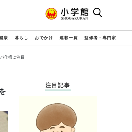
健康
暮らし
おでかけ
連載一覧
監修者・専門家
イパ仕様に注目
注目記事
を