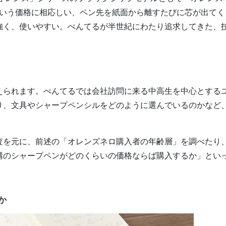
税という価格に相応しい、ペン先を紙面から離すたびに芯が出てく
強く、使いやすい。ぺんてるが半世紀にわたり追求してきた、
えられます。ぺんてるでは会社訪問に来る中高生を中心とする
り、文具やシャープペンシルをどのように選んでいるのかなど
査を元に、前述の「オレンズネロ購入者の年齢層」を調べたり
構のシャープペンがどのくらいの価格ならば購入するか」とい
か