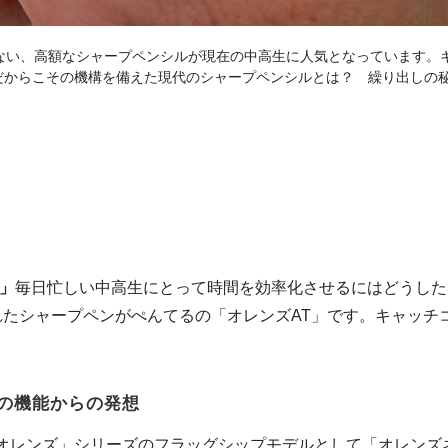
られない、高額なシャープペンシルが現在の中高生に人気となっています。
だからこその機構を備えた現代のシャープペンシルとは？ 繰り出しの
」
毎日忙しい中高生にとって時間を効率化させるにはどうした
されたシャープペンがぺんてるの「オレンズAT」です。キャッチ
。
の機能からの発想
「オレンズ」シリーズのフラッグシップモデルとして「オレンズ