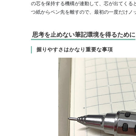
の芯を保持する機構が連動して、芯が出てくる
つ紙からペン先を離すので、最初の一度だけノ
思考を止めない筆記環境を得るために
握りやすさはかなり重要な事項