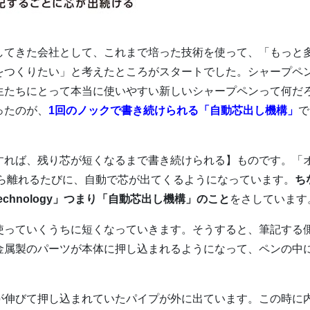
してきた会社として、これまで培った技術を使って、「もっと
をつくりたい」と考えたところがスタートでした。シャープペ
生たちにとって本当に使いやすい新しいシャープペンって何だ
ったのが、
1回のノックで書き続けられる「自動芯出し機構」
で
すれば、残り芯が短くなるまで書き続けられる】ものです。「
から離れるたびに、自動で芯が出てくるようになっています。
ち
Technology」つまり「自動芯出し機構」のこと
をさしています
使っていくうちに短くなっていきます。そうすると、筆記する
金属製のパーツが本体に押し込まれるようになって、ペンの中
が伸びて押し込まれていたパイプが外に出ています。この時に