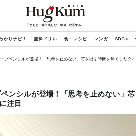
子どもと一緒に楽しむ、学ぶ、成長する。
わかりナビ！
無料ドリル
食・レシピ
マンガ
SDGs
ャープペンシルが登場！「思考を止めない」芯を出す時間を無くしたタ
プペンシルが登場！「思考を止めない」芯
に注目