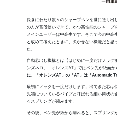
長きにわたり数々のシャープペンを世に送り出
の方が普段使いできて、かつ高性能のシャープ
メインユーザーは中高生です。そこで今の中高
と改めて考えたときに、欠かせない機能だと思
た。
自動芯出し機構とは【はじめに一度だけノック
ンズネロ」「オレンズAT」ではペン先が紙面
に、「オレンズAT」の「AT」は「Automatic 
最初にノックを一度だけします。出てきた芯は
先端についているパイプと呼ばれる細い筒状の
るスプリングが縮みます。
その後、ペン先が紙から離れると、スプリング