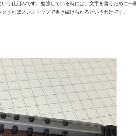
という仕組みです。勉強している時には、文字を書くために一
ックすればノンストップで書き続けられるというわけです。