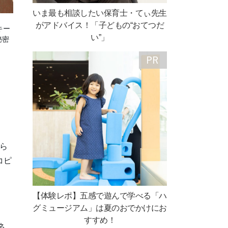
いま最も相談したい保育士・てぃ先生
がアドバイス！「子どもの“おてつだ
キー
い”」
秘密
ら
コピ
【体験レポ】五感で遊んで学べる「ハ
グミュージアム」は夏のおでかけにお
すすめ！
ネ