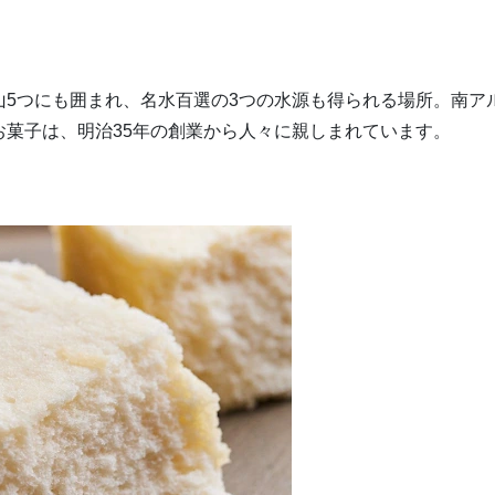
山5つにも囲まれ、名水百選の3つの水源も得られる場所。南ア
菓子は、明治35年の創業から人々に親しまれています。