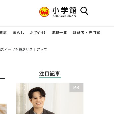
健康
暮らし
おでかけ
連載一覧
監修者・専門家
地スイーツを厳選リストアップ
注目記事
ー