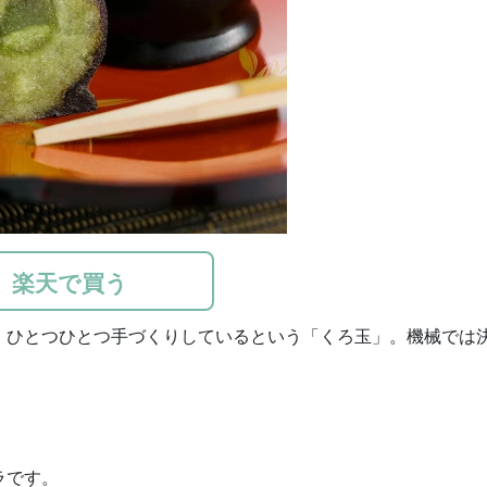
楽天で買う
、ひとつひとつ手づくりしているという「くろ玉」。機械では
ラです。