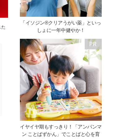
「イソジン®クリアうがい薬」といっ
した
しょに一年中健やか！
イヤイヤ期もすっきり！「アンパンマ
ン ことばずかん」でことばと心を育