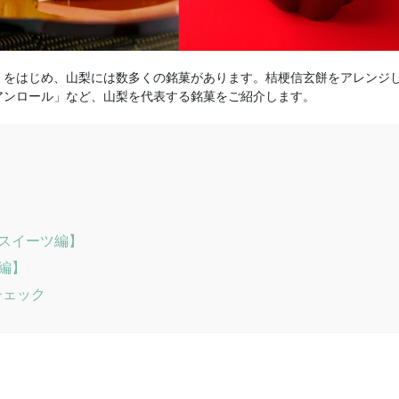
」をはじめ、山梨には数多くの銘菓があります。桔梗信玄餅をアレンジ
アンロール」など、山梨を代表する銘菓をご紹介します。
スイーツ編】
編】
チェック