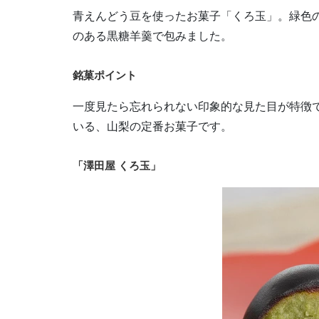
青えんどう豆を使ったお菓子「くろ玉」。緑色
のある黒糖羊羹で包みました。
銘菓ポイント
一度見たら忘れられない印象的な見た目が特徴
いる、山梨の定番お菓子です。
「澤田屋 くろ玉」