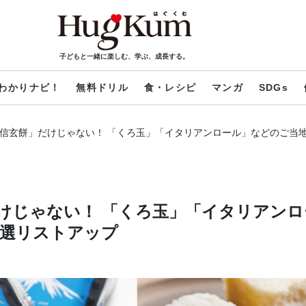
子どもと一緒に楽しむ、学ぶ、成長する。
わかりナビ！
無料ドリル
食・レシピ
マンガ
SDGs
「信玄餅」だけじゃない！ 「くろ玉」「イタリアンロール」などのご当
だけじゃない！ 「くろ玉」「イタリアンロ
選リストアップ