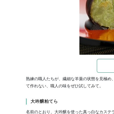
熟練の職人たちが、繊細な羊羹の状態を見極め
て作れない、職人の味をぜひ試してみて。
大吟醸粕てら
名前のとおり、大吟醸を使った真っ白なカステ