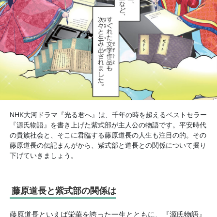
NHK大河ドラマ『光る君へ』は、千年の時を超えるベストセラー
『源氏物語』を書き上げた紫式部が主人公の物語です。平安時代
の貴族社会と、そこに君臨する藤原道長の人生も注目の的。その
藤原道長の伝記まんがから、紫式部と道長との関係について掘り
下げていきましょう。
藤原道長と紫式部の関係は
藤原道長といえば栄華を誇った一生とともに、『源氏物語』