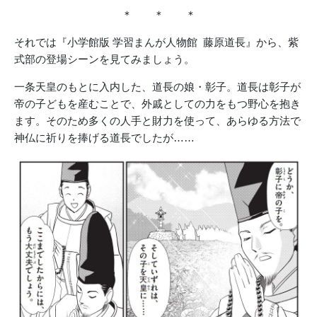
＊ ＊ ＊
それでは『小学館版 学習まんが人物館 藤原道長』から、紫
式部の登場シーンを見てみましょう。
一条天皇のもとに入内した、道長の娘・彰子。道長は彰子が
帝の子どもを産むことで、外戚としての力をもつ野心を抱き
ます。そのため多くの人手と財力を使って、あらゆる方法で
神仏に祈りを捧げる道長でしたが……