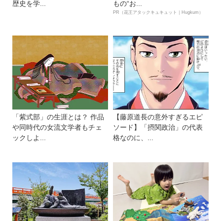
歴史を学...
もの“お...
PR（花王アタックキュキュット｜Hugkum）
「紫式部」の生涯とは？ 作品
【藤原道長の意外すぎるエピ
や同時代の女流文学者もチェ
ソード】「摂関政治」の代表
ックしよ...
格なのに、...