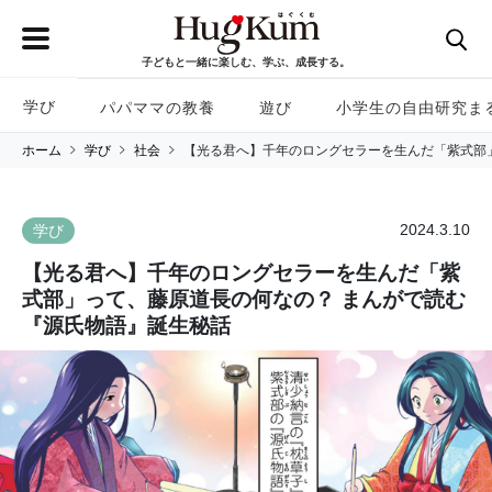
子どもと一緒に楽しむ、学ぶ、成長する。
学び
パパママの教養
遊び
小学生の自由研究ま
ホーム
学び
社会
【光る君へ】千年のロングセラーを生んだ「紫式部
2024.3.10
学び
【光る君へ】千年のロングセラーを生んだ「紫
式部」って、藤原道長の何なの？ まんがで読む
『源氏物語』誕生秘話