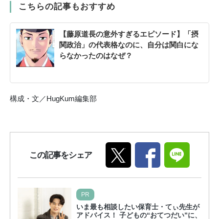
こちらの記事もおすすめ
【藤原道長の意外すぎるエピソード】「摂
関政治」の代表格なのに、自分は関白にな
らなかったのはなぜ？
構成・文／HugKum編集部
この記事をシェア
PR
いま最も相談したい保育士・てぃ先生が
アドバイス！ 子どもの“おてつだい”に、