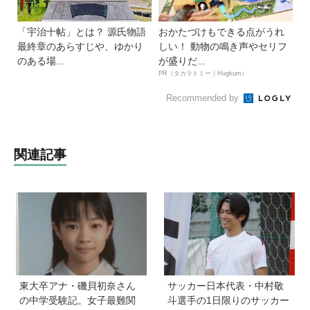
「宇治十帖」とは？ 源氏物語
おかたづけもできる点がうれ
最終章のあらすじや、ゆかり
しい！ 動物の鳴き声やセリフ
のある場...
が盛りだ...
PR（タカラトミー｜Hugkum）
Recommended by
関連記事
東大卒アナ・磯貝初奈さん
サッカー日本代表・中村敬
の中学受験記。女子最難関
斗選手の1日限りのサッカー