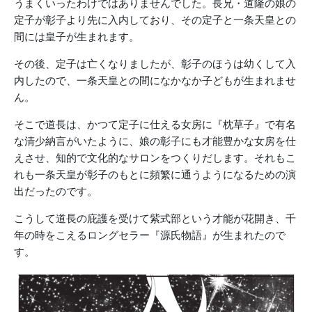
うまくいったわけではありませんでした。長兄・道隆の娘の
定子が彰子より先に入内しており、その定子と一条天皇との
間には皇子が生まれます。
その後、定子は亡くなりましたが、彰子のほうは幼くして入
内したので、一条天皇との間になかなか子どもが生まれませ
ん。
そこで道長は、かつて定子に仕える女房に『枕草子』で有名
な清少納言がいたように、娘の彰子にも才能豊かな女房を仕
えさせ、知的で文化的なサロンをつくりだします。それもこ
れも一条天皇が彰子のもとに頻繁に通うようになるための演
出だったのです。
こうして道長の庇護を受けて紫式部という才能が花開き、千
年の時をこえるロングセラー『源氏物語』が生まれたので
す。