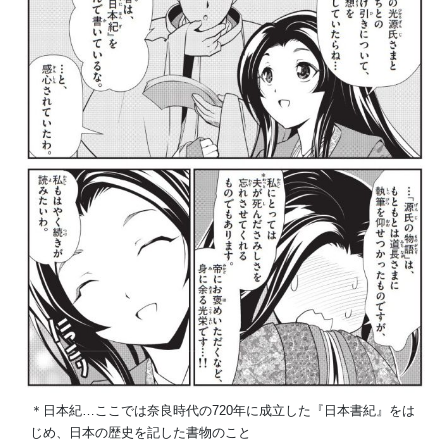
＊日本紀…ここでは奈良時代の720年に成立した『日本書紀』をは
じめ、日本の歴史を記した書物のこと