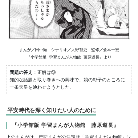
まんが／田中顕 シナリオ／大野智史 監修／倉本一宏
『小学館版 学習まんが人物館 藤原道長』より
問題の答え
：正解は③
知的な話題と取り巻きへの興味で、娘の彰子のところに
一条天皇を通わせようとした。
平安時代を深く知りたい人のために
『小学館版 学習まんが人物館 藤原道長』
上のまんがは、伝記まんがの決定版「学習まんが人物館」シ