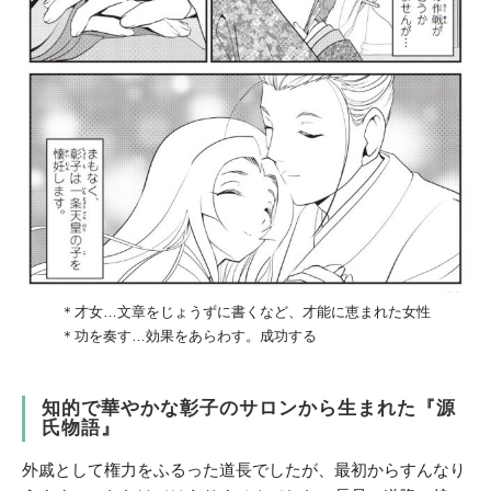
＊才女…文章をじょうずに書くなど、才能に恵まれた女性
＊功を奏す…効果をあらわす。成功する
知的で華やかな彰子のサロンから生まれた『源
氏物語』
外戚として権力をふるった道長でしたが、最初からすんなり