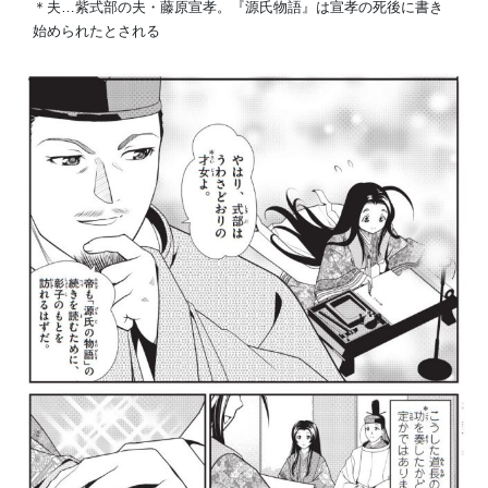
＊夫…紫式部の夫・藤原宣孝。『源氏物語』は宣孝の死後に書き
始められたとされる