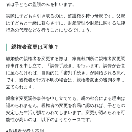
者は子どもの監護のみを担います。
実際に子どもを引き取るのは、監護権を持つ母親です。父親
は子どもと一緒に暮らさずに、財産管理や財産に関する法律
行為の代理などを行うことになるでしょう。
親権者変更は可能？
離婚後の親権者を変更する際は、家庭裁判所に親権者変更調
停事件を申し立て、「調停手続き」を行います。調停が合意
に至らなければ、自動的に「審判手続き」が開始される流れ
です。親権者が行方不明の場合は、親権者変更の審判を申し
立てられます。
親権者変更調停事件を申し立てても、親の都合による理由は
認められません。親権者の変更を容易に認めれば、子どもの
安定した生活が損なわれてしまいます。変更が認められる可
能性が高いのは、以下のようなケースです。
●親権者が行方不明