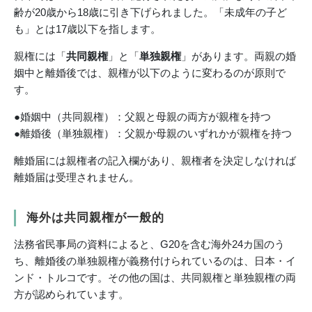
齢が20歳から18歳に引き下げられました。「未成年の子ど
も」とは17歳以下を指します。
親権には「
共同親権
」と「
単独親権
」があります。両親の婚
姻中と離婚後では、親権が以下のように変わるのが原則で
す。
●婚姻中（共同親権）：父親と母親の両方が親権を持つ
●離婚後（単独親権）：父親か母親のいずれかが親権を持つ
離婚届には親権者の記入欄があり、親権者を決定しなければ
離婚届は受理されません。
海外は共同親権が一般的
法務省民事局の資料によると、G20を含む海外24カ国のう
ち、離婚後の単独親権が義務付けられているのは、日本・イ
ンド・トルコです。その他の国は、共同親権と単独親権の両
方が認められています。