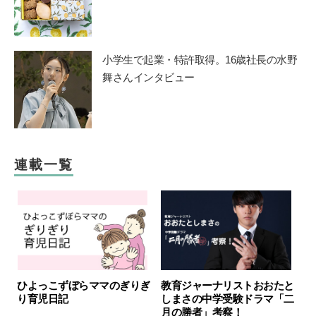
小学生で起業・特許取得。16歳社長の水野
舞さんインタビュー
連載一覧
ひよっこずぼらママのぎりぎ
教育ジャーナリストおおたと
り育児日記
しまさの中学受験ドラマ「二
月の勝者」考察！