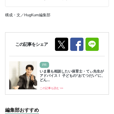
構成・文／HugKum編集部
この記事をシェア
PR
いま最も相談したい保育士・てぃ先生が
アドバイス！ 子どもの“おてつだい”に、
どん...
この記事も読む >>
編集部おすすめ