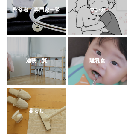
監修者・専門家一覧
マンガ
連載一覧
離乳食
暮らし