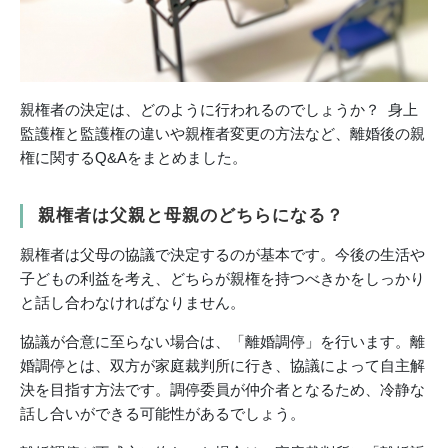
親権者の決定は、どのように行われるのでしょうか？ 身上
監護権と監護権の違いや親権者変更の方法など、離婚後の親
権に関するQ&Aをまとめました。
親権者は父親と母親のどちらになる？
親権者は父母の協議で決定するのが基本です。今後の生活や
子どもの利益を考え、どちらが親権を持つべきかをしっかり
と話し合わなければなりません。
協議が合意に至らない場合は、「離婚調停」を行います。離
婚調停とは、双方が家庭裁判所に行き、協議によって自主解
決を目指す方法です。調停委員が仲介者となるため、冷静な
話し合いができる可能性があるでしょう。