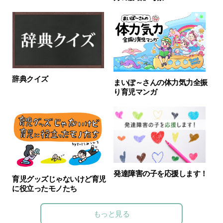
辞典クイズ
まいぽ～さんの体力気力全振
り育児マンガ
発達障害の子を応援します！
育児グッズじゃないけど育児
に役立ったモノたち
もっと見る