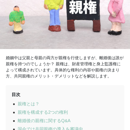
婚姻中は父親と母親の両方が親権を行使しますが、離婚後は誰が
親権を持つのでしょうか？ 親権は、財産管理権と身上監護権に
よって構成されています。具体的な権利の内容や親権の決まり
方、共同親権のメリット・デメリットなどを解説します。
目次
親権とは？
親権を構成する2つの権利
離婚後の親権に関するQ&A
国会では共同親権の導入を審議中