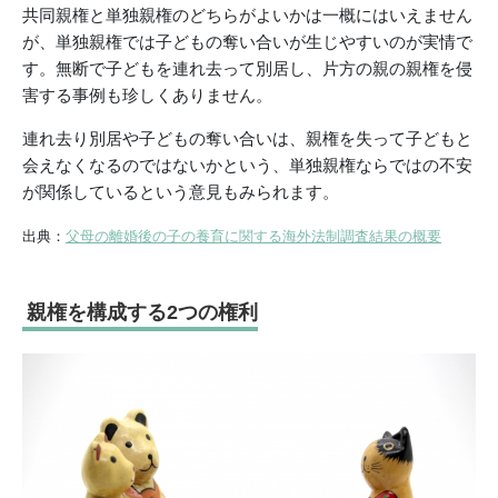
共同親権と単独親権のどちらがよいかは一概にはいえません
が、単独親権では子どもの奪い合いが生じやすいのが実情で
す。無断で子どもを連れ去って別居し、片方の親の親権を侵
害する事例も珍しくありません。
連れ去り別居や子どもの奪い合いは、親権を失って子どもと
会えなくなるのではないかという、単独親権ならではの不安
が関係しているという意見もみられます。
出典：
父母の離婚後の子の養育に関する海外法制調査結果の概要
親権を構成する2つの権利