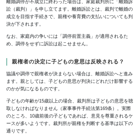
離婚調停が不成立に終わった場合は、家庭裁判所に「離婚訴
訟（裁判）」を申し立てます。離婚訴訟とは、裁判で離婚の
成立を目指す手続きで、親権や養育費の支払いについても判
決が下されます。
なお、家庭内の争いには「調停前置主義」が適用されるた
め、調停をせずに訴訟は起こせません。
親権者の決定に子どもの意思は反映される？
協議や調停で親権者が決まらない場合は、離婚訴訟へと進み
ます。親としては、子どもの意思が判決にどれだけ影響する
のかが気になるものです。
子どもの年齢が15歳以上の場合、裁判所は子どもの意思を聴
取しなければなりません（家事事件手続法第169条）。実際
のところ、10歳前後の子どもであれば、意見を尊重されるケ
ースが多いようです。裁判所が親権を判断する基準は以下の
通りです。