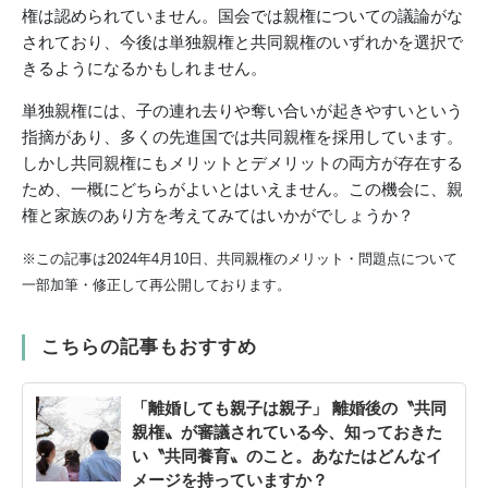
権は認められていません。国会では親権についての議論がな
されており、今後は単独親権と共同親権のいずれかを選択で
きるようになるかもしれません。
単独親権には、子の連れ去りや奪い合いが起きやすいという
指摘があり、多くの先進国では共同親権を採用しています。
しかし共同親権にもメリットとデメリットの両方が存在する
ため、一概にどちらがよいとはいえません。この機会に、親
権と家族のあり方を考えてみてはいかがでしょうか？
※この記事は2024年4月10日、共同親権のメリット・問題点について
一部加筆・修正して再公開しております。
こちらの記事もおすすめ
「離婚しても親子は親子」 離婚後の〝共同
親権〟が審議されている今、知っておきた
い〝共同養育〟のこと。あなたはどんなイ
メージを持っていますか？