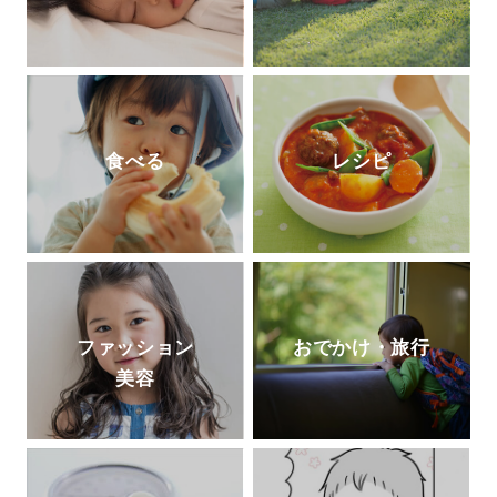
食べる
レシピ
ファッション
おでかけ・旅行
美容