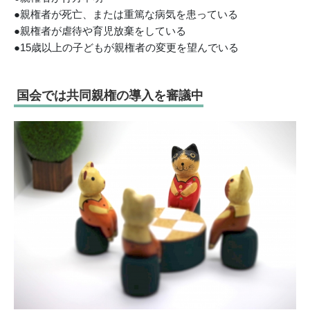
●親権者が死亡、または重篤な病気を患っている
●親権者が虐待や育児放棄をしている
●15歳以上の子どもが親権者の変更を望んでいる
国会では共同親権の導入を審議中