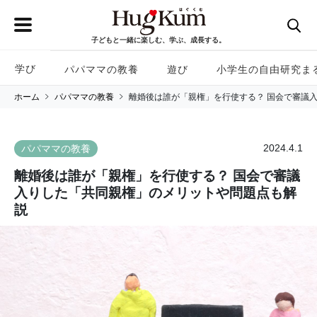
子どもと一緒に楽しむ、学ぶ、成長する。
学び
パパママの教養
遊び
小学生の自由研究ま
ホーム
パパママの教養
離婚後は誰が「親権」を行使する？ 国会で審議
2024.4.1
パパママの教養
離婚後は誰が「親権」を行使する？ 国会で審議
入りした「共同親権」のメリットや問題点も解
説