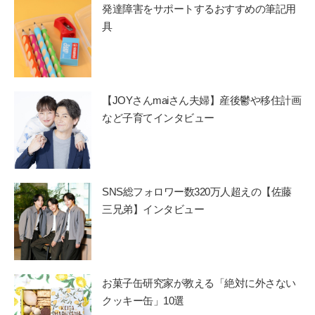
発達障害をサポートするおすすめの筆記用
具
【JOYさんmaiさん夫婦】産後鬱や移住計画
など子育てインタビュー
SNS総フォロワー数320万人超えの【佐藤
三兄弟】インタビュー
お菓子缶研究家が教える「絶対に外さない
クッキー缶」10選