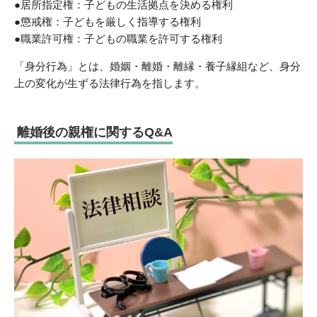
●居所指定権：子どもの生活拠点を決める権利
●懲戒権：子どもを厳しく指導する権利
●職業許可権：子どもの職業を許可する権利
「身分行為」とは、婚姻・離婚・離縁・養子縁組など、身分
上の変化が生ずる法律行為を指します。
離婚後の親権に関するQ&A