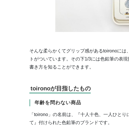
そんな柔らかくてグリップ感があるtoirono
トがついています。その下1/3には色鉛筆の表
書き方を知ることができます。
toironoが目指したもの
年齢を問わない商品
「toirono」の名前は、『十人十色、一人ひ
て』付けられた色鉛筆のブランドです。