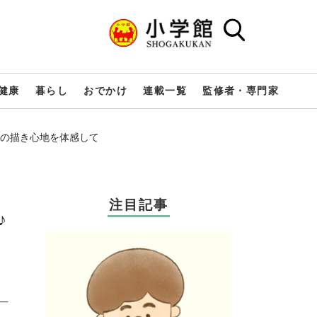
健康
暮らし
おでかけ
連載一覧
監修者・専門家
o」の描き心地を体感して
注目記事
♪