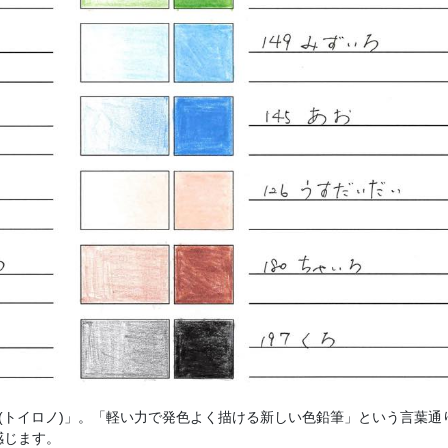
rono(トイロノ)」。「軽い力で発色よく描ける新しい色鉛筆」という言葉通
感じます。