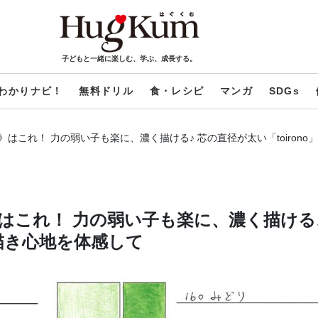
子どもと一緒に楽しむ、学ぶ、成長する。
わかりナビ！
無料ドリル
食・レシピ
マンガ
SDGs
はこれ！ 力の弱い子も楽に、濃く描ける♪ 芯の直径が太い「toiron
はこれ！ 力の弱い子も楽に、濃く描ける
の描き心地を体感して