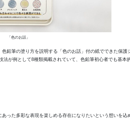
「色のお話」
には、色鉛筆の塗り方を説明する「色のお話」付の紙でできた保護
現技法が例として8種類掲載されていて、色鉛筆初心者でも基本
とりにあった多彩な表現を楽しめる存在になりたいという想いを込