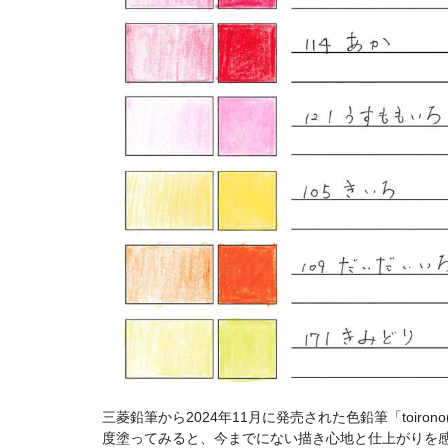
三菱鉛筆から2024年11月に発売された色鉛筆「toi
度塗ってみると、今までにない描き心地と仕上がりを