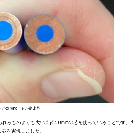
左がtoirono／右が従来品
使われるものよりも太い直径4.0mmの芯を使っていることです。
る芯を実現しました。