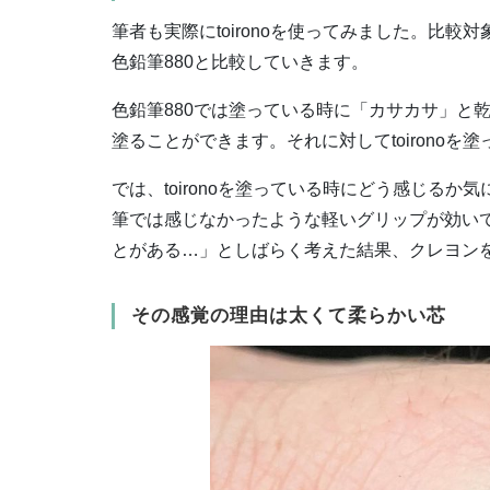
筆者も実際にtoironoを使ってみました。比
色鉛筆880と比較していきます。
色鉛筆880では塗っている時に「カサカサ」と
塗ることができます。それに対してtoirono
では、toironoを塗っている時にどう感じるか
筆では感じなかったような軽いグリップが効い
とがある…」としばらく考えた結果、クレヨン
その感覚の理由は太くて柔らかい芯