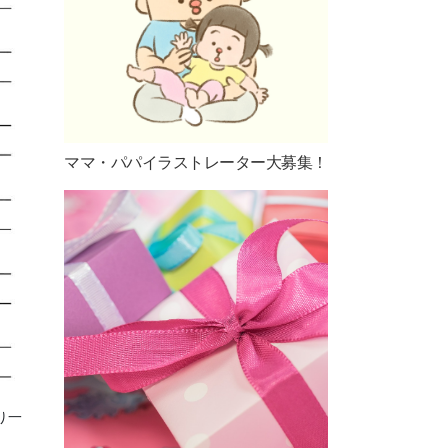
ママ・パパイラストレーター大募集！
り一