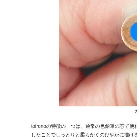
toironoの特徴の一つは、通常の色鉛筆の芯で
したことでしっとりと柔らかくのびやかに描け