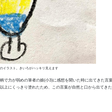
のイラスト。きいろがハッキリ見えます
小柄で力が弱めの筆者の娘(小3)に感想を聞いた時に出てきた言
像以上にくっきり塗れたため、この言葉が自然と口から出てき