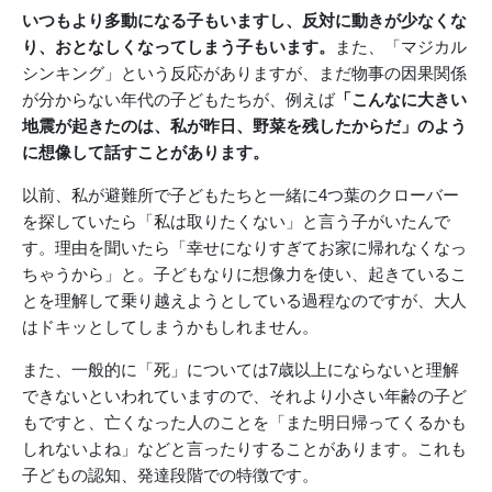
いつもより多動になる子もいますし、反対に動きが少なくな
り、おとなしくなってしまう子もいます。
また、「マジカル
シンキング」という反応がありますが、まだ物事の因果関係
が分からない年代の子どもたちが、例えば
「こんなに大きい
地震が起きたのは、私が昨日、野菜を残したからだ」のよう
に想像して話すことがあります。
以前、私が避難所で子どもたちと一緒に4つ葉のクローバー
を探していたら「私は取りたくない」と言う子がいたんで
す。理由を聞いたら「幸せになりすぎてお家に帰れなくなっ
ちゃうから」と。子どもなりに想像力を使い、起きているこ
とを理解して乗り越えようとしている過程なのですが、大人
はドキッとしてしまうかもしれません。
また、一般的に「死」については7歳以上にならないと理解
できないといわれていますので、それより小さい年齢の子ど
もですと、亡くなった人のことを「また明日帰ってくるかも
しれないよね」などと言ったりすることがあります。これも
子どもの認知、発達段階での特徴です。