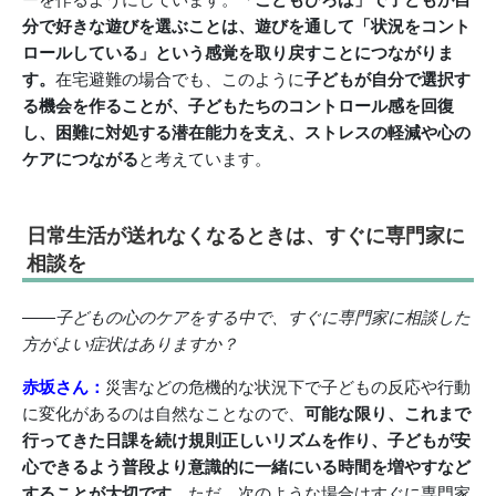
分で好きな遊びを選ぶことは、遊びを通して「状況をコント
ロールしている」という感覚を取り戻すことにつながりま
す。
在宅避難の場合でも、このように
子どもが自分で選択す
る機会を作ることが、子どもたちのコントロール感を回復
し、困難に対処する潜在能力を支え、ストレスの軽減や心の
ケアにつながる
と考えています。
日常生活が送れなくなるときは、すぐに専門家に
相談を
――子どもの心のケアをする中で、すぐに専門家に相談した
方がよい症状はありますか？
赤坂さん：
災害などの危機的な状況下で子どもの反応や行動
に変化があるのは自然なことなので、
可能な限り、これまで
行ってきた日課を続け規則正しいリズムを作り、子どもが安
心できるよう普段より意識的に一緒にいる時間を増やすなど
することが大切です。
ただ、次のような場合はすぐに専門家