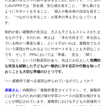
ためのPFAでは「安全感、安心感を促すこと」「落ち着ける
ようにサポートをすること」「個人や集合体の自信を促すこ
と」「つながりを作ること」が基本の考え方になっていま
す。
制約が多い避難所の生活は、大人も子どももストレスがたま
るものです。そのため、例えば、「本が大好きで、本を読ん
でいる時が一番落ち着く」という子がいれば、避難先でもそ
ういう環境が作られるようにサポートすることも大切なこと
です。そして、PFAにおいては「準備」「見る」「聞く」
「つなぐ」という行動原則があり、先ほどお伝えした
危機的
な状況を経験した子どもが一般的に示す反応や行動を知って
おくことも大切な準備のひとつです。
――避難所で遊べる場所は作られているのでしょうか？
赤坂さん：
内閣府の「避難所運営ガイドライン」で、避難所
には子どものための遊び場や学習スペースの設置を検討する
ことが明記されています。避難所における子どもの居場所づ