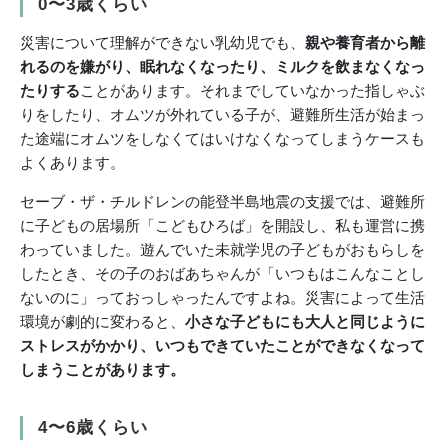
0〜3歳くらい
災害について理解ができない乳幼児でも、
親や養育者から離
れるのを嫌がり、眠れなくなったり、ミルクを飲まなくなっ
たりする
ことがあります。それまでしていなかった指しゃぶ
りをしたり、オムツが外れている子が、避難所生活が始まっ
た途端にオムツをしなくてはいけなくなってしまうケースも
よくあります。
セーブ・ザ・チルドレンの能登半島地震の支援では、避難所
に子どもの居場所「こどもひろば」を開設し、私も運営に携
わっていました。遊んでいた未就学児の子どもがおもらしを
したとき、その子のおばあちゃんが「いつもはこんなことし
ないのに」っておっしゃったんですよね。災害によって生活
環境が劇的に変わると、
小さな子どもにも大人と同じように
ストレスがかかり、いつもできていたことができなくなって
しまうことがあります。
4〜6歳くらい