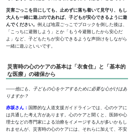
災害ごっこを目にしても、止めずに落ち着いて見守り、もし
大人も一緒に遊ぶのであれば、子どもが安心できるように遊
んでください。
例えば地震ごっこでブロックを倒した後は、
「こっちに避難しよう」とか「もう今避難したから安心だ
よ」など、子どもたちが安心できるような声掛けをしながら
一緒に遊ぶといいです。
災害時の心のケアの基本は「衣食住」と「基本的
な医療」の確保から
――他にも、子どもの心をケアするために必要な心がけはあ
りますか？
赤坂さん：
国際的な人道支援ガイドラインでは、心のケアに
は共通した考え方があります。心のケアと聞くと、医師や心
理士などの専門家による治療をイメージする人が多いかもし
れませんが、災害時の心のケアには、それらに加えて、不安