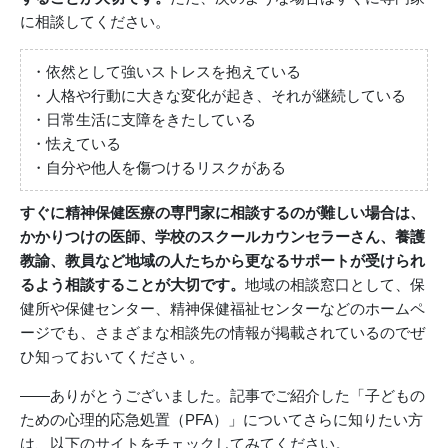
に相談してください。
・依然として強いストレスを抱えている
・人格や行動に大きな変化が起き、それが継続している
・日常生活に支障をきたしている
・怯えている
・自分や他人を傷つけるリスクがある
すぐに精神保健医療の専門家に相談するのが難しい場合は、
かかりつけの医師、学校のスクールカウンセラーさん、養護
教諭、教員など地域の人たちから更なるサポートが受けられ
るよう相談することが大切です。
地域の相談窓口として、保
健所や保健センター、精神保健福祉センターなどのホームペ
ージでも、さまざまな相談先の情報が掲載されているのでぜ
ひ知っておいてください 。
――ありがとうございました。記事でご紹介した「子どもの
ための心理的応急処置（PFA）」についてさらに知りたい方
は、以下のサイトをチェックしてみてください。