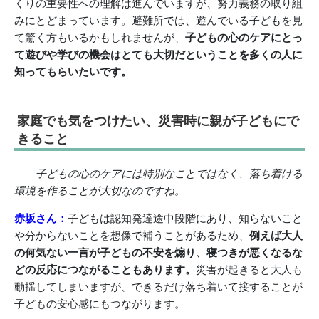
くりの重要性への理解は進んでいますが、努力義務の取り組
みにとどまっています。避難所では、遊んでいる子どもを見
て驚く方もいるかもしれませんが、
子どもの心のケアにとっ
て遊びや学びの機会はとても大切だということを多くの人に
知ってもらいたいです。
家庭でも気をつけたい、災害時に親が子どもにで
きること
――子どもの心のケアには特別なことではなく、落ち着ける
環境を作ることが大切なのですね。
赤坂さん：
子どもは認知発達途中段階にあり、知らないこと
や分からないことを想像で補うことがあるため、
例えば大人
の何気ない一言が子どもの不安を煽り、寝つきが悪くなるな
どの反応につながることもあります。
災害が起きると大人も
動揺してしまいますが、できるだけ落ち着いて接することが
子どもの安心感にもつながります。