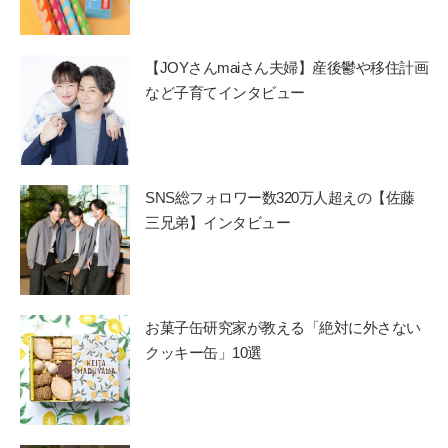
【JOYさんmaiさん夫婦】産後鬱や移住計画
など子育てインタビュー
SNS総フォロワー数320万人超えの【佐藤
三兄弟】インタビュー
お菓子缶研究家が教える「絶対に外さない
クッキー缶」10選