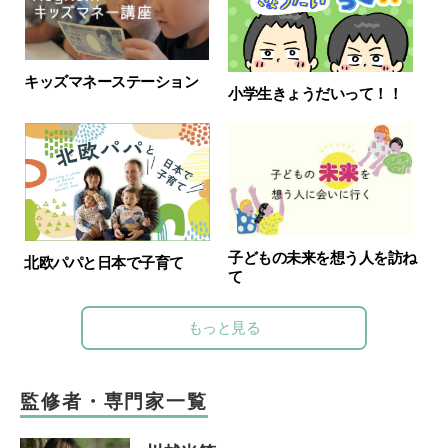
キッズマネーステーション
小学生きょうだいって！！
子どもの未来を想う人を訪ね
北欧パパと日本で子育て
て
もっと見る
監修者・専門家一覧