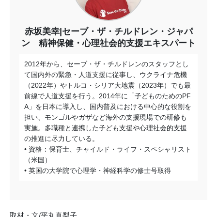
赤坂美幸|セーブ・ザ・チルドレン・ジャパ
ン 精神保健・心理社会的支援エキスパート
2012年から、セーブ・ザ・チルドレンのスタッフとし
て国内外の緊急・人道支援に従事し、ウクライナ危機
（2022年）やトルコ・シリア大地震（2023年）でも最
前線で人道支援を行う。2014年に「子どものためのPF
A」を日本に導入し、国内普及における中心的な役割を
担い、モンゴルやガザなど海外の支援現場での研修も
実施。多職種と連携した子ども支援や心理社会的支援
の推進に尽力している。
• 資格：保育士、チャイルド・ライフ・スペシャリスト
（米国）
• 英国の大学院で心理学・神経科学の修士号取得
取材・文/平丸真梨子