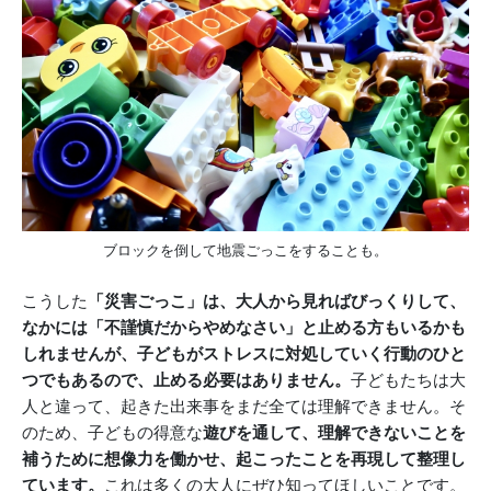
ブロックを倒して地震ごっこをすることも。
こうした
「災害ごっこ」は、大人から見ればびっくりして、
なかには「不謹慎だからやめなさい」と止める方もいるかも
しれませんが、子どもがストレスに対処していく行動のひと
つでもあるので、止める必要はありません。
子どもたちは大
人と違って、起きた出来事をまだ全ては理解できません。そ
のため、子どもの得意な
遊びを通して、理解できないことを
補うために想像力を働かせ、起こったことを再現して整理し
ています。
これは多くの大人にぜひ知ってほしいことです。