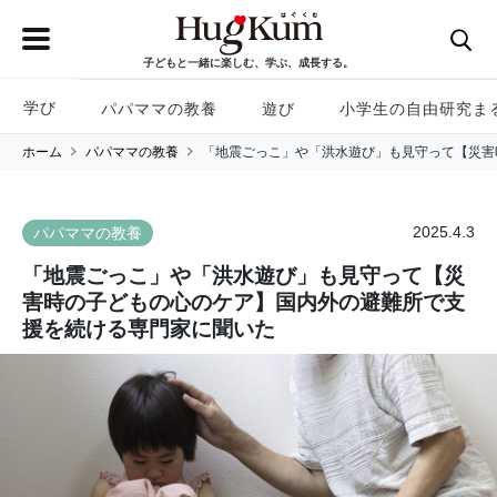
子どもと一緒に楽しむ、学ぶ、成長する。
学び
パパママの教養
遊び
小学生の自由研究ま
ホーム
パパママの教養
「地震ごっこ」や「洪水遊び」も見守って【災害
2025.4.3
パパママの教養
「地震ごっこ」や「洪水遊び」も見守って【災
害時の子どもの心のケア】国内外の避難所で支
援を続ける専門家に聞いた