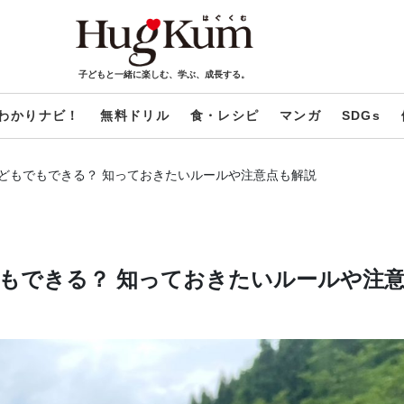
子どもと一緒に楽しむ、学ぶ、成長する。
わかりナビ！
無料ドリル
食・レシピ
マンガ
SDGs
どもでもできる？ 知っておきたいルールや注意点も解説
もできる？ 知っておきたいルールや注