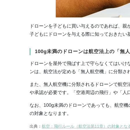
ドローンを子どもに買い与えるのであれば、親
子どもにドローンを与える際に知っておきたい
100g未満のドローンは航空法上の「無
ドローンを屋外で飛ばす上で守らなくてはいけな
ンは、航空法が定める「無人航空機」に分類さ
また、無人航空機に分類されるドローンで航空
や承認が必要です。「空港周辺の飛行」や「人
なお、100g未満のドローンであっても、航空
の対象となります。
出典：
航空：飛行ルール（航空法第11章）の対象となる