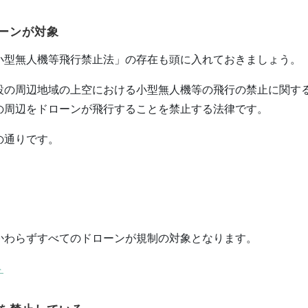
ーンが対象
小型無人機等飛行禁止法」の存在も頭に入れておきましょう。
設の周辺地域の上空における小型無人機等の飛行の禁止に関す
の周辺をドローンが飛行することを禁止する法律です。
の通りです。
かわらずすべてのドローンが規制の対象となります。
ト