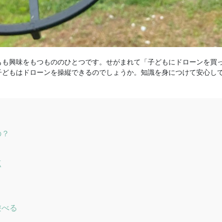
もも興味をもつもののひとつです。せがまれて「子どもにドローンを買
子どもはドローンを操縦できるのでしょうか。知識を身につけて安心し
の？
点
遊べる