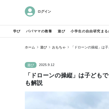
ログイン
学び
パパママの教養
遊び
小学生の自由研究まる
ホーム
遊び
おもちゃ
「ドローンの操縦」は子
2025.9.12
遊び
「ドローンの操縦」は子どもで
も解説