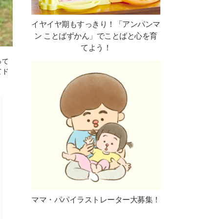
イヤイヤ期もすっきり！「アンパンマ
ン ことばずかん」でことばと心を育
てよう！
って
てド
ママ・パパイラストレーター大募集！