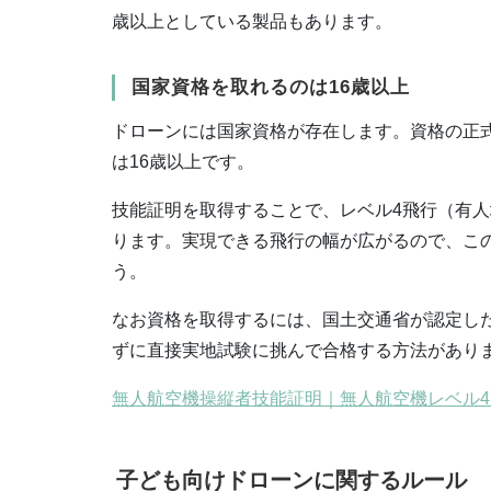
歳以上としている製品もあります。
国家資格を取れるのは16歳以上
ドローンには国家資格が存在します。資格の正
は16歳以上です。
技能証明を取得することで、レベル4飛行（有
ります。実現できる飛行の幅が広がるので、こ
う。
なお資格を取得するには、国土交通省が認定し
ずに直接実地試験に挑んで合格する方法があり
無人航空機操縦者技能証明｜無人航空機レベル4飛
子ども向けドローンに関するルール