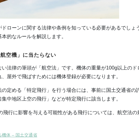
がドローンに関する法律や条例を知っている必要があるでしょ
基本的なルールを解説します。
人航空機」に当たらない
い法律の筆頭が「航空法」です。機体の重量が100g以上のド
れ、屋外で飛ばすためには機体登録が必要になります。
法の定める「特定飛行」を行う場合には、事前に国土交通省の
口集中地区上空の飛行」などが特定飛行に該当します。
機の飛行に影響を与える可能性がある飛行については、航空法の
機体 – 国土交通省