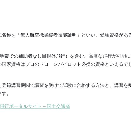
式名称を「無人航空機操縦者技能証明」といい、受験資格があ
人地帯での補助者なし目視外飛行）を含む、高度な飛行が可能に
の国家資格はプロのドローンパイロット必携の資格といえるで
た登録講習機関で講習を受けて試験に合格する方法と、講習を
ます。
行ポータルサイト – 国土交通省