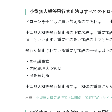
小型無人機等飛行禁止法はすべてのドロ
ドローンを子どもに買い与えるのであれば、「
小型無人機等飛行禁止法の正式名称は「重要施
律」といいます。重要性の高い施設の上空とそ
飛行が禁止されている重要な施設の一例は以下
・国会議事堂
・内閣総理大臣官邸
・最高裁判所
小型無人機等飛行禁止法では、機体の重量にか
出典：
小型無人機等飛行禁止法関係｜警察庁Webサイ