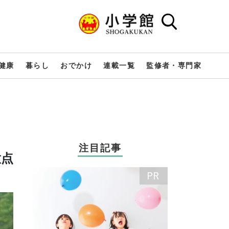
健康
暮らし
おでかけ
連載一覧
監修者・専門家
注目記事
意点