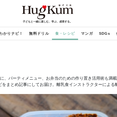
子どもと一緒に楽しむ、学ぶ、成長する。
わかりナビ！
無料ドリル
食・レシピ
マンガ
SDGs
に、パーティメニュー、お弁当のための作り置き活用術も満載
レシピをまとめ記事にしてお届け。離乳食インストラクターによ