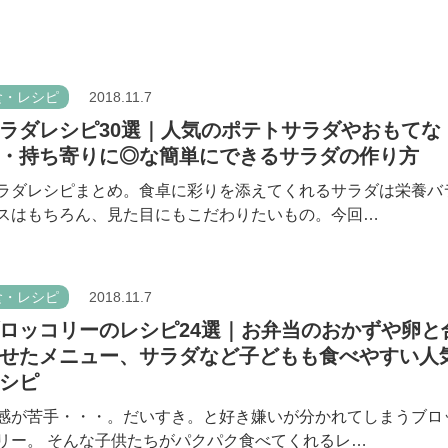
食・レシピ
2018.11.7
ラダレシピ30選｜人気のポテトサラダやおもてな
・持ち寄りに◎な簡単にできるサラダの作り方
ラダレシピまとめ。食卓に彩りを添えてくれるサラダは栄養バ
スはもちろん、見た目にもこだわりたいもの。今回…
食・レシピ
2018.11.7
ロッコリーのレシピ24選｜お弁当のおかずや卵と
せたメニュー、サラダなど子どもも食べやすい人
シピ
感が苦手・・・。だいすき。と好き嫌いが分かれてしまうブロ
リー。 そんな子供たちがパクパク食べてくれるレ…