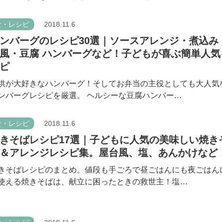
食・レシピ
2018.11.6
ンバーグのレシピ30選｜ソースアレンジ・煮込み
風・豆腐 ハンバーグなど！子どもが喜ぶ簡単人気
ピ
供が大好きなハンバーグ！そしてお弁当の主役としても大人気
ンバーグレシピを厳選。 ヘルシーな豆腐ハンバー…
食・レシピ
2018.11.6
きそばレシピ17選｜子どもに人気の美味しい焼き
＆アレンジレシピ集。屋台風、塩、あんかけなど
きそばレシピのまとめ。値段も手ごろで昼ごはんにも夜ごはん
使える焼きそばは、献立に困ったときの救世主！塩…