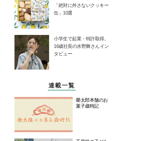
「絶対に外さないクッキー
缶」10選
小学生で起業・特許取得。
16歳社長の水野舞さんイン
タビュー
連載一覧
榮太郎本舗のお
菓子歳時記