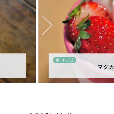
食・レシピ
マグ