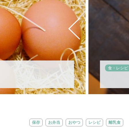
食・レシピ
保存
お弁当
おやつ
レシピ
離乳食