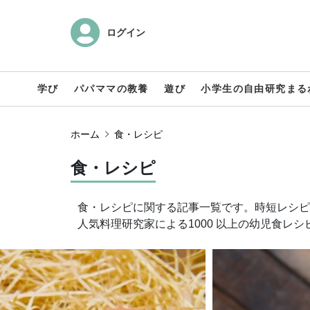
ログイン
学び
パパママの教養
遊び
小学生の自由研究まる
ホーム
食・レシピ
食・レシピ
食・レシピに関する記事一覧です。時短レシピ
人気料理研究家による1000 以上の幼児食