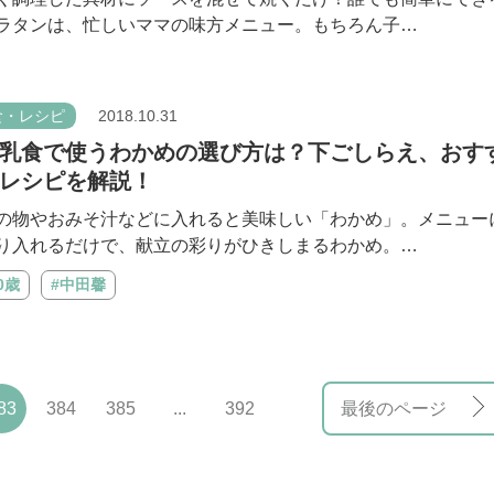
ラタンは、忙しいママの味方メニュー。もちろん子…
食・レシピ
2018.10.31
乳食で使うわかめの選び方は？下ごしらえ、おす
レシピを解説！
の物やおみそ汁などに入れると美味しい「わかめ」。メニュー
り入れるだけで、献立の彩りがひきしまるわかめ。…
0歳
#中田馨
83
384
385
...
392
最後のページ