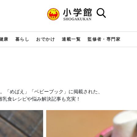
健康
暮らし
おでかけ
連載一覧
監修者・専門家
。「めばえ」「ベビーブック」に掲載された、
る離乳食レシピや悩み解決記事も充実！