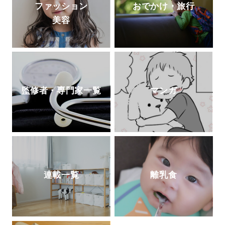
ファッション
おでかけ・旅行
美容
監修者・専門家一覧
マンガ
連載一覧
離乳食