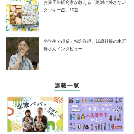
お菓子缶研究家が教える「絶対に外さない
クッキー缶」10選
小学生で起業・特許取得。16歳社長の水野
舞さんインタビュー
連載一覧