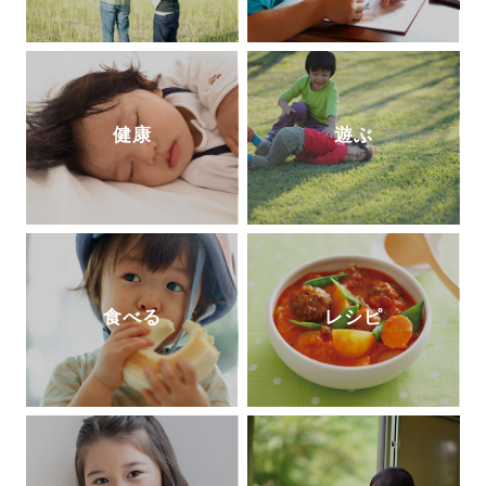
健康
遊ぶ
食べる
レシピ