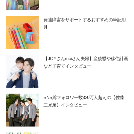
発達障害をサポートするおすすめの筆記用
具
【JOYさんmaiさん夫婦】産後鬱や移住計画
など子育てインタビュー
SNS総フォロワー数320万人超えの【佐藤
三兄弟】インタビュー