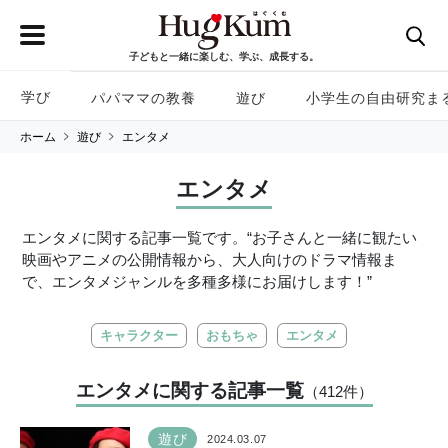
子どもと一緒に楽しむ、学ぶ、成長する。
学び
パパママの教養
遊び
小学生の自由研究ま
ホーム
遊び
エンタメ
エンタメ
エンタメに関する記事一覧です。“お子さんと一緒に観たい
映画やアニメの公開情報から、大人向けのドラマ情報ま
で、エンタメジャンルを多種多様にお届けします！”
キャラクター
おもちゃ
エンタメ
エンタメに関する記事一覧
（412
件
）
遊び
2024.03.07