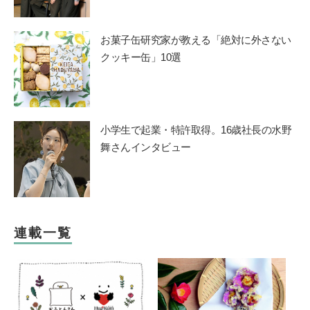
お菓子缶研究家が教える「絶対に外さない
クッキー缶」10選
小学生で起業・特許取得。16歳社長の水野
舞さんインタビュー
連載一覧