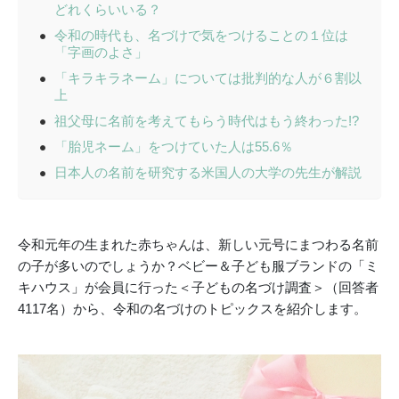
どれくらいいる？
令和の時代も、名づけで気をつけることの１位は
「字画のよさ」
「キラキラネーム」については批判的な人が６割以
上
祖父母に名前を考えてもらう時代はもう終わった!?
「胎児ネーム」をつけていた人は55.6％
日本人の名前を研究する米国人の大学の先生が解説
令和元年の生まれた赤ちゃんは、新しい元号にまつわる名前
の子が多いのでしょうか？ベビー＆子ども服ブランドの「ミ
キハウス」が会員に行った＜子どもの名づけ調査＞（回答者
4117名）から、令和の名づけのトピックスを紹介します。