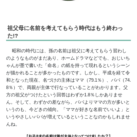
祖父母に名前を考えてもらう時代はもう終わっ
た!?
昭和の時代には、孫の名前は祖父に考えてもらう習わし
のようなものがまだあり、ホームドラマなどでも、おじいち
ゃんが墨で書いた「命名」の紙を持って現れるというシーン
が描かれることが多かったものです。しかし、平成を経て令
和となった現在、名づけの主体はママ（79.1％）、パパ（74.
8％）で、両親が主体で行なっていることがわかります。父
方の祖父がつけたという回答はわずか1.8％しかありませ
ん。そして、わずかの差ながら、パパよりママの方が多いと
いうのも、今どきの傾向。「ママが好きな名前でいいよ」と
いうやさしいパパが増えているということなのかもしれませ
んね。