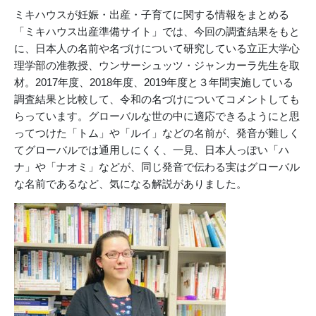
ミキハウスが妊娠・出産・子育てに関する情報をまとめる
「ミキハウス出産準備サイト」では、今回の調査結果をもと
に、日本人の名前や名づけについて研究している立正大学心
理学部の准教授、ウンサーシュッツ・ジャンカーラ先生を取
材。2017年度、2018年度、2019年度と３年間実施している
調査結果と比較して、令和の名づけについてコメントしても
らっています。グローバルな世の中に適応できるようにと思
ってつけた「トム」や「ルイ」などの名前が、発音が難しく
てグローバルでは通用しにくく、一見、日本人っぽい「ハ
ナ」や「ナオミ」などが、同じ発音で伝わる実はグローバル
な名前であるなど、気になる解説がありました。