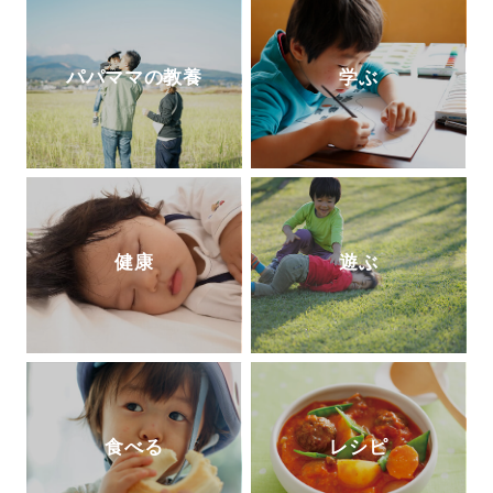
パパママの教養
学ぶ
健康
遊ぶ
食べる
レシピ