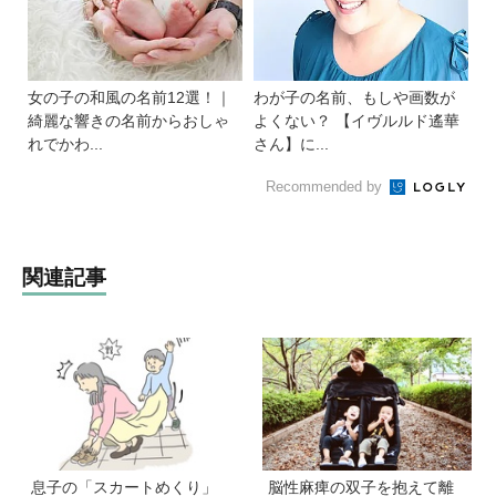
女の子の和風の名前12選！｜
わが子の名前、もしや画数が
綺麗な響きの名前からおしゃ
よくない？ 【イヴルルド遙華
れでかわ...
さん】に...
Recommended by
関連記事
息子の「スカートめくり」
脳性麻痺の双子を抱えて離