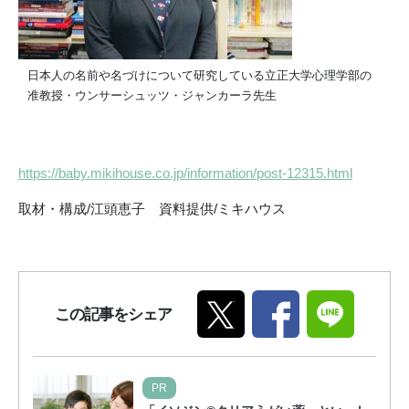
日本人の名前や名づけについて研究している立正大学心理学部の
准教授・ウンサーシュッツ・ジャンカーラ先生
https://baby.mikihouse.co.jp/information/post-12315.html
取材・構成/江頭恵子 資料提供/ミキハウス
この記事をシェア
PR