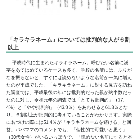
「キラキラネーム」については批判的な人が６割
以上
平成時代に生まれたキラキラネーム。呼びたい名前に漢
字をあてはめているケースも多く、学校の名簿には、ふりが
なを振らないと、すぐには読めないような名前が一気に増え
たのが平成でした。「キラキラネーム」に対する見方を訪ね
た調査では、平成最後の年には批判的だった親が約半数だっ
たのに対し、令和元年の調査では「とても批判的」（17.
4%）と「やや批判的」（43.9％）をあわせると61.3％とな
り、６割以上が批判的に考えていることがわかります。実際
に名づけの際には51.4％が「キラキラネームを避ける」と回
答。パパママのコメントでも、「個性的で可愛いと思う」
（30代女性）がいるいっぽうで、「読めない名前にすると本