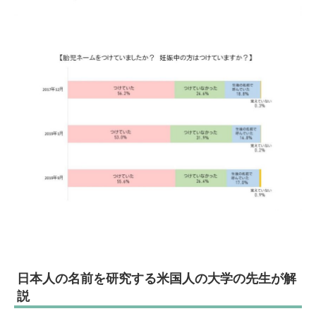
日本人の名前を研究する米国人の大学の先生が解
説