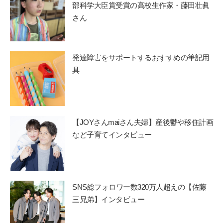
部科学大臣賞受賞の高校生作家・藤田壮眞
さん
発達障害をサポートするおすすめの筆記用
具
【JOYさんmaiさん夫婦】産後鬱や移住計画
など子育てインタビュー
SNS総フォロワー数320万人超えの【佐藤
三兄弟】インタビュー