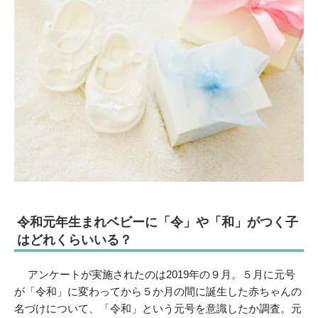
令和元年生まれベビーに「令」や「和」がつく子
はどれくらいいる？
アンケートが実施されたのは2019年の９月。５月に元号
が「令和」に変わってから５か月の間に誕生した赤ちゃんの
名づけについて、「令和」という元号を意識したか調査。元