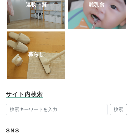
連載一覧
離乳食
暮らし
サイト内検索
検索
SNS