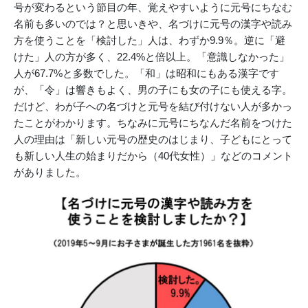
号が変わるという節目の年、覚えやすいように元号にちなむ
名前も多いのでは？と思いきや、名づけに元号の漢字や読み
方を使うことを「検討した」人は、わずか9.9％。逆に「避
けた」人の方が多く、22.4%と倍以上。「意識しなかった」
人が67.7%と多数でした。「和」は昭和にもある漢字です
が、「令」は響きもよく、男の子にも女の子にも使える字。
だけど、わが子への名づけと元号を結び付けない人が多かっ
たことがわかります。ちなみに元号にちなんだ名前をつけた
人の理由は「新しい元号の歴史のはじまり、子どもにとって
も新しい人生の始まりだから（40代女性）」などのコメント
がありました。