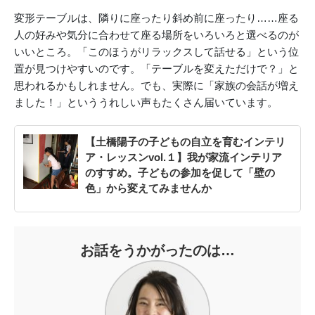
変形テーブルは、隣りに座ったり斜め前に座ったり……座る
人の好みや気分に合わせて座る場所をいろいろと選べるのが
いいところ。「このほうがリラックスして話せる」という位
置が見つけやすいのです。「テーブルを変えただけで？」と
思われるかもしれません。でも、実際に「家族の会話が増え
ました！」といううれしい声もたくさん届いています。
【土橋陽子の子どもの自立を育むインテリ
ア・レッスンvol.１】我が家流インテリア
のすすめ。子どもの参加を促して「壁の
色」から変えてみませんか
お話をうかがったのは…