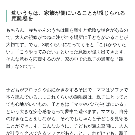
幼いうちは、家族が側にいることが感じられる
距離感を
もちろん、赤ちゃんのうちは目を離すと危険な場合があるの
で、大人の視線がつねに注がれる場所に子どもがいることが
大切です。でも、3歳くらいになってくると「これがやりた
い」「こうやってみたい」といった意欲が強く出てきます。
そんな意欲を応援するのが、家の中での親子の適度な「距
離」なのです。
子どもがブロックやお絵かきをするそばで、ママはソファで
本を読んでいる……これくらいの距離感は、親子にとってと
ても心地がいいもの。子どもは「ママやパパがそばにいる」
という大きな安心感をもって夢中で遊べます。ママも、自分
の好きなことをしながら、それでもちゃんと子どもを見守る
ことができます。こんなふうに、子どもが遊ぶ空間に、大人
がリラックスできるソファがあること。これだけでも、親子