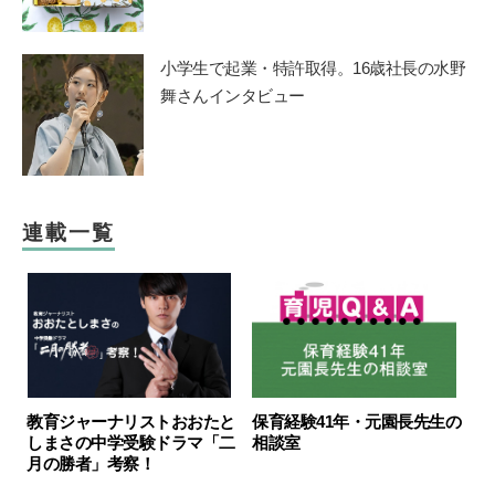
小学生で起業・特許取得。16歳社長の水野
舞さんインタビュー
連載一覧
教育ジャーナリストおおたと
保育経験41年・元園長先生の
しまさの中学受験ドラマ「二
相談室
月の勝者」考察！