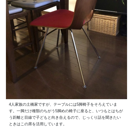
4人家族の土橋家ですが、テーブルには5脚椅子をそろえていま
す。一脚だけ種類のちがう5脚めの椅子に座ると、いつもとはちが
う距離と目線で子どもと向き合えるので、じっくり話を聞きたい
ときはこの席を活用しています。