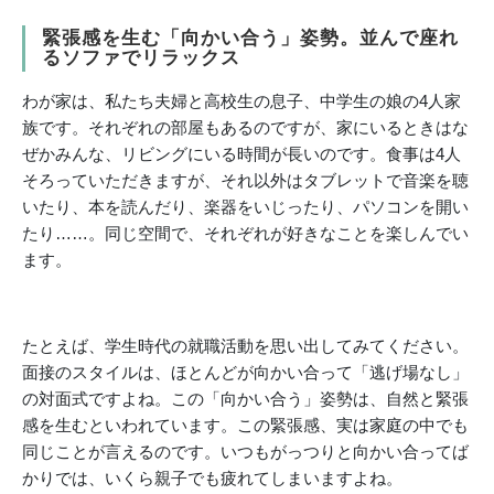
緊張感を生む「向かい合う」姿勢。並んで座れ
るソファでリラックス
わが家は、私たち夫婦と高校生の息子、中学生の娘の4人家
族です。それぞれの部屋もあるのですが、家にいるときはな
ぜかみんな、リビングにいる時間が長いのです。食事は4人
そろっていただきますが、それ以外はタブレットで音楽を聴
いたり、本を読んだり、楽器をいじったり、パソコンを開い
たり……。同じ空間で、それぞれが好きなことを楽しんでい
ます。
たとえば、学生時代の就職活動を思い出してみてください。
面接のスタイルは、ほとんどが向かい合って「逃げ場なし」
の対面式ですよね。この「向かい合う」姿勢は、自然と緊張
感を生むといわれています。この緊張感、実は家庭の中でも
同じことが言えるのです。いつもがっつりと向かい合ってば
かりでは、いくら親子でも疲れてしまいますよね。