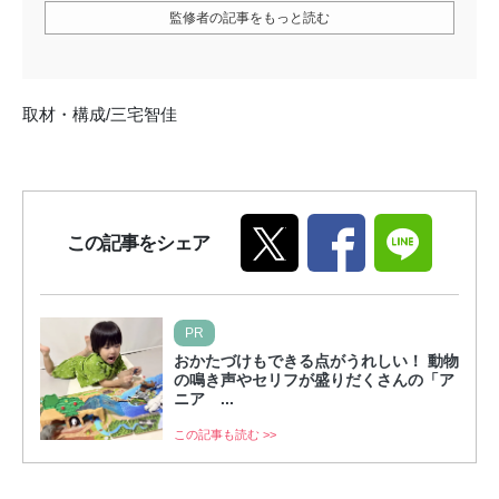
監修者の記事をもっと読む
取材・構成/三宅智佳
この記事をシェア
PR
おかたづけもできる点がうれしい！ 動物
の鳴き声やセリフが盛りだくさんの「ア
ニア ...
この記事も読む >>