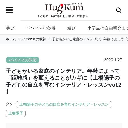
子どもと一緒に楽しむ、学ぶ、成長する。
学び
パパママの教養
遊び
小学生の自由研究ま
ホーム
パパママの教養
子どもがいる家庭のインテリア。年齢によって「距
2020.1.27
パパママの教養
子どもがいる家庭のインテリア。年齢によって
「距離感」を変えることがカギに【土橋陽子の
子どもの自立を育むインテリア・レッスンvol.2
】
タグ：
土橋陽子の子どもの自立を育むインテリア・レッスン
土橋陽子