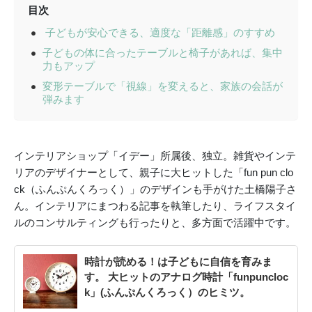
目次
子どもが安心できる、適度な「距離感」のすすめ
子どもの体に合ったテーブルと椅子があれば、集中
力もアップ
変形テーブルで「視線」を変えると、家族の会話が
弾みます
インテリアショップ「イデー」所属後、独立。雑貨やインテ
リアのデザイナーとして、親子に大ヒットした「fun pun clo
ck（ふんぷんくろっく）」のデザインも手がけた土橋陽子さ
ん。インテリアにまつわる記事を執筆したり、ライフスタイ
ルのコンサルティングも行ったりと、多方面で活躍中です。
時計が読める！は子どもに自信を育みま
す。 大ヒットのアナログ時計「funpuncloc
k」(ふんぷんくろっく）のヒミツ。