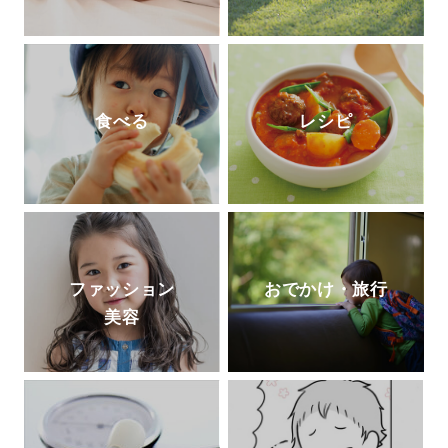
食べる
レシピ
ファッション
おでかけ・旅行
美容