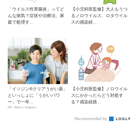
「ウイルス性胃腸炎」ってど
【小児科医監修】大人もうつ
んな病気？症状や治療法、家
るノロウイルス、ロタウイル
庭で処理す...
スの感染経...
「イソジン®クリアうがい薬」
【小児科医監修】ノロウイル
といっしょに「うがいパワ
スにかかったらどう対処す
ー」で一年...
る？感染経路...
PR（iNova｜Hugkum）
Recommended by