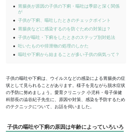
胃腸炎が原因の子供の下痢・嘔吐は季節と深く関係
が
子供が下痢、嘔吐したときのチェックポイント
胃腸炎などに感染するのを防ぐための対策は？
子供が嘔吐・下痢をしたときのステップ別対処法
吐いたものや排泄物の処理のしかた
嘔吐や下痢から始まることが多い子供の病気って？
子供の嘔吐や下痢は、ウイルスなどの感染による胃腸炎の症
状として見られることがあります。様子を見ながら脱水症状
の予防に努めましょう。愛育クリニック 小児科・母子保健
科部長の澁谷紀子先生に、原因や対策、感染を予防するため
のテクニックについて、お話を伺いました。
子供の嘔吐や下痢の原因は年齢によっていろいろ