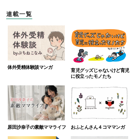
連載一覧
体外受精体験談マンガ
育児グッズじゃないけど育児
に役立ったモノたち
原田沙奈子の素敵ママライフ
おふとんさん４コママンガ