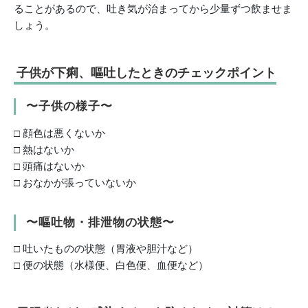
ることがあるので、吐き気が治まってから少量ずつ飲ませま
しょう。
子供が下痢、嘔吐したときのチェックポイント
〜子供の様子〜
□ 顔色は悪くないか
□ 熱はないか
□ 頭痛はないか
□ おなかが張っていないか
〜嘔吐物・排泄物の状態〜
□ 吐いたものの状態（胃液や胆汁など）
□ 便の状態（水様便、白色便、血便など）