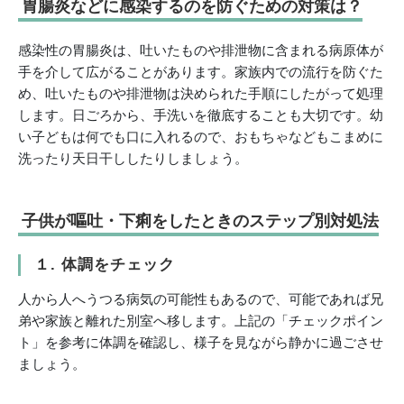
胃腸炎などに感染するのを防ぐための対策は？
感染性の胃腸炎は、吐いたものや排泄物に含まれる病原体が
手を介して広がることがあります。家族内での流行を防ぐた
め、吐いたものや排泄物は決められた手順にしたがって処理
します。日ごろから、手洗いを徹底することも大切です。幼
い子どもは何でも口に入れるので、おもちゃなどもこまめに
洗ったり天日干ししたりしましょう。
子供が嘔吐・下痢をしたときのステップ別対処法
１. 体調をチェック
人から人へうつる病気の可能性もあるので、可能であれば兄
弟や家族と離れた別室へ移します。上記の「チェックポイン
ト」を参考に体調を確認し、様子を見ながら静かに過ごさせ
ましょう。