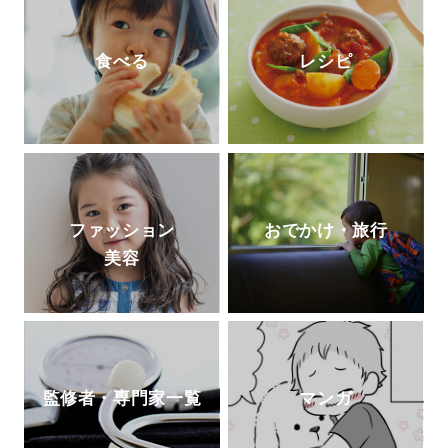
食べる
レシピ
ファッション
おでかけ・旅行
美容
監修者・専門家一覧
マンガ