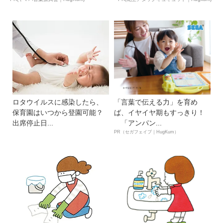
ロタウイルスに感染したら、
「言葉で伝える力」を育め
保育園はいつから登園可能？
ば、イヤイヤ期もすっきり！
出席停止日...
「アンパン...
PR（セガフェイブ｜HugKum）