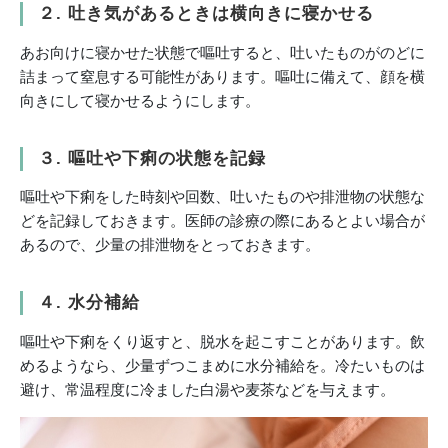
２. 吐き気があるときは横向きに寝かせる
あお向けに寝かせた状態で嘔吐すると、吐いたものがのどに
詰まって窒息する可能性があります。嘔吐に備えて、顔を横
向きにして寝かせるようにします。
３. 嘔吐や下痢の状態を記録
嘔吐や下痢をした時刻や回数、吐いたものや排泄物の状態な
どを記録しておきます。医師の診療の際にあるとよい場合が
あるので、少量の排泄物をとっておきます。
４. 水分補給
嘔吐や下痢をくり返すと、脱水を起こすことがあります。飲
めるようなら、少量ずつこまめに水分補給を。冷たいものは
避け、常温程度に冷ました白湯や麦茶などを与えます。