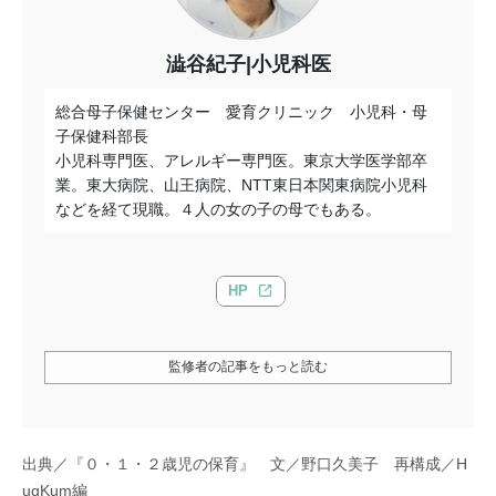
澁谷紀子|小児科医
総合母子保健センター 愛育クリニック 小児科・母
子保健科部長
小児科専門医、アレルギー専門医。東京大学医学部卒
業。東大病院、山王病院、NTT東日本関東病院小児科
などを経て現職。４人の女の子の母でもある。
HP
監修者の記事をもっと読む
出典／『０・１・２歳児の保育』 文／野口久美子 再構成／H
ugKum編