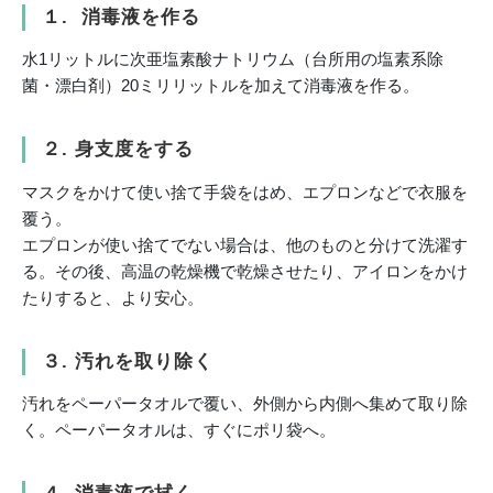
１. 消毒液を作る
水1リットルに次亜塩素酸ナトリウム（台所用の塩素系除
菌・漂白剤）20ミリリットルを加えて消毒液を作る。
２. 身支度をする
マスクをかけて使い捨て手袋をはめ、エプロンなどで衣服を
覆う。
エプロンが使い捨てでない場合は、他のものと分けて洗濯す
る。その後、高温の乾燥機で乾燥させたり、アイロンをかけ
たりすると、より安心。
３. 汚れを取り除く
汚れをペーパータオルで覆い、外側から内側へ集めて取り除
く。ペーパータオルは、すぐにポリ袋へ。