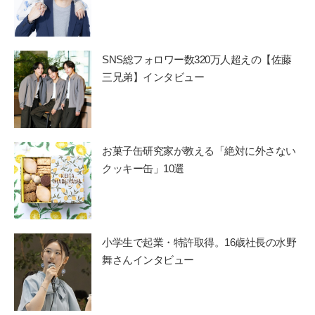
SNS総フォロワー数320万人超えの【佐藤
三兄弟】インタビュー
お菓子缶研究家が教える「絶対に外さない
クッキー缶」10選
小学生で起業・特許取得。16歳社長の水野
舞さんインタビュー