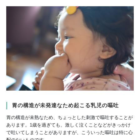
胃の構造が未発達なため起こる乳児の嘔吐
胃の構造が未熟なため、ちょっとした刺激で嘔吐することが
あります。1歳を過ぎても、激しく泣くことなどがきっかけ
で吐いてしまうことがありますが、こういった嘔吐は特に心
配のないものです。