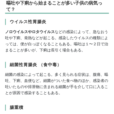
嘔吐や下痢から始まることが多い子供の病気っ
て？
ウイルス性胃腸炎
ノロウイルスやロタウイルス
などの感染によって、急なおう
吐や下痢、発熱などが起こる。感染したウイルスの種類によ
っては、便が白っぽくなることもある。嘔吐は１〜２日で治
まることが多いが、下痢は長引く場合もある。
細菌性胃腸炎 （食中毒）
細菌の感染によって起こる。多く見られる症状は、腹痛、嘔
吐、下痢、血便など。細菌がついた食べ物のほか、感染者の
吐いたものや排泄物に含まれる細菌が手を介して口に入るこ
とが原因で感染することもある。
腸重積