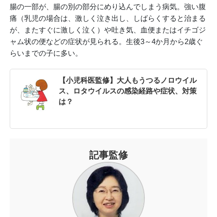
腸の一部が、腸の別の部分にめり込んでしまう病気。強い腹
痛（乳児の場合は、激しく泣き出し、しばらくすると治まる
が、またすぐに激しく泣く）や吐き気、血便またはイチゴジ
ャム状の便などの症状が見られる。生後3～4か月から2歳ぐ
らいまでの子に多い。
【小児科医監修】大人もうつるノロウイル
ス、ロタウイルスの感染経路や症状、対策
は？
記事監修