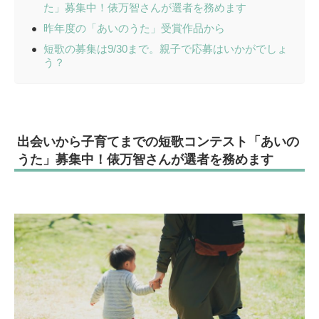
た」募集中！俵万智さんが選者を務めます
昨年度の「あいのうた」受賞作品から
短歌の募集は9/30まで。親子で応募はいかがでしょ
う？
出会いから子育てまでの短歌コンテスト「あいの
うた」募集中！俵万智さんが選者を務めます