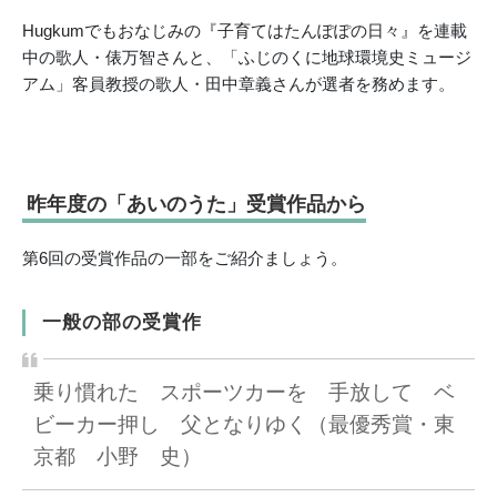
Hugkumでもおなじみの『子育てはたんぽぽの日々』を連載
中の歌人・俵万智さんと、「ふじのくに地球環境史ミュージ
アム」客員教授の歌人・田中章義さんが選者を務めます。
昨年度の「あいのうた」受賞作品から
第6回の受賞作品の一部をご紹介ましょう。
一般の部の受賞作
乗り慣れた スポーツカーを 手放して ベ
ビーカー押し 父となりゆく
（最優秀賞・東
京都 小野 史）