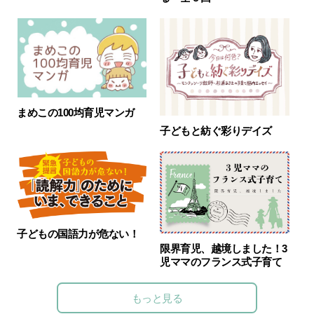
まめこの100均育児マンガ
子どもと紡ぐ彩りデイズ
子どもの国語力が危ない！
限界育児、越境しました！3
児ママのフランス式子育て
もっと見る