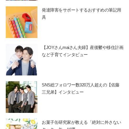
発達障害をサポートするおすすめの筆記用
具
【JOYさんmaiさん夫婦】産後鬱や移住計画
など子育てインタビュー
SNS総フォロワー数320万人超えの【佐藤
三兄弟】インタビュー
お菓子缶研究家が教える「絶対に外さない