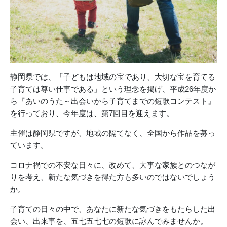
静岡県では、「子どもは地域の宝であり、大切な宝を育てる
子育ては尊い仕事である」という理念を掲げ、平成26年度か
ら『あいのうた～出会いから子育てまでの短歌コンテスト』
を行っており、今年度は、第7回目を迎えます。
主催は静岡県ですが、地域の隔てなく、全国から作品を募っ
ています。
コロナ禍での不安な日々に、改めて、大事な家族とのつなが
りを考え、新たな気づきを得た方も多いのではないでしょう
か。
子育ての日々の中で、あなたに新たな気づきをもたらした出
会い、出来事を、五七五七七の短歌に詠んでみませんか。