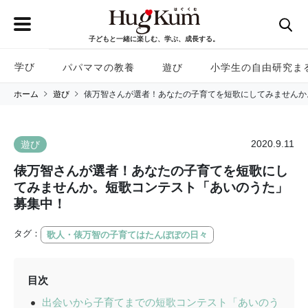
子どもと一緒に楽しむ、学ぶ、成長する。
学び
パパママの教養
遊び
小学生の自由研究ま
ホーム
遊び
俵万智さんが選者！あなたの子育てを短歌にしてみませんか
2020.9.11
遊び
俵万智さんが選者！あなたの子育てを短歌にし
てみませんか。短歌コンテスト「あいのうた」
募集中！
タグ：
歌人・俵万智の子育てはたんぽぽの日々
目次
出会いから子育てまでの短歌コンテスト「あいのう