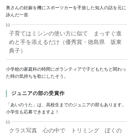
奥さんの妊娠を機にスポーツカーを手放した知人の話を元に
詠んだ一首
子育てはミシンの使い方に似て まっすぐ進
めと手を添えるだけ（優秀賞・徳島県 坂東
典子）
小学校の家庭科の時間にボランティアで子どもたちと関わっ
た時の気持ちを歌にしたそう。
ジュニアの部の受賞作
「あいのうた」は、高校生までのジュニアの部もあります。
小学生も応募できますよ！
クラス写真 心の中で トリミング ぼくの