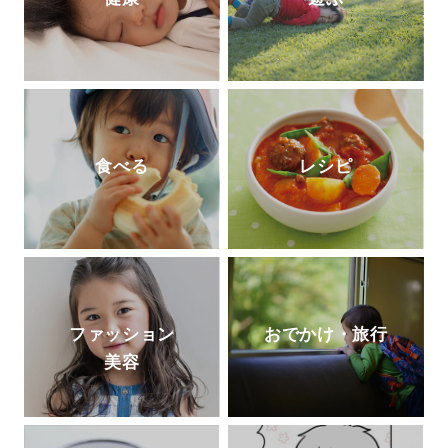
食べる
レシピ
ファッション
おでかけ・旅行
美容