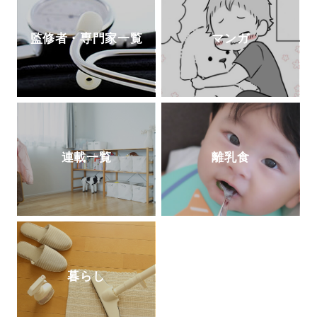
監修者・専門家一覧
マンガ
連載一覧
離乳食
暮らし