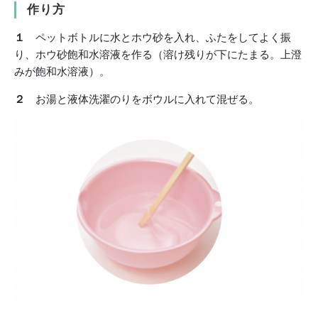
作り方
１
ペットボトルに水とホウ砂を入れ、ふたをしてよく振
り、ホウ砂飽和水溶液を作る（溶け残りが下にたまる。上澄
みが飽和水溶液）。
２
お湯と液体洗濯のりをボウルに入れて混ぜる。