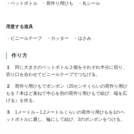
・ペットボトル ・荷作り用ひも ・丸シール
用意する道具
・ビニールテープ ・カッター ・はさみ
作り方
１
同じ大きさのペットボトル２個をそれぞれ半分に切り、
切り口を合わせてビニールテープでつなげる。
２
荷作り用ひもでポンポン（25センチくらいの荷作り用ひ
もを７本ほど束ねて中心を別の荷作り用ひもで結び、端を広
げる）を作る。
３
1メートル～1.2メートルくらいの荷作り用ひもを1のペ
ットボトルに通し、輪にして結び、2のポンポンをつける。