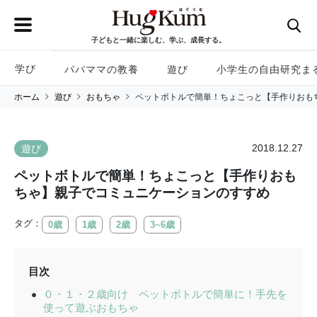
子どもと一緒に楽しむ、学ぶ、成長する。
学び
パパママの教養
遊び
小学生の自由研究ま
ホーム
遊び
おもちゃ
ペットボトルで簡単！ちょこっと【手作りおも
2018.12.27
遊び
ペットボトルで簡単！ちょこっと【手作りおも
ちゃ】親子でコミュニケーションのすすめ
タグ：
0歳
1歳
2歳
3~6歳
目次
０・１・２歳向け ペットボトルで簡単に！手先を
使って遊ぶおもちゃ