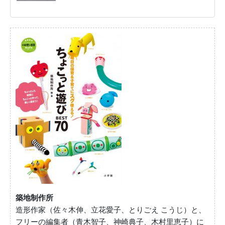
築地制作所
造形作家（佐々木伸、立花愛子、とりごえ こうじ）と、
フリーの編集者（青木智子、神崎典子、木村里恵子）に