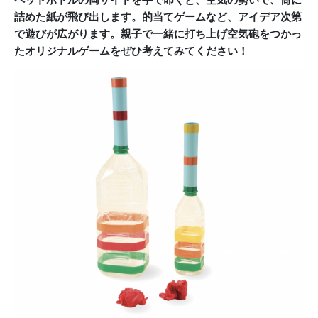
詰めた紙が飛び出します。
的当てゲームなど、
アイデア次第
で遊びが広がります。親子で一緒に打ち上げ空気砲をつかっ
たオリジナルゲームをぜひ考えてみてください！