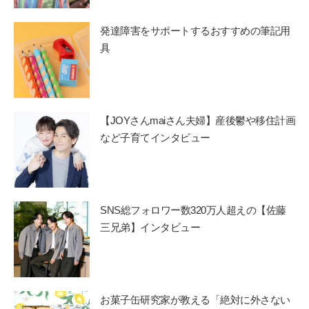
発達障害をサポートするおすすめの筆記用
具
【JOYさんmaiさん夫婦】産後鬱や移住計画
など子育てインタビュー
SNS総フォロワー数320万人超えの【佐藤
三兄弟】インタビュー
お菓子缶研究家が教える「絶対に外さない