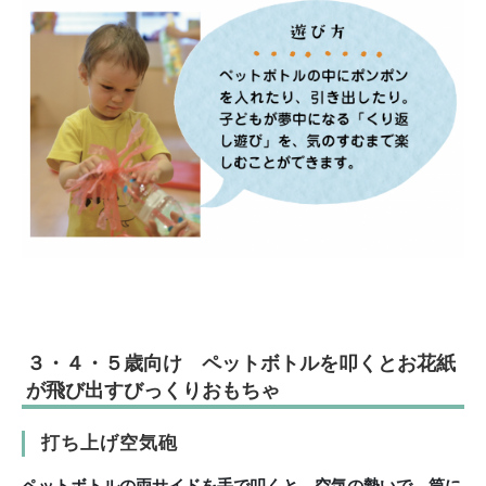
３・４・５歳向け ペットボトルを叩くとお花紙
が飛び出すびっくりおもちゃ
打ち上げ空気砲
ペットボトルの両サイドを手で叩くと、
空気の勢いで、筒に