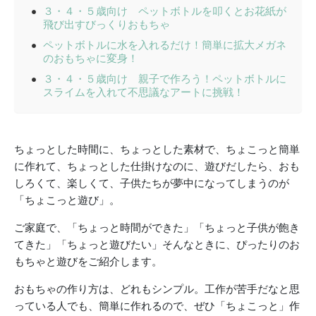
３・４・５歳向け ペットボトルを叩くとお花紙が
飛び出すびっくりおもちゃ
ペットボトルに水を入れるだけ！簡単に拡大メガネ
のおもちゃに変身！
３・４・５歳向け 親子で作ろう！ペットボトルに
スライムを入れて不思議なアートに挑戦！
ちょっとした時間に、ちょっとした素材で、ちょこっと簡単
に作れて、ちょっとした仕掛けなのに、遊びだしたら、おも
しろくて、楽しくて、子供たちが夢中になってしまうのが
「ちょこっと遊び」。
ご家庭で、「ちょっと時間ができた」「ちょっと子供が飽き
てきた」「ちょっと遊びたい」そんなときに、ぴったりのお
もちゃと遊びをご紹介します。
おもちゃの作り方は、どれもシンプル。工作が苦手だなと思
っている人でも、簡単に作れるので、ぜひ「ちょこっと」作