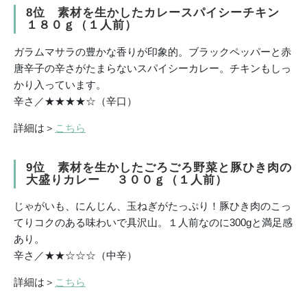
8位 素材を生かしたカレースパイシーチキン
１８０ｇ（１人前）
ガラムマサラの豊かな香りが印象的。ブラックペッパーと赤
唐辛子の辛さがたまらないスパイシーカレー。チキンもしっ
かり入っています。
辛さ／★★★★☆（辛口）
詳細は＞
こちら
9位 素材を生かしたごろごろ野菜と豚ひき肉の
大盛りカレー ３００ｇ（１人前）
じゃがいも、にんじん、玉ねぎがたっぷり！豚ひき肉のこっ
てりコクのある味わいで具沢山。１人前なのに300gと満足感
あり。
辛さ／★★☆☆☆（中辛）
詳細は＞
こちら