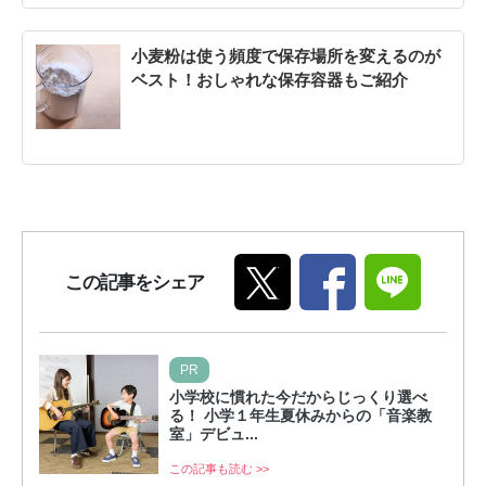
小麦粉は使う頻度で保存場所を変えるのが
ベスト！おしゃれな保存容器もご紹介
この記事をシェア
PR
小学校に慣れた今だからじっくり選べ
る！ 小学１年生夏休みからの「音楽教
室」デビュ...
この記事も読む >>