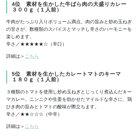
4位 素材を生かした牛ばら肉の大盛りカレー
３００ｇ（１人前）
牛肉がたっぷり入りボリューム満点。肉の旨みと炒め玉ねぎ
の甘さが、数種類のスパイスとマッチし辛さのハーモニーを
楽しめます。
辛さ／★★★★★☆（辛口）
詳細は＞
こちら
5位 素材を生かしたカレートマトのキーマ
１８０ｇ（１人前）
３種類のトマトを使用し炒め玉ねぎとじっくり煮込んだキー
マカレー。ニンニクや生姜を効かせたマイルドな辛さに、鶏
ひき肉の旨みとトマトの酸味が際立ちます。
辛さ／★★☆☆☆（中辛）
詳細は＞
こちら