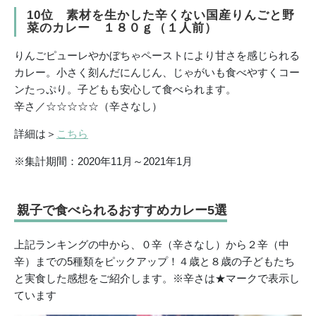
10位 素材を生かした辛くない国産りんごと野
菜のカレー １８０ｇ（１人前）
りんごピューレやかぼちゃペーストにより甘さを感じられる
カレー。小さく刻んだにんじん、じゃがいも食べやすくコー
ンたっぷり。子どもも安心して食べられます。
辛さ／☆☆☆☆☆（辛さなし）
詳細は＞
こちら
※集計期間：2020年11月～2021年1月
親子で食べられるおすすめカレー5選
上記ランキングの中から、０辛（辛さなし）から２辛（中
辛）までの5種類をピックアップ！４歳と８歳の子どもたち
と実食した感想をご紹介します。※辛さは★マークで表示し
ています