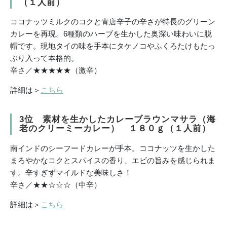
（１人前）
ココナッツミルクのコクと青唐辛子の辛さが特長のグリーン
カレーを再現。6種類のハーブを生かした奥深い味わいに脱
帽です。現地タイの味を手本にタケノコやふくろたけもたっ
ぷり入って本格的。
辛さ／★★★★★（激辛）
詳細は＞
こちら
3位 素材を生かしたカレーブラウンマサラ（海
老のクリーミーカレー） １８０ｇ（１人前）
南インドのシーフードカレーが手本。ココナッツを生かした
まろやかなコクとスパイスの香り、エビの旨みを感じられま
す。辛すぎずマイルドな美味しさ！
辛さ／★★☆☆☆（中辛）
詳細は＞
こちら