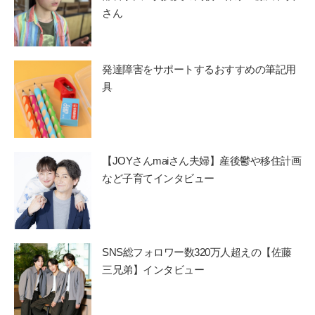
さん
発達障害をサポートするおすすめの筆記用
具
【JOYさんmaiさん夫婦】産後鬱や移住計画
など子育てインタビュー
SNS総フォロワー数320万人超えの【佐藤
三兄弟】インタビュー