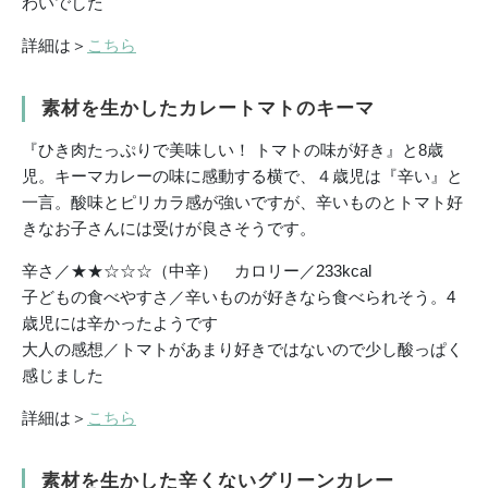
わいでした
詳細は＞
こちら
素材を生かしたカレートマトのキーマ
『ひき肉たっぷりで美味しい！ トマトの味が好き』と8歳
児。キーマカレーの味に感動する横で、４歳児は『辛い』と
一言。酸味とピリカラ感が強いですが、辛いものとトマト好
きなお子さんには受けが良さそうです。
辛さ／★★☆☆☆（中辛） カロリー／233kcal
子どもの食べやすさ／辛いものが好きなら食べられそう。4
歳児には辛かったようです
大人の感想／トマトがあまり好きではないので少し酸っぱく
感じました
詳細は＞
こちら
素材を生かした辛くないグリーンカレー