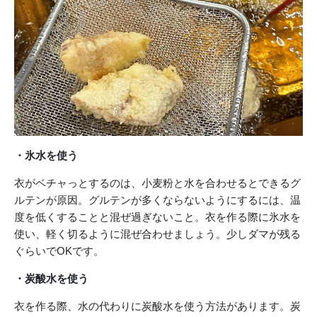
・氷水を使う
衣がベチャっとするのは、小麦粉と水を合わせるとできるグ
ルテンが原因。グルテンが多くならないようにするには、温
度を低くすることと混ぜ過ぎないこと。衣を作る際に氷水を
使い、軽く切るように混ぜ合わせましょう。少しダマが残る
ぐらいでOKです。
・炭酸水を使う
衣を作る際、水の代わりに炭酸水を使う方法があります。炭