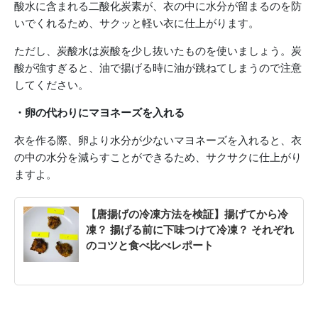
酸水に含まれる二酸化炭素が、衣の中に水分が留まるのを防
いでくれるため、サクッと軽い衣に仕上がります。
ただし、炭酸水は炭酸を少し抜いたものを使いましょう。炭
酸が強すぎると、油で揚げる時に油が跳ねてしまうので注意
してください。
・卵の代わりにマヨネーズを入れる
衣を作る際、卵より水分が少ないマヨネーズを入れると、衣
の中の水分を減らすことができるため、サクサクに仕上がり
ますよ。
【唐揚げの冷凍方法を検証】揚げてから冷
凍？ 揚げる前に下味つけて冷凍？ それぞれ
のコツと食べ比べレポート