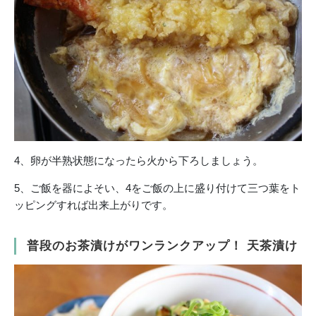
4、卵が半熟状態になったら火から下ろしましょう。
5、ご飯を器によそい、4をご飯の上に盛り付けて三つ葉をト
ッピングすれば出来上がりです。
普段のお茶漬けがワンランクアップ！ 天茶漬け