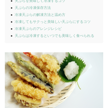
天ぷらを美味しく冷凍するコツ
天ぷらの冷凍保存方法
冷凍天ぷらの解凍方法と温め方
冷凍してもサクっと美味しい天ぷらにするコツ
冷凍天ぷらのアレンジレシピ
天ぷらは冷凍するといつでも美味しく食べられる