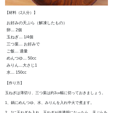
【材料（2人分）】
お好みの天ぷら（解凍したもの）
卵… 2個
玉ねぎ… 1/4個
三つ葉… お好みで
ご飯… 適量
めんつゆ… 50cc
みりん…大さじ1
水… 150cc
【作り方】
玉ねぎは薄切り、三つ葉は約3㎝幅に切っておきましょう。
1、鍋にめんつゆ、水、みりんを入れ中火で煮ます。
2、1に玉ねぎを入れ、玉ねぎが半透明になったら、天ぷらを