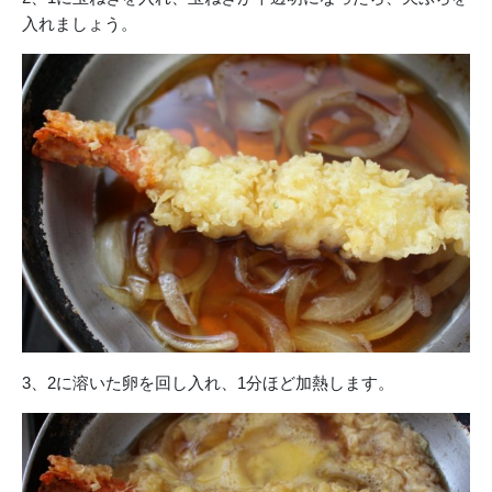
入れましょう。
3、2に溶いた卵を回し入れ、1分ほど加熱します。