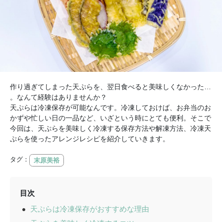
作り過ぎてしまった天ぷらを、翌日食べると美味しくなかった…
。なんて経験はありませんか？
天ぷらは冷凍保存が可能なんです。冷凍しておけば、お弁当のお
かずや忙しい日の一品など、いざという時にとても便利。そこで
今回は、天ぷらを美味しく冷凍する保存方法や解凍方法、冷凍天
ぷらを使ったアレンジレシピを紹介していきます。
タグ：
末原美裕
目次
天ぷらは冷凍保存がおすすめな理由