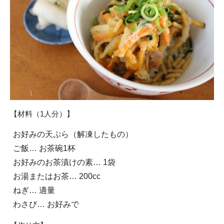
【材料（1人分）】
お好みの天ぷら（解凍したもの）
ご飯… お茶碗1杯
お好みのお茶漬けの素… 1袋
お湯またはお茶… 200cc
ねぎ… 適量
わさび… お好みで