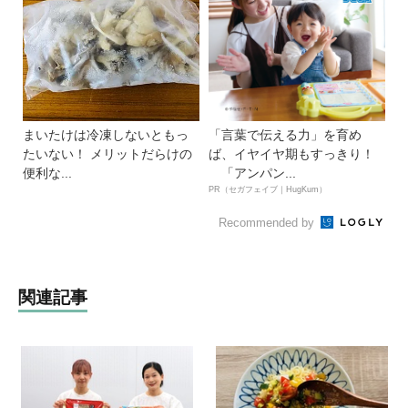
まいたけは冷凍しないともっ
「言葉で伝える力」を育め
たいない！ メリットだらけの
ば、イヤイヤ期もすっきり！
便利な...
「アンパン...
PR（セガフェイブ｜HugKum）
Recommended by
関連記事