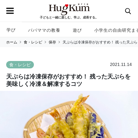
子どもと一緒に楽しむ、学ぶ、成長する。
学び
パパママの教養
遊び
小学生の自由研究ま
ホーム
食・レシピ
保存
天ぷらは冷凍保存がおすすめ！ 残った天ぷ
2021.11.14
食・レシピ
天ぷらは冷凍保存がおすすめ！ 残った天ぷらを
美味しく冷凍＆解凍するコツ