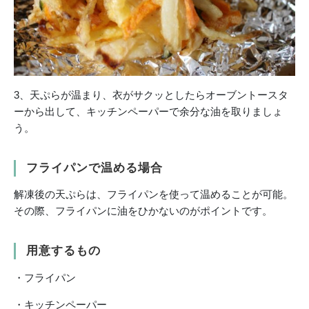
3、天ぷらが温まり、衣がサクッとしたらオーブントースタ
ーから出して、キッチンペーパーで余分な油を取りましょ
う。
フライパンで温める場合
解凍後の天ぷらは、フライパンを使って温めることが可能。
その際、フライパンに油をひかないのがポイントです。
用意するもの
・フライパン
・キッチンペーパー