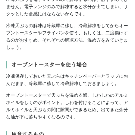
ません。電子レンジのみで解凍すると水分が出てしまい、サ
クッとした食感にはならないからです。
冷凍天ぷらの解凍は冷蔵庫に移し、冷蔵解凍をしてからオー
ブントースターやフライパンを使う、もしくは、二度揚げす
るのがおすすめ。それぞれの解凍方法、温め方をみていきま
しょう。
オーブントースターを使う場合
冷凍保存しておいた天ぷらはキッチンペーパーとラップに包
んだまま、冷蔵庫に移して冷蔵解凍しておきましょう。
オーブントースターで天ぷらを温める際、しわしわのアルミ
ホイルをしくのがポイント。しわを付けることによって、ア
ルミホイルと天ぷらの間に隙間ができるため、出てきた余分
な油が下に落ちやすくなるのです。
用意するもの