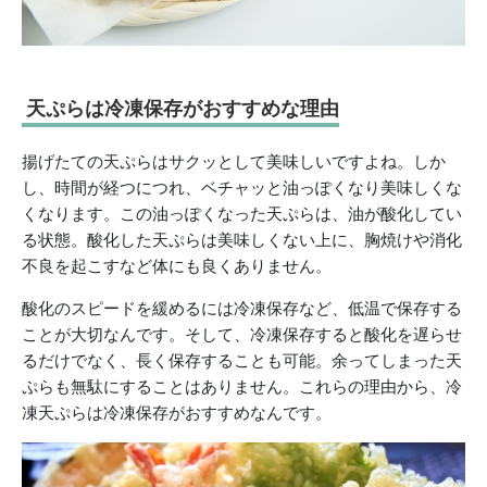
天ぷらは冷凍保存がおすすめな理由
揚げたての天ぷらはサクッとして美味しいですよね。しか
し、時間が経つにつれ、ベチャッと油っぽくなり美味しくな
くなります。この油っぽくなった天ぷらは、油が酸化してい
る状態。酸化した天ぷらは美味しくない上に、胸焼けや消化
不良を起こすなど体にも良くありません。
酸化のスピードを緩めるには冷凍保存など、低温で保存する
ことが大切なんです。そして、冷凍保存すると酸化を遅らせ
るだけでなく、長く保存することも可能。余ってしまった天
ぷらも無駄にすることはありません。これらの理由から、冷
凍天ぷらは冷凍保存がおすすめなんです。