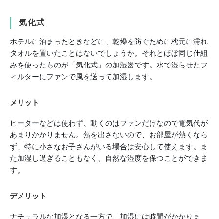
気化式
ホテルに泊まったときなどに、乾燥を防ぐために枕元に濡れ
タオルを置いたことはないでしょうか。それとほぼ同じ仕組
みを使ったものが「気化式」の加湿器です。水で湿らせたフ
ィルターにファンで風を送って加湿します。
メリット
ヒーターなどは使わず、動くのはファンだけなので電気代が
あまりかかりません。熱を出さないので、お部屋が熱くなら
ず、特に小さなお子さんがいる場合は安心して使えます。ま
た加湿し過ぎることもなく、自然な湿度を保つことができま
す。
デメリット
ナチュラルな加湿となる一方で、加湿には時間がかかりま