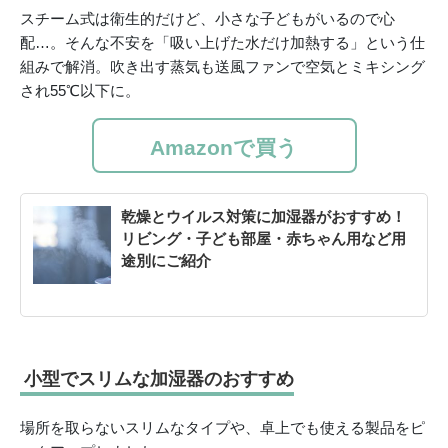
スチーム式は衛生的だけど、小さな子どもがいるので心
配…。そんな不安を「吸い上げた水だけ加熱する」という仕
組みで解消。吹き出す蒸気も送風ファンで空気とミキシング
され55℃以下に。
Amazonで買う
乾燥とウイルス対策に加湿器がおすすめ！
リビング・子ども部屋・赤ちゃん用など用
途別にご紹介
小型でスリムな加湿器のおすすめ
場所を取らないスリムなタイプや、卓上でも使える製品をピ