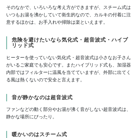
そのなかで、いろいろな考え方ができますが、スチーム式は
いつもお湯を沸かしていて衛生的なので、カルキの付着に注
意するほかは、お手入れや掃除は楽といえます。
危険を避けたいなら気化式・超音波式・ハイブ
リッド式
ヒーターを使っていない気化式・超音波式は小さなお子さん
がいるご家庭でも安心です。またハイブリッド式も、加湿器
内部ではフィルターに温風を当てていますが、外部に出てく
る風は熱くないので安全と言えます。
音が静かなのは超音波式
ファンなどの動く部分やお湯が沸く音がしない超音波式は、
静かな場所にぴったり。
暖かいのはスチーム式