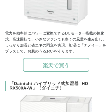
電力を効率的にパワーに変換できるDCモーター搭載の気化
式。高速回転で、小さなファンでも多くの風量を生み出し、
しっかり加湿と省エネの両立を実現。加湿に「ナノイー」を
プラスして、お肌のうるおいを守ります。
楽天で買う
「Dainichi ハイブリッド式加湿器 HD-
RX500A-W」（ダイニチ）