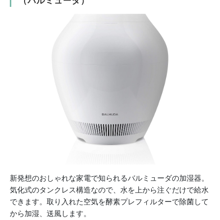
（バルミューダ）
新発想のおしゃれな家電で知られるバルミューダの加湿器。
気化式のタンクレス構造なので、水を上から注ぐだけで給水
できます。取り入れた空気を酵素プレフィルターで除菌して
から加湿、送風します。