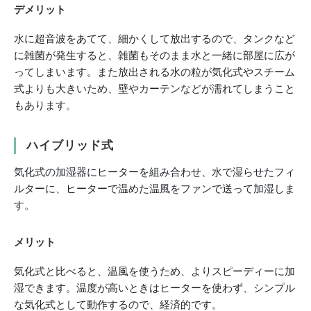
デメリット
水に超音波をあてて、細かくして放出するので、タンクなど
に雑菌が発生すると、雑菌もそのまま水と一緒に部屋に広が
ってしまいます。また放出される水の粒が気化式やスチーム
式よりも大きいため、壁やカーテンなどが濡れてしまうこと
もあります。
ハイブリッド式
気化式の加湿器にヒーターを組み合わせ、水で湿らせたフィ
ルターに、ヒーターで温めた温風をファンで送って加湿しま
す。
メリット
気化式と比べると、温風を使うため、よりスピーディーに加
湿できます。温度が高いときはヒーターを使わず、シンプル
な気化式として動作するので、経済的です。