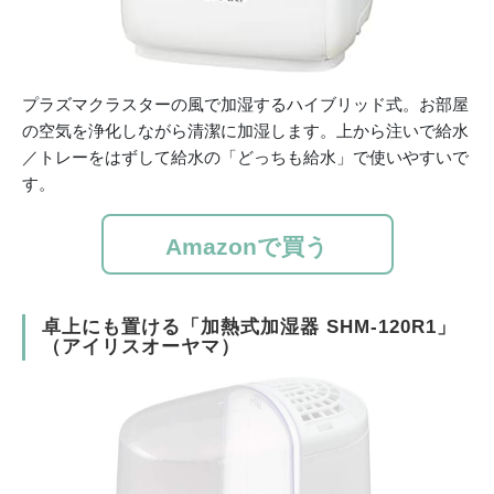
プラズマクラスターの風で加湿するハイブリッド式。お部屋
の空気を浄化しながら清潔に加湿します。上から注いで給水
／トレーをはずして給水の「どっちも給水」で使いやすいで
す。
Amazonで買う
卓上にも置ける「加熱式加湿器 SHM-120R1」
（アイリスオーヤマ）