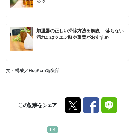
ちら
加湿器の正しい掃除方法を解説！ 落ちない
汚れにはクエン酸や重曹がおすすめ
文・構成／HugKum編集部
この記事をシェア
PR