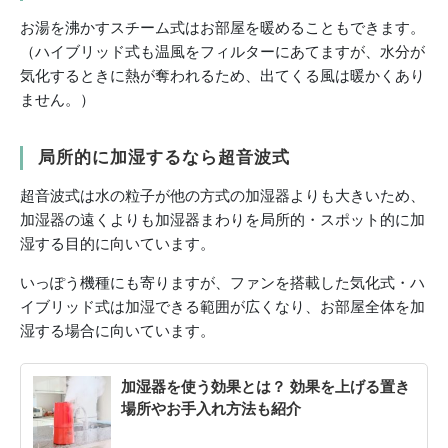
お湯を沸かすスチーム式はお部屋を暖めることもできます。
（ハイブリッド式も温風をフィルターにあてますが、水分が
気化するときに熱が奪われるため、出てくる風は暖かくあり
ません。）
局所的に加湿するなら超音波式
超音波式は水の粒子が他の方式の加湿器よりも大きいため、
加湿器の遠くよりも加湿器まわりを局所的・スポット的に加
湿する目的に向いています。
いっぽう機種にも寄りますが、ファンを搭載した気化式・ハ
イブリッド式は加湿できる範囲が広くなり、お部屋全体を加
湿する場合に向いています。
加湿器を使う効果とは？ 効果を上げる置き
場所やお手入れ方法も紹介