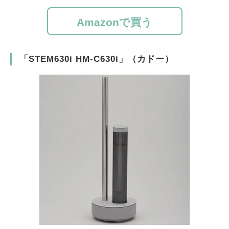
Amazonで買う
「STEM630i HM-C630i」（カドー）