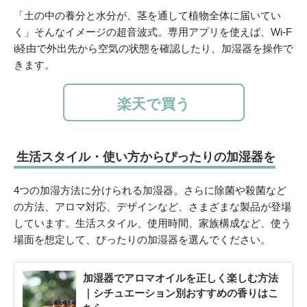
「土の中の養分と水分が、茎を通して植物全体に届いてい
く」そんなイメージの超音波式。専用アプリを使えば、Wi-F
i経由で外出先から空気の状態を確認したり、加湿器を操作で
きます。
楽天で買う
生活スタイル・使い方からぴったりの加湿器を
4つの加湿方法に分けられる加湿器。さらに除菌や殺菌など
の方法、アロマ対応、デザインなど、さまざまな製品が登場
しています。生活スタイル、使用時間、家族構成など、使う
場面を想定して、ぴったりの加湿器を選んでください。
加湿器でアロマオイルを正しく楽しむ方法
｜シチュエーション別おすすめの香りはこ