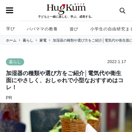
子どもと一緒に楽しむ、学ぶ、成長する。
学び
パパママの教養
遊び
小学生の自由研究ま
ホーム
暮らし
家電
加湿器の種類や選び方をご紹介│電気代や衛生面
2022.1.17
暮らし
加湿器の種類や選び方をご紹介│電気代や衛生
面にやさしく、おしゃれで小型なおすすめはコ
レ！
PR