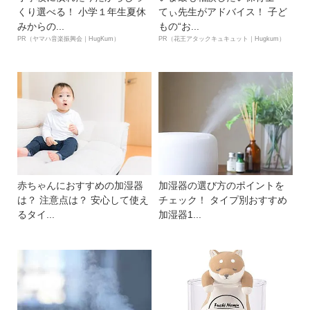
くり選べる！ 小学１年生夏休
てぃ先生がアドバイス！ 子ど
みからの...
もの“お...
PR（ヤマハ音楽振興会｜HugKum）
PR（花王アタックキュキュット｜Hugkum）
赤ちゃんにおすすめの加湿器
加湿器の選び方のポイントを
は？ 注意点は？ 安心して使え
チェック！ タイプ別おすすめ
るタイ...
加湿器1...