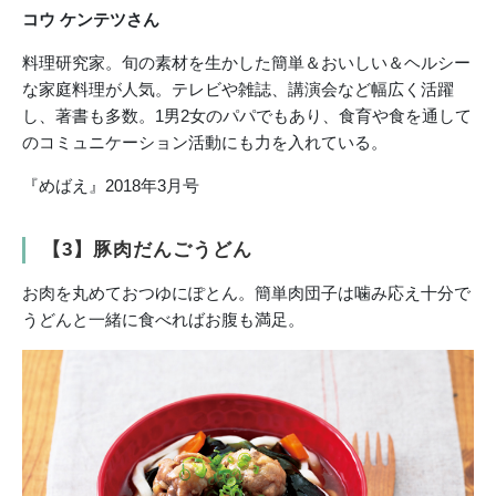
コウ ケンテツさん
料理研究家。旬の素材を生かした簡単＆おいしい＆ヘルシー
な家庭料理が人気。テレビや雑誌、講演会など幅広く活躍
し、著書も多数。1男2女のパパでもあり、食育や食を通して
のコミュニケーション活動にも力を入れている。
『めばえ』2018年3月号
【3】豚肉だんごうどん
お肉を丸めておつゆにぽとん。簡単肉団子は噛み応え十分で
うどんと一緒に食べればお腹も満足。