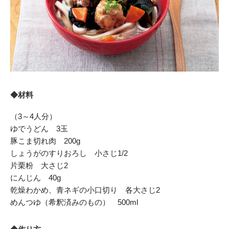
◆材料
（3～4人分）
ゆでうどん 3玉
豚こま切れ肉 200g
しょうがのすりおろし 小さじ1/2
片栗粉 大さじ2
にんじん 40g
乾燥わかめ、青ネギの小口切り 各大さじ2
めんつゆ（希釈済みのもの） 500ml