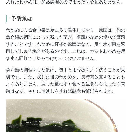
入れたわかめは、加熱調理なのでまったく心配ありません。
予防策は
わかめによる食中毒は夏に多く発生しており、原因は、他の
魚介類の調理によって残った菌が、塩蔵わかめの塩水で繁殖
することです。わかめに直接の原因はなく、戻す水が菌を繁
殖してしまう場合があるのです。これは、カットわかめを戻
す水も同様で、気をつけなくてはいけません。
魚介類の調理をした後は、包丁とまな板をよく洗うことが大
切です。また、戻した後のわかめを、長時間放置することも
よくありません。戻した後にすぐ食べる生食ならまったく問
題はなく、さらに湯通しをすれば懸念も解消されます。