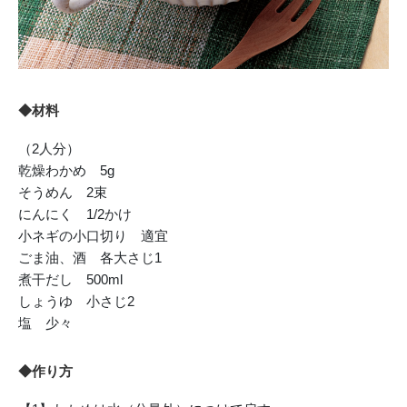
◆材料
（2人分）
乾燥わかめ 5g
そうめん 2束
にんにく 1/2かけ
小ネギの小口切り 適宜
ごま油、酒 各大さじ1
煮干だし 500ml
しょうゆ 小さじ2
塩 少々
◆作り方