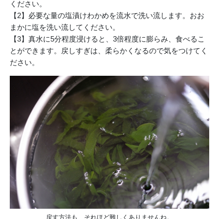
ください。
【2】必要な量の塩漬けわかめを流水で洗い流します。おお
まかに塩を洗い流してください。
【3】真水に5分程度浸けると、3倍程度に膨らみ、食べるこ
とができます。戻しすぎは、柔らかくなるので気をつけてく
ださい。
戻す方法も、それほど難しくありませんね。