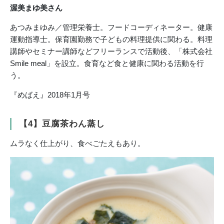
渥美まゆ美さん
あつみまゆみ／管理栄養士。フードコーディネーター。健康
運動指導士。保育園勤務で子どもの料理提供に関わる。料理
講師やセミナー講師などフリーランスで活動後、「株式会社
Smile meal」を設立。食育など食と健康に関わる活動を行
う。
『めばえ』2018年1月号
【4】豆腐茶わん蒸し
ムラなく仕上がり、食べごたえもあり。