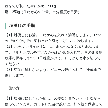
茎を切り取った生わかめ 500g
塩 250g（生わかめの重量、半分程度が目安）
塩漬けの手順
【1】沸騰したお湯に生わかめを入れて湯通しします。1〜2
分で鮮やかな色に変わったら引き上げ、水に浸します。
【2】水をよく切った【1】に、まんべんなく塩をまぶしま
す。ザルとボウルを重ねてからわかめを入れて、そのまま冷
蔵庫に保存します。1日程度かけて、しっかりと水を切って
ください。
【3】空気に触れないようにビニール袋に入れて、冷蔵庫で
保存します。
・使い方
【1】塩漬けにしたわかめは、必要な分量をカットしながら
使っていきます。カットした後の残りは、引き続き保存して