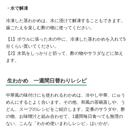
・水で解凍
冷凍した茎わかめは、水に浸けて解凍することもできます。
歯ごたえを楽しむ酢の物に使ってください。
【1】ボウルに張った水の中に、冷凍した茎わかめを入れて5
分くらい置いてください。
【2】水気をしっかりと切って、酢の物やサラダなどに加え
ます。
生わかめ 一週間日替わりレシピ
中華風の味付けにも使われるわかめは、冷やし中華、にゅう
めんにするとよく合います。その他、和風の茶碗蒸しや、う
どん、スープのレシピをご紹介します。定番のサラダや、酢
の物、お味噌汁と組み合わせて、1週間毎日食べても無理の
ない、こんな「わかめ使いまわしレシピ」はいかが。