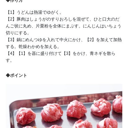
◆作り方
【1】うどんは熱湯でゆがく。
【2】豚肉はしょうがのすりおろしを混ぜて、ひと口大のだ
んご状に丸め、片栗粉を全体にまぶす。にんじんはいちょう
切りにする。
【3】鍋にめんつゆを入れて中火にかけ、【2】を加えて加熱
する。乾燥わかめを加える。
【4】【1】を器に盛り付けて【3】をかけ、青ネギを散ら
す。
◆ポイント