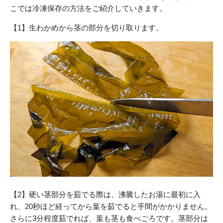
こでは冷凍保存の方法をご紹介していきます。
【1】生わかめから茎の部分を切り取ります。
【2】硬い茎部分を茹でる際は、沸騰したお湯に最初に入
れ、20秒ほど経ってから葉を茹でると手間がかかりません。
さらに3分程度茹でれば、葉も茎も食べごろです。茎部分は