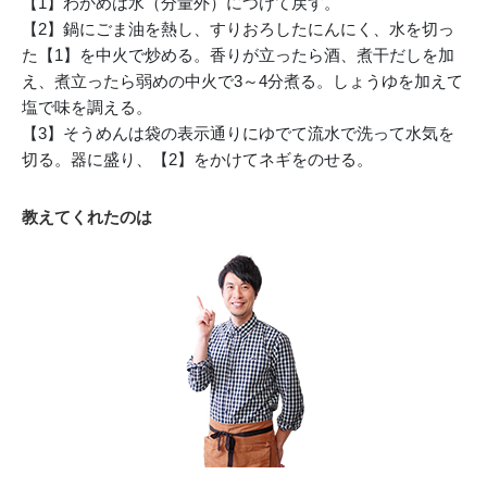
【1】わかめは水（分量外）につけて戻す。
【2】鍋にごま油を熱し、すりおろしたにんにく、水を切っ
た【1】を中火で炒める。香りが立ったら酒、煮干だしを加
え、煮立ったら弱めの中火で3～4分煮る。しょうゆを加えて
塩で味を調える。
【3】そうめんは袋の表示通りにゆでて流水で洗って水気を
切る。器に盛り、【2】をかけてネギをのせる。
教えてくれたのは