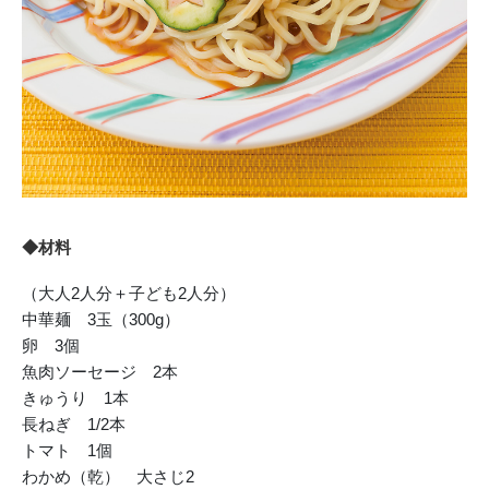
◆材料
（大人2人分＋子ども2人分）
中華麺 3玉（300g）
卵 3個
魚肉ソーセージ 2本
きゅうり 1本
長ねぎ 1/2本
トマト 1個
わかめ（乾） 大さじ2