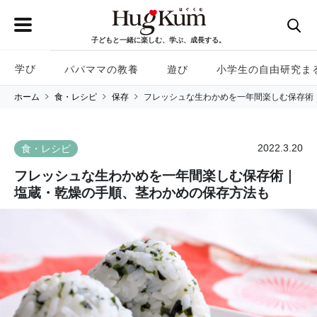
子どもと一緒に楽しむ、学ぶ、成長する。
学び
パパママの教養
遊び
小学生の自由研究ま
ホーム
食・レシピ
保存
フレッシュな生わかめを一年間楽しむ保存術
2022.3.20
食・レシピ
フレッシュな生わかめを一年間楽しむ保存術｜
塩蔵・乾燥の手順、茎わかめの保存方法も