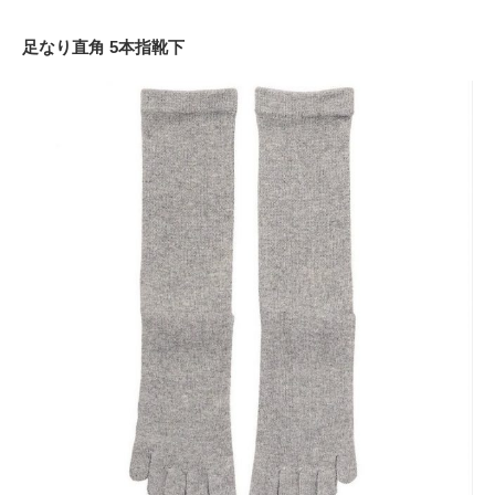
足なり直角 5本指靴下