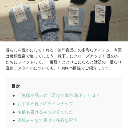
暮らしを豊かにしてくれる「無印良品」の多彩なアイテム。今回
は種類豊富で迷ってしまう「靴下」にクローズアップ！ 足のか
たちにフィットして、一度履くととりこになると話題の「足なり
直角」スタイルについても、Hugkum目線でご紹介します。
目次
「無印良品」の「足なり直角 靴下」とは？
おすすめ靴下のラインナップ
名前も書けるキッズくつした
家族みんなで履ける多彩な靴下