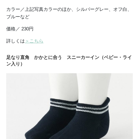
カラー／上記写真カラーのほか、シルバーグレー、オフ白、
ブルーなど
価格／ 230円
詳しくは
＞こちら
足なり直角 かかとに合う スニーカーイン（ベビー・ライ
ン入り）