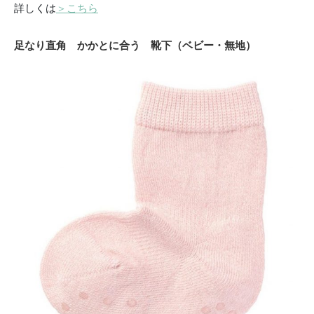
詳しくは
＞こちら
足なり直角 かかとに合う 靴下（ベビー・無地）