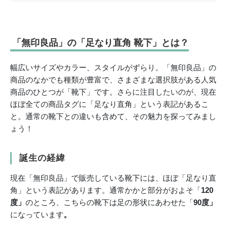
「無印良品」の「足なり直角 靴下」とは？
幅広いサイズやカラー、スタイルがずらり。「無印良品」の
商品のなかでも種類が豊富で、さまざまな選択肢がある人気
商品のひとつが「靴下」です。さらに注目したいのが、現在
ほぼ全ての商品タグに「足なり直角」という表記があるこ
と。通常の靴下との違いも含めて、その魅力を探ってみまし
ょう！
誕生の経緯
現在「無印良品」で販売している靴下には、ほぼ「足なり直
角」という表記があります。通常かかと部分がおよそ「
120
度」
のところ、こちらの靴下は足の形状にあわせた「
90度」
になっています
。