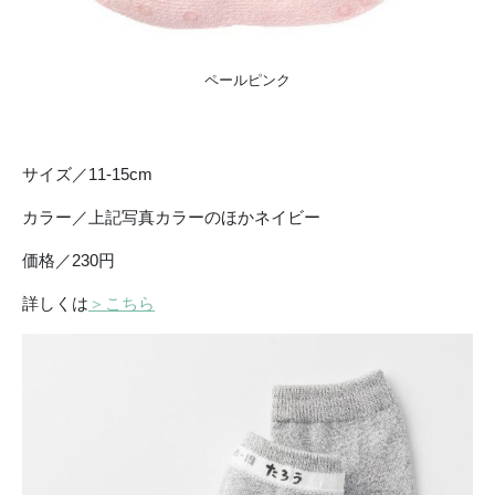
ペールピンク
サイズ／11-15cm
カラー／上記写真カラーのほかネイビー
価格／230円
詳しくは
＞こちら