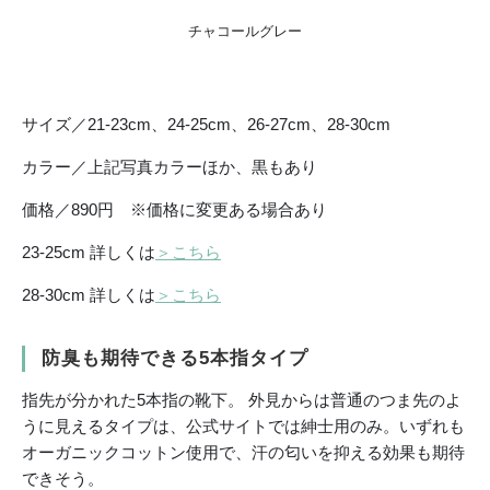
チャコールグレー
サイズ／21-23cm、24-25cm、26-27cm、28-30cm
カラー／上記写真カラーほか、黒もあり
価格／890円 ※価格に変更ある場合あり
23-25cm 詳しくは
＞こちら
28-30cm 詳しくは
＞こちら
防臭も期待できる5本指タイプ
指先が分かれた5本指の靴下。 外見からは普通のつま先のよ
うに見えるタイプは、公式サイトでは紳士用のみ。いずれも
オーガニックコットン使用で、汗の匂いを抑える効果も期待
できそう。