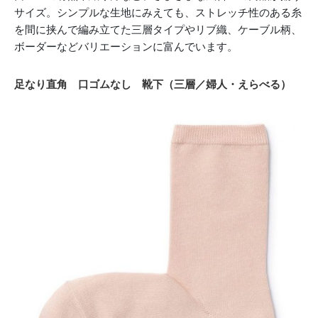
サイズ。シンプルな生地にみえても、ストレッチ性のある糸
を間に挟んで編み立てた三層タイプやリブ織、ケーブル柄、
ボーダーなどバリエーションに富んでいます。
足なり直角 口ゴムなし 靴下（三層／婦人・えらべる）