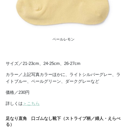
ペールレモン
サイズ／21-23cm、24-25cm、26-27cm
カラー／上記写真カラーほかに、ライトシルバーグレー、ラ
イトブルー、ペールグリーン、ダークグレーなど
価格／230円
詳しくは
＞こちら
足なり直角 口ゴムなし靴下（ストライプ柄／婦人・えらべ
る）