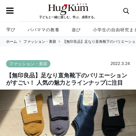
子どもと一緒に楽しむ、学ぶ、成長する。
学び
パパママの教養
遊び
小学生の自由研究ま
ホーム
ファッション・美容
【無印良品】足なり直角靴下のバリエーショ
2022.3.24
ファッション・美容
【無印良品】足なり直角靴下のバリエーション
がすごい！ 人気の魅力とラインナップに注目