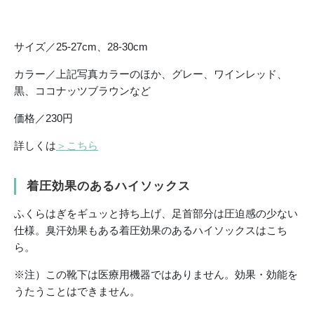
サイズ／25-27cm、28-30cm
カラー／上記写真カラーのほか、グレー、ワインレッド、
黒、ココナッツブラウンなど
価格／230円
詳しくは
＞こちら
着圧効果のあるハイソックス
ふくらはぎをギュッと持ち上げ、足首部分は圧迫感の少ない
仕様。臭汗効果もある着圧効果のあるハイソックスはこち
ら。
※注）この靴下は医療用機器ではありません。効果・効能を
うたうことはできません。