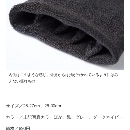
内側はこのような感じ。外見からは指が分かれているようにはみ
えない優れもの！
サイズ／25-27cm、28-30cm
カラー／上記写真カラーほか、黒、グレー、ダークネイビー
価格／890円