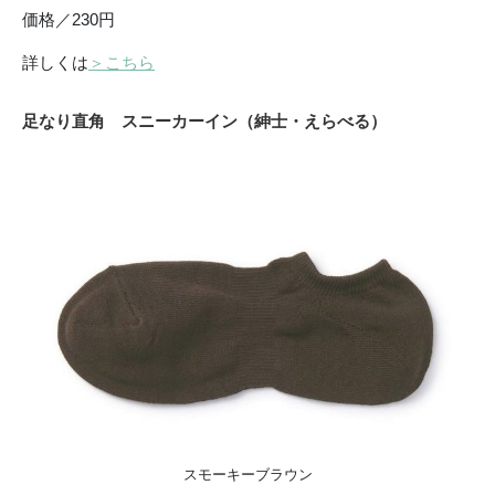
価格／230円
詳しくは
＞こちら
足なり直角 スニーカーイン（紳士・えらべる）
スモーキーブラウン