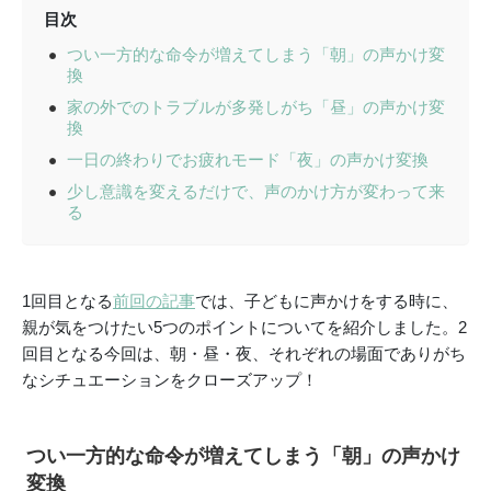
目次
つい一方的な命令が増えてしまう「朝」の声かけ変
換
家の外でのトラブルが多発しがち「昼」の声かけ変
換
一日の終わりでお疲れモード「夜」の声かけ変換
少し意識を変えるだけで、声のかけ方が変わって来
る
1回目となる
前回の記事
では、子どもに声かけをする時に、
親が気をつけたい5つのポイントについてを紹介しました。2
回目となる今回は、朝・昼・夜、それぞれの場面でありがち
なシチュエーションをクローズアップ！
つい一方的な命令が増えてしまう「朝」の声かけ
変換