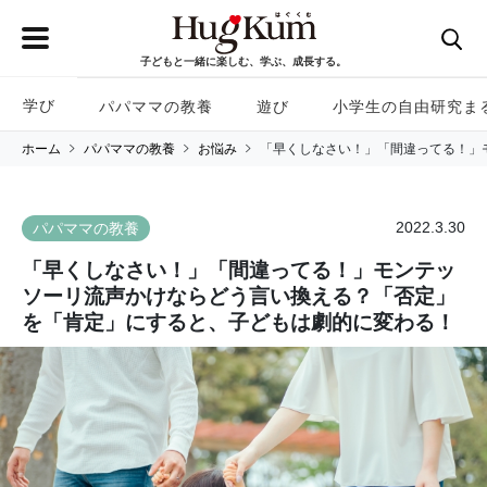
子どもと一緒に楽しむ、学ぶ、成長する。
学び
パパママの教養
遊び
小学生の自由研究ま
ホーム
パパママの教養
お悩み
「早くしなさい！」「間違ってる！」
2022.3.30
パパママの教養
「早くしなさい！」「間違ってる！」モンテッ
ソーリ流声かけならどう言い換える？「否定」
を「肯定」にすると、子どもは劇的に変わる！