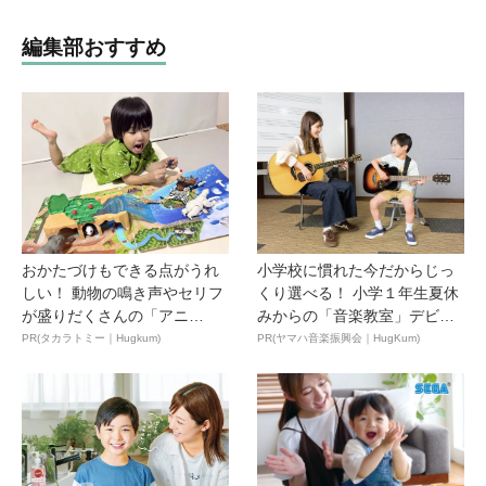
編集部おすすめ
おかたづけもできる点がうれ
小学校に慣れた今だからじっ
しい！ 動物の鳴き声やセリフ
くり選べる！ 小学１年生夏休
が盛りだくさんの「アニ
みからの「音楽教室」デビ
ア ...
ュ...
PR(タカラトミー｜Hugkum)
PR(ヤマハ音楽振興会｜HugKum)