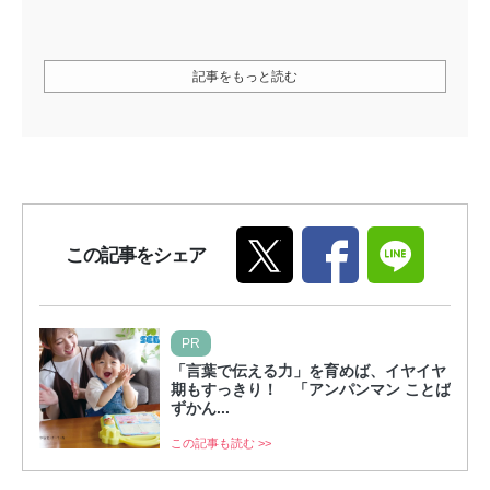
記事をもっと読む
この記事をシェア
PR
「言葉で伝える力」を育めば、イヤイヤ
期もすっきり！ 「アンパンマン ことば
ずかん...
この記事も読む >>