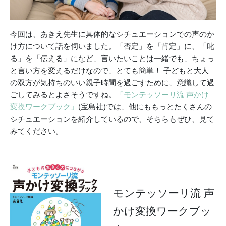
今回は、あきえ先生に具体的なシチュエーションでの声のか
け方について話を伺いました。「否定」を「肯定」に、「叱
る」を「伝える」になど、言いたいことは一緒でも、ちょっ
と言い方を変えるだけなので、とても簡単！ 子どもと大人
の双方が気持ちのいい親子時間を過ごすために、意識して過
ごしてみるとよさそうですね。
「モンテッソーリ流 声かけ
変換ワークブック」
(宝島社)では、他にももっとたくさんの
シチュエーションを紹介しているので、そちらもぜひ、見て
みてください。
モンテッソーリ流 声
かけ変換ワークブッ