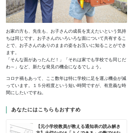
お家の方も、先生も、お子さんの成長を支えたいという気持
ちは同じです。お子さんのいろいろな面について共有するこ
とで、お子さんのありのままの姿をお互いに知ることができ
ます。
「そんな面があったんだ！」「それは家でも学校でも同じだ
わ～」など、新たな発見の機会になるでしょう。
コロナ禍もあって、ここ数年は特に学校に足を運ぶ機会が減
っています。１５分程度という短い時間ですが、有意義な時
間にしたいですね。
あなたにはこちらもおすすめ
【元小学校教員が教える通知表の読み解き
方】大切なのは「よくできる」の数ではな