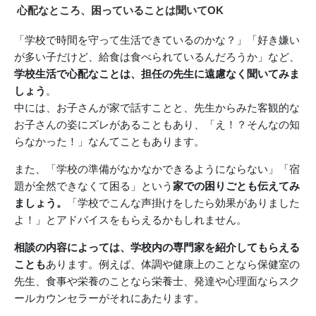
心配なところ、困っていることは聞いてOK
「学校で時間を守って生活できているのかな？」「好き嫌い
が多い子だけど、給食は食べられているんだろうか」など、
学校生活で心配なことは、担任の先生に遠慮なく聞いてみま
しょう
。
中には、お子さんが家で話すことと、先生からみた客観的な
お子さんの姿にズレがあることもあり、「え！？そんなの知
らなかった！」なんてこともあります。
また、「学校の準備がなかなかできるようにならない」「宿
題が全然できなくて困る」という
家での困りごとも伝えてみ
ましょう。
「学校でこんな声掛けをしたら効果がありました
よ！」とアドバイスをもらえるかもしれません。
相談の内容によっては、学校内の専門家を紹介してもらえる
ことも
あります。例えば、体調や健康上のことなら保健室の
先生、食事や栄養のことなら栄養士、発達や心理面ならスク
ールカウンセラーがそれにあたります。