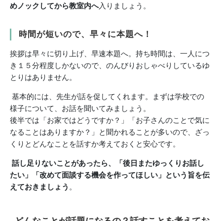
めノックしてから教室内へ
入りましょう。
時間が短いので、早々に本題へ！
挨拶は早々に切り上げ、早速本題へ。持ち時間は、一人につ
き１５分程度しかないので、のんびりおしゃべりしているゆ
とりはありません。
基本的には、先生が話を促してくれます。まずは学校での
様子について、お話を聞いてみましょう。
後半では「お家ではどうですか？」「お子さんのことで気に
なることはありますか？」と聞かれることが多いので、ざっ
くりとどんなことを話すか考えておくと安心です。
話し足りないことがあったら、「後日またゆっくりお話し
たい」「改めて面談する機会を作ってほしい」という旨を伝
えておきましょう
。
どんなことが話題になるの？話すことを考えてお