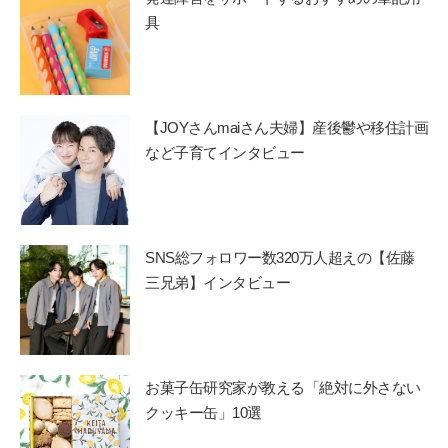
具
【JOYさんmaiさん夫婦】産後鬱や移住計画
など子育てインタビュー
SNS総フォロワー数320万人超えの【佐藤
三兄弟】インタビュー
お菓子缶研究家が教える「絶対に外さない
クッキー缶」10選