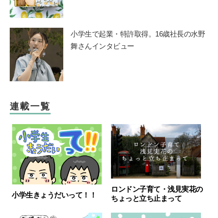
小学生で起業・特許取得。16歳社長の水野
舞さんインタビュー
連載一覧
ロンドン子育て・浅見実花の
小学生きょうだいって！！
ちょっと立ち止まって