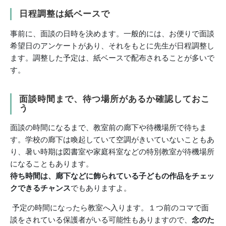
日程調整は紙ベースで
事前に、面談の日時を決めます。一般的には、お便りで面談
希望日のアンケートがあり、それをもとに先生が日程調整し
ます。調整した予定は、紙ベースで配布されることが多いで
す。
面談時間まで、待つ場所があるか確認しておこ
う
面談の時間になるまで、教室前の廊下や待機場所で待ちま
す。学校の廊下は喚起していて空調がきいていないこともあ
り、暑い時期は図書室や家庭科室などの特別教室が待機場所
になることもあります。
待ち時間は、廊下などに飾られている子どもの作品をチェッ
クできるチャンス
でもありますよ。
予定の時間になったら教室へ入ります。１つ前のコマで面
談をされている保護者がいる可能性もありますので、
念のた