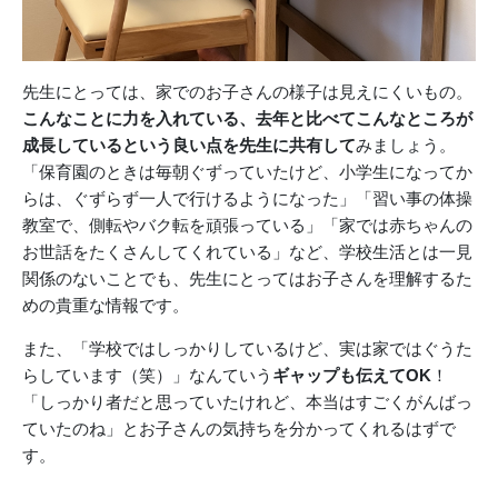
先生にとっては、家でのお子さんの様子は見えにくいもの。
こんなことに力を入れている、去年と比べてこんなところが
成長しているという良い点を先生に共有して
みましょう。
「保育園のときは毎朝ぐずっていたけど、小学生になってか
らは、ぐずらず一人で行けるようになった」「習い事の体操
教室で、側転やバク転を頑張っている」「家では赤ちゃんの
お世話をたくさんしてくれている」など、学校生活とは一見
関係のないことでも、先生にとってはお子さんを理解するた
めの貴重な情報です。
また、「学校ではしっかりしているけど、実は家ではぐうた
らしています（笑）」なんていう
ギャップも伝えてOK
！
「しっかり者だと思っていたけれど、本当はすごくがんばっ
ていたのね」とお子さんの気持ちを分かってくれるはずで
す。