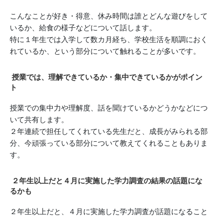
こんなことが好き・得意、休み時間は誰とどんな遊びをして
いるか、給食の様子などについて話します。
特に１年生では入学して数カ月経ち、学校生活を順調におく
れているか、という部分について触れることが多いです。
授業では、理解できているか・集中できているかがポイン
ト
授業での集中力や理解度、話を聞けているかどうかなどにつ
いて共有します。
２年連続で担任してくれている先生だと、成長がみられる部
分、今頑張っている部分について教えてくれることもありま
す。
２年生以上だと４月に実施した学力調査の結果の話題にな
るかも
２年生以上だと、４月に実施した学力調査が話題になること