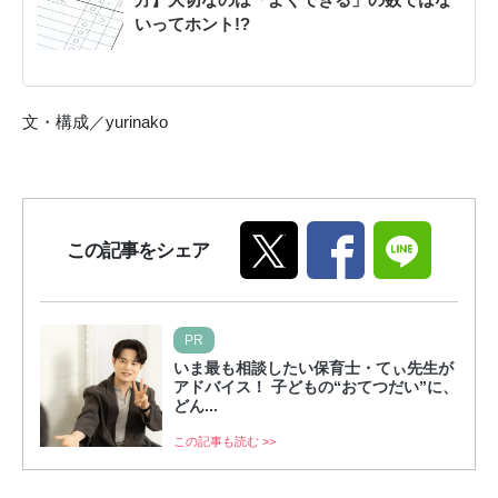
いってホント!?
文・構成／yurinako
この記事をシェア
PR
いま最も相談したい保育士・てぃ先生が
アドバイス！ 子どもの“おてつだい”に、
どん...
この記事も読む >>