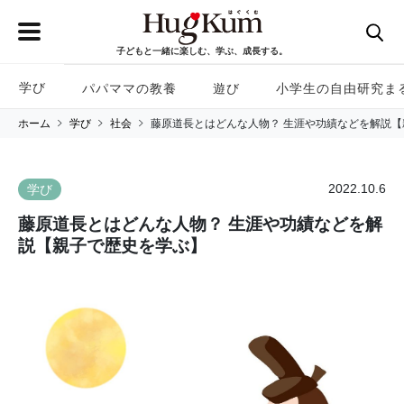
子どもと一緒に楽しむ、学ぶ、成長する。
学び
パパママの教養
遊び
小学生の自由研究ま
ホーム
学び
社会
藤原道長とはどんな人物？ 生涯や功績などを解説
2022.10.6
学び
藤原道長とはどんな人物？ 生涯や功績などを解
説【親子で歴史を学ぶ】