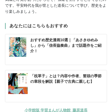
です。平安時代を我が世とした道長について学び、歴史をよ
り楽しみましょう。
あなたにはこちらもおすすめ
おすすめ歴史漫画10選｜「あさきゆめみ
し」から「信長協奏曲」まで話題作をご紹
介！
「枕草子」とは？内容や作者、冒頭の季節
の章段を解説【親子で古典に親しむ】
小学館版 学習まんが人物館 藤原道長