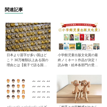
関連記事
日本より苗字が多い国はど
小学館児童出版文化賞の最
こ？ 30万種類以上ある国の
終ノミネート作品が決定！
理由とは【親子で語る国際
読み物・絵本各部門の受賞
問題】
候補13作品は？
パン♪パン♪パパ♪パン♪リズ
「相手との距離感がわから