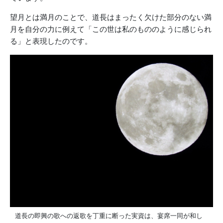
望月とは満月のことで、道長はまったく欠けた部分のない満
月を自分の力に例えて「この世は私のもののように感じられ
る」と表現したのです。
道長の即興の歌への返歌を丁重に断った実資は、宴席一同が和し