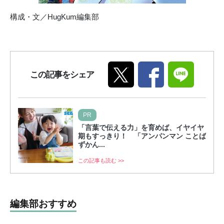
構成・文／HugKum編集部
この記事をシェア
PR
「言葉で伝える力」を育めば、イヤイヤ
期もすっきり！ 「アンパンマン ことば
ずかん...
この記事も読む >>
編集部おすすめ