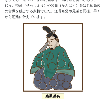
代々、摂政（せっしょう）や関白（かんぱく）をはじめ高位
の官職を独占する家柄でした。道長も父や兄弟と同様、早く
から朝廷に仕えています。