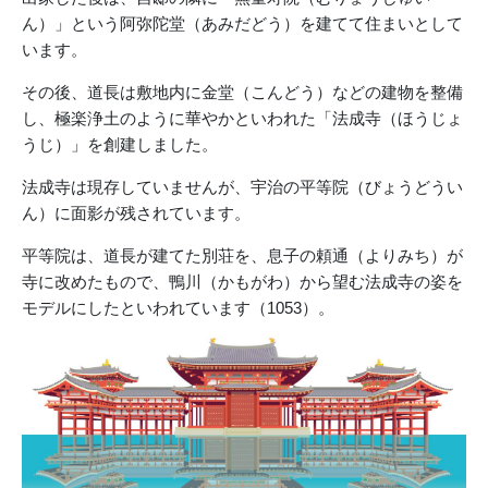
ん）」という阿弥陀堂（あみだどう）を建てて住まいとして
います。
その後、道長は敷地内に金堂（こんどう）などの建物を整備
し、極楽浄土のように華やかといわれた「法成寺（ほうじょ
うじ）」を創建しました。
法成寺は現存していませんが、宇治の平等院（びょうどうい
ん）に面影が残されています。
平等院は、道長が建てた別荘を、息子の頼通（よりみち）が
寺に改めたもので、鴨川（かもがわ）から望む法成寺の姿を
モデルにしたといわれています（1053）。